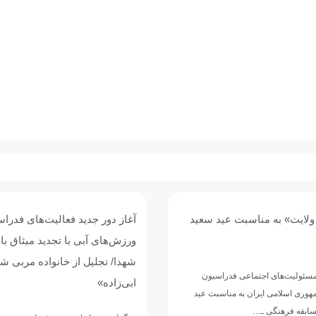
 فعالیت‌های فدراسیون
گزارش تصویری دیدار رئیس فد
با تجدید میثاق با آرمان‌های
ورزش های آبی با خانواده شهید 
ز خانواده مربی شهید «مهریار
ابی‌زاده
پرینت مطلب