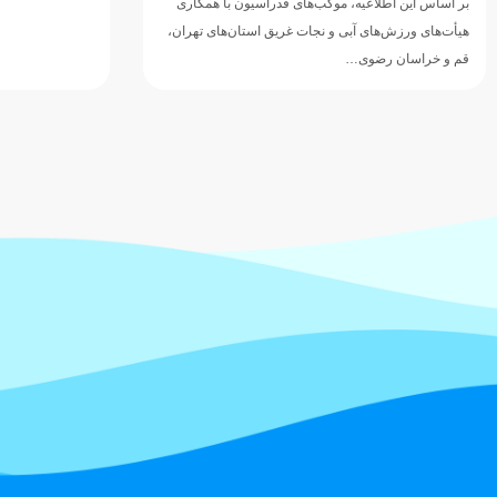
به گزارش روابط 
محسن رضوانی رئ
برخی از مدیران