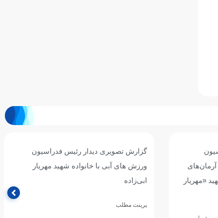
راسیون
تمدید مهلت برگزاری پویش «امامت پدر» تا
مهریار
پایان بهمن‌ماه
با محوریت خانواده‌های ورزش‌های آبی فدراسیون
ورزش‌های آبی جمهوری اسلامی ایران با هدف توجه به
نقش پدر در نهاد خانواده…