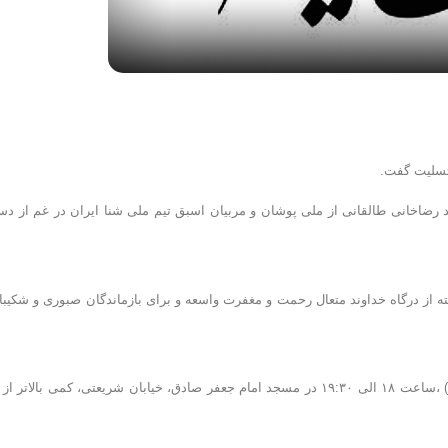
تسلیت گفت.
 رضاخانی طالقانی از ملی پوشان و مربیان اسبق تیم ملی شنا ایران در غم از د
 از درگاه خداوند متعال رحمت و مغفرت واسعه و برای بازماندگان صبوری و شکیبا
از همین رو مراسم ختم حسین رضاخانی طالقانی روز جمعه( ۲۳ مرداد ۱۳۹۴) ،ساعت ۱۸ الی ۱۹:۳۰ در مسجد امام جعفر صادق، خیابان شریعتی، کمی بالاتر