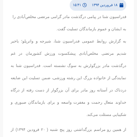
۱۸ فروردین ۱۳۹۴
۱۵:۴۱
فدراسیون شنا در پیامی درگذشت مادر گرامی مرتضی مخلص‌آبادی را
به ایشان و عموم بازماندگان تسلیت گفت.
به گزارش روابط عمومی فدراسیون شنا، شیرجه و واترپلو؛ باخبر
شدیم مرتضی مخلص‌آبادی پیشکسوت ورزش کشورمان در غم
درگذشت مادر بزرگوارش به سوگ نشسته است. فدراسیون شنا به
نمایندگی از خانواده بزرگ این رشته ورزشی، ضمن تسلیت این ضایعه
دردناک در آستانه روز مادر برای آن بزرگوار از دست رفته از درگاه
خداوند متعال رحمت و مغفرت واسعه و برای بازماندگان صبوری و
شکیبایی مسئلت می‌کند.
از همین رو مراسم بزرگداشتی روز پنج شنبه ( ۲۰ فرودین ۱۳۹۴) از