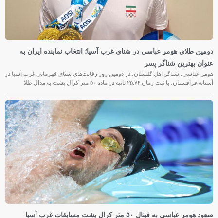
دومین طلای هومر عباسی در شنای غرب آسیا؛ انتخاب نماینده ایران به
عنوان بهترین شناگر پسر
هومر عباسی، شناگر اهل گلستان، در دومین روز رقابت‌های شنای قهرمانی غرب آسیا در
آستانه قزاقستان، با ثبت زمان ۲۵.۷۶ ثانیه در ماده ۵۰ متر کرال پشت به مدال طلا
صعود هومر عباسی به فینال ۵۰ متر کرال پشت مسابقات غرب آسیا