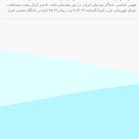
هومر عباسی، شناگر تیم ملی ایران، در دور مقدماتی ماده ۵۰ متر کرال پشت مسابقات
شنای قهرمانی غرب آسیا (آستانه ۲۰۲۶) با ثبت زمان ۲۵.۶۷ ثانیه در جایگاه نخست قرار