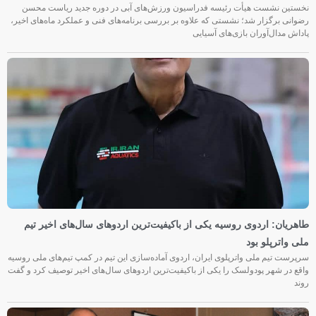
نخستین نشست هیأت رئیسه فدراسیون ورزش‌های آبی در دوره جدید ریاست محسن
رضوانی برگزار شد؛ نشستی که علاوه بر بررسی برنامه‌های فنی و عملکرد ماه‌های اخیر،
پاداش مدال‌آوران بازی‌های آسیایی
طاهریان: اردوی روسیه یکی از باکیفیت‌ترین اردوهای سال‌های اخیر تیم
ملی واترپلو بود
سرپرست تیم ملی واترپلوی ایران، اردوی آماده‌سازی این تیم در کمپ تیم‌های ملی روسیه
واقع در شهر پودولسک را یکی از باکیفیت‌ترین اردوهای سال‌های اخیر توصیف کرد و گفت
روند