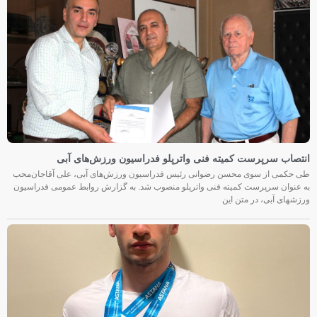
انتصاب سرپرست کمیته فنی واترپلو فدراسیون ورزش‌های آبی
طی حکمی از سوی محسن رضوانی رئیس فدراسیون ورزش‌های آبی، علی آقاجان‌محب
به عنوان سرپرست کمیته فنی واترپلو منصوب شد. به گزارش روابط عمومی فدراسیون
ورزشهای آبی، در متن این