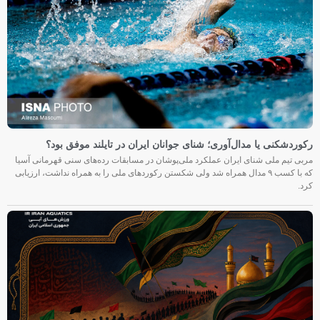
رکوردشکنی یا مدال‌آوری؛ شنای جوانان ایران در تایلند موفق بود؟
مربی تیم ملی شنای ایران عملکرد ملی‌پوشان در مسابقات رده‌های سنی قهرمانی آسیا
که با کسب ۹ مدال همراه شد ولی شکستن رکوردهای ملی را به همراه نداشت، ارزیابی
کرد.