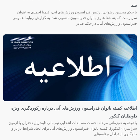
شد
با حکم محسن رضوانی، رئیس فدراسیون ورزش‌های آبی، کیمیا احمدی به عنوان
سرپرست کمیته شنا هنری بانوان فدراسیون منصوب شد. به گزارش روابط عمومی
فدراسیون ورزش‌های آبی، در حکم صادر
اطلاعیه کمیته بانوان فدراسیون ورزش‌های آبی درباره رکوردگیری ویژه
داوطلبان کنکور
با توجه به هم‌زمانی مرحله نخست مسابقات انتخابی تیم ملی تایم‌تریل دختران با آزمون
سراسری (کنکور)، کمیته بانوان فدراسیون ورزش‌های آبی برای ایجاد شرایط برابر و
جلوگیری از تداخل برنامه‌های