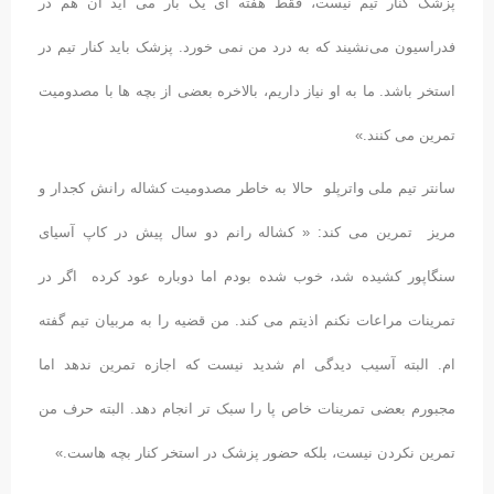
پزشک کنار تیم نیست، فقط هفته ای یک بار می آید آن هم در
فدراسیون می‌نشیند که به درد من نمی خورد. پزشک باید کنار تیم در
استخر باشد. ما به او نیاز داریم، بالاخره بعضی از بچه ها با مصدومیت
تمرین می کنند.»
سانتر تیم ملی واترپلو حالا به خاطر مصدومیت کشاله رانش کجدار و
مریز تمرین می کند: « کشاله رانم دو سال پیش در کاپ آسیای
سنگاپور کشیده شد، خوب شده بودم اما دوباره عود کرده اگر در
تمرینات مراعات نکنم اذیتم می کند. من قضیه را به مربیان تیم گفته
ام. البته آسیب دیدگی ام شدید نیست که اجازه تمرین ندهد اما
مجبورم بعضی تمرینات خاص پا را سبک تر انجام دهد. البته حرف من
تمرین نکردن نیست، بلکه حضور پزشک در استخر کنار بچه هاست.»