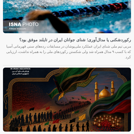
رکوردشکنی یا مدال‌آوری؛ شنای جوانان ایران در تایلند موفق بود؟
مربی تیم ملی شنای ایران عملکرد ملی‌پوشان در مسابقات رده‌های سنی قهرمانی آسیا
که با کسب ۹ مدال همراه شد ولی شکستن رکوردهای ملی را به همراه نداشت، ارزیابی
کرد.