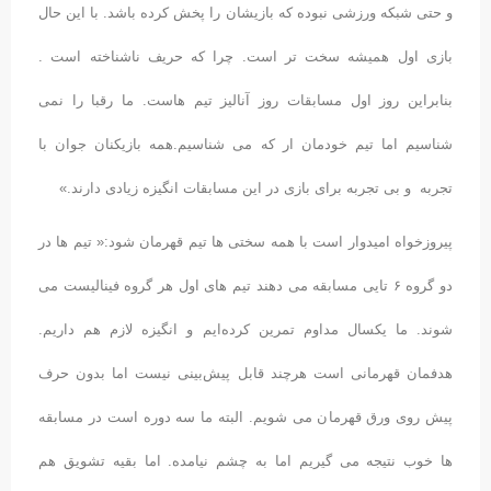
و حتی شبکه ورزشی نبوده که بازیشان را پخش کرده باشد. با این حال
بازی اول همیشه سخت تر است. چرا که حریف ناشناخته است .
بنابراین روز اول مسابقات روز آنالیز تیم هاست. ما رقبا را نمی
شناسیم اما تیم خودمان ار که می شناسیم.همه بازیکنان جوان با
تجربه و بی تجربه برای بازی در این مسابقات انگیزه زیادی دارند.»
پیروزخواه امیدوار است با همه سختی ها تیم قهرمان شود:« تیم ها در
دو گروه ۶ تایی مسابقه می دهند تیم های اول هر گروه فینالیست می
شوند. ما یکسال مداوم تمرین کرده‌ایم و انگیزه لازم هم داریم.
هدفمان قهرمانی است هرچند قابل پیش‌بینی نیست اما بدون حرف
پیش روی ورق قهرمان می شویم. البته ما سه دوره است در مسابقه
ها خوب نتیجه می گیریم اما به چشم نیامده. اما بقیه تشویق هم