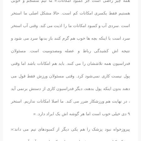
همه چیز راضی است جز کمبود امکانات:« ما تیم منسجم و خوبی
هستیم فقط یکسری امکانات کم است. حالا مشکل اصلی ما استخر
است .سردی آب و کمبود امکانات ما را اذیت می کند. وقتی آب استخر
سرد است با اینکه بچه ها خوب هم گرم کنند باز بدنها سرد می شود و
نتیجه اش کشیدگی رباط و عضله ومصدومیت است. مسئولان
فدراسیون همه تلاششان را می کنند. باید هم امکانات باشد اما وقتی
پول نیست کاری نمی‌شود کرد. وقتی مسئولان ورزش فقط قول می
دهند بدون اینکه پول بدهند، دیگر فدراسیون کاری از دستش برنمی آید
، در نهایت هم ورزشکار ضرر می کند. ما اصلا امکانات نداریم. استخر
۹ دی خیلی خوب است اما هر گوشه اش یک ایراد دارد. »
پیروزخواه نبود پزشک را هم یکی دیگر از کمبودهای تیم می داند:«