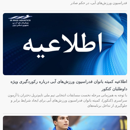
فدراسیون ورزش‌های آبی، در حکم صادر
اطلاعیه کمیته بانوان فدراسیون ورزش‌های آبی درباره رکوردگیری ویژه
داوطلبان کنکور
با توجه به هم‌زمانی مرحله نخست مسابقات انتخابی تیم ملی تایم‌تریل دختران با آزمون
سراسری (کنکور)، کمیته بانوان فدراسیون ورزش‌های آبی برای ایجاد شرایط برابر و
جلوگیری از تداخل برنامه‌های