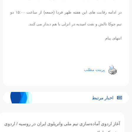
در ادامه رقابت های این هفته ظهر فردا (جمعه) از ساعت ۱۵:۰۰ دو
تیم چوکا تالش و نفت امیدیه در انزلی با هم دیدار می کنند.
انتهای پیام
پرینت مطلب
اخبار مرتبط
آغاز اردوی آماده‌سازی تیم ملی واترپلوی ایران در روسیه / اردوی