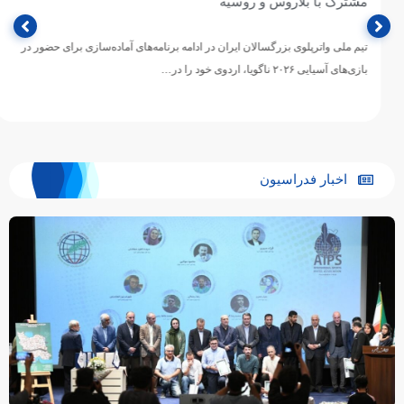
مشترک با بلاروس و روسیه
تیم ملی واترپلوی بزرگسالان ایران در ادامه برنامه‌های آماده‌سازی برای حضور در
بازی‌های آسیایی ۲۰۲۶ ناگویا، اردوی خود را در…
اخبار فدراسیون