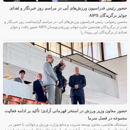
حضور رئیس فدراسیون ورزش‌های آبی در مراسم روز خبرنگار و اهدای
جوایز برگزیدگان AIPS
محسن رضوانی، رئیس فدراسیون ورزش‌های آبی، در مراسم گرامیداشت روز خبرنگار و
تقدیر از برگزیدگان هشتمین جایزه جهانی ورزشی‌نویسان AIPS حضور یافت و جوایز
تعدادی از برگزیدگان این رویداد را
حضور معاون وزیر ورزش در استخر قهرمانی آزادی؛ تأکید بر ادامه فعالیت
مجموعه در فصل سرما
سیدمناف هاشمی، معاون توسعه مدیریت و منابع وزارت ورزش و جوانان، با حضور در
استخر قهرمانی مجموعه ورزشی آزادی تهران، از بخش‌های مختلف این مجموعه بازدید و