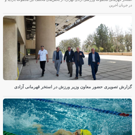
در جریان آخرین
گزارش تصویری حضور معاون وزیر ورزش در استخر قهرمانی آزادی