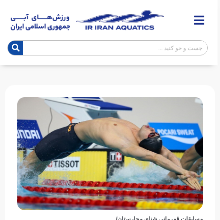
مسابقات قهرمانی شنای مجارستان/