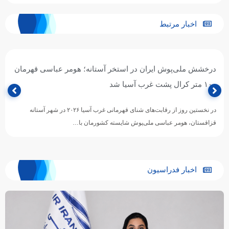
اخبار مرتبط
درخشش ملی‌پوش ایران در استخر آستانه؛ هومر عباسی قهرمان
۱۰۰ متر کرال پشت غرب آسیا شد
در نخستین روز از رقابت‌های شنای قهرمانی غرب آسیا ۲۰۲۶ در شهر آستانه
قزاقستان، هومر عباسی ملی‌پوش شایسته کشورمان با…
اخبار فدراسیون