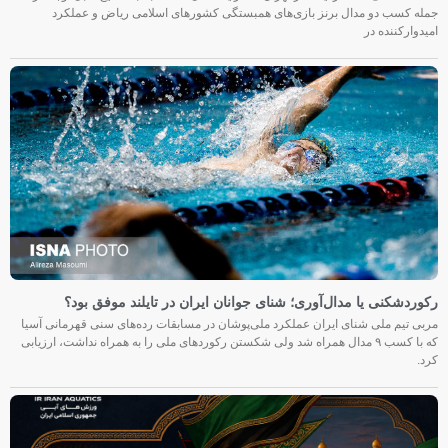
جمله کسب دو مدال برنز بازی‌های همبستگی کشورهای اسلامی ریاض و عملکرد
امیدوارکننده در
رکوردشکنی یا مدال‌آوری؛ شنای جوانان ایران در تایلند موفق بود؟
مربی تیم ملی شنای ایران عملکرد ملی‌پوشان در مسابقات رده‌های سنی قهرمانی آسیا
که با کسب ۹ مدال همراه شد ولی شکستن رکوردهای ملی را به همراه نداشت، ارزیابی
کرد.