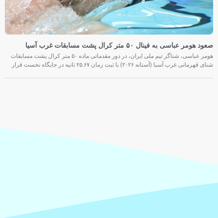
صعود هومر عباسی به فینال ۵۰ متر کرال پشت مسابقات غرب آسیا
هومر عباسی، شناگر تیم ملی ایران، در دور مقدماتی ماده ۵۰ متر کرال پشت مسابقات
شنای قهرمانی غرب آسیا (آستانه ۲۰۲۶) با ثبت زمان ۲۵.۶۷ ثانیه در جایگاه نخست قرار