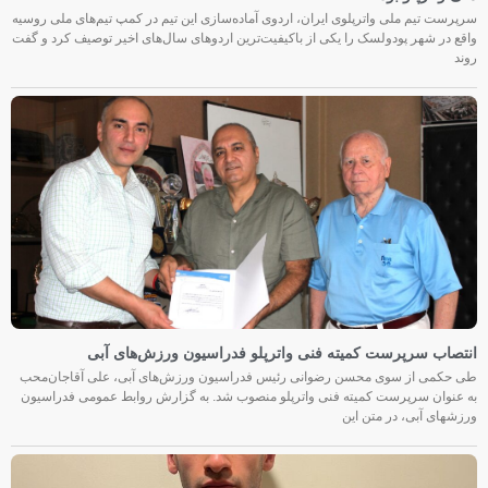
سرپرست تیم ملی واترپلوی ایران، اردوی آماده‌سازی این تیم در کمپ تیم‌های ملی روسیه
واقع در شهر پودولسک را یکی از باکیفیت‌ترین اردوهای سال‌های اخیر توصیف کرد و گفت
روند
انتصاب سرپرست کمیته فنی واترپلو فدراسیون ورزش‌های آبی
طی حکمی از سوی محسن رضوانی رئیس فدراسیون ورزش‌های آبی، علی آقاجان‌محب
به عنوان سرپرست کمیته فنی واترپلو منصوب شد. به گزارش روابط عمومی فدراسیون
ورزشهای آبی، در متن این