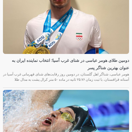
دومین طلای هومر عباسی در شنای غرب آسیا؛ انتخاب نماینده ایران به
عنوان بهترین شناگر پسر
هومر عباسی، شناگر اهل گلستان، در دومین روز رقابت‌های شنای قهرمانی غرب آسیا در
آستانه قزاقستان، با ثبت زمان ۲۵.۷۶ ثانیه در ماده ۵۰ متر کرال پشت به مدال طلا