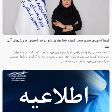
کیمیا احمدی سرپرست کمیته شنا هنری بانوان فدراسیون ورزش‌های آبی
شد
با حکم محسن رضوانی، رئیس فدراسیون ورزش‌های آبی، کیمیا احمدی به عنوان
سرپرست کمیته شنا هنری بانوان فدراسیون منصوب شد. به گزارش روابط عمومی
فدراسیون ورزش‌های آبی، در حکم صادر