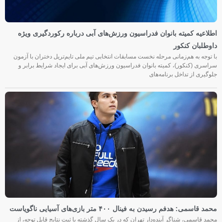
اطلاعیه کمیته بانوان فدراسیون ورزش‌های آبی درباره رکوردگیری ویژه
داوطلبان کنکور
با توجه به هم‌زمانی مرحله نخست مسابقات انتخابی تیم ملی تایم‌تریل دختران با آزمون
سراسری (کنکور)، کمیته بانوان فدراسیون ورزش‌های آبی برای ایجاد شرایط برابر و
جلوگیری از تداخل برنامه‌های
محمد قاسمی: هدفم رسیدن به فینال ۴۰۰ متر بازی‌های آسیایی ناگویاست
محمد قاسمی، شناگر آینده‌دار تهران که در یک سال گذشته با ثبت نتایج قابل توجه، از