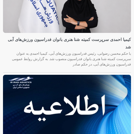
کیمیا احمدی سرپرست کمیته شنا هنری بانوان فدراسیون ورزش‌های آبی
شد
با حکم محسن رضوانی، رئیس فدراسیون ورزش‌های آبی، کیمیا احمدی به عنوان
سرپرست کمیته شنا هنری بانوان فدراسیون منصوب شد. به گزارش روابط عمومی
فدراسیون ورزش‌های آبی، در حکم صادر