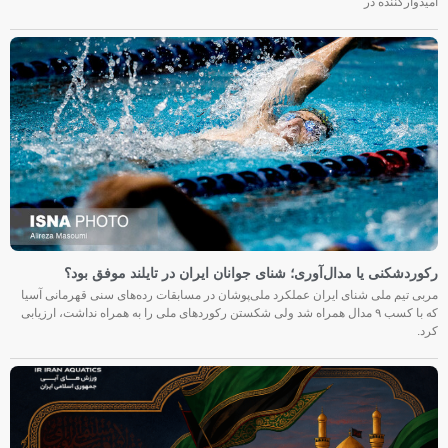
امیدوارکننده در
رکوردشکنی یا مدال‌آوری؛ شنای جوانان ایران در تایلند موفق بود؟
مربی تیم ملی شنای ایران عملکرد ملی‌پوشان در مسابقات رده‌های سنی قهرمانی آسیا
که با کسب ۹ مدال همراه شد ولی شکستن رکوردهای ملی را به همراه نداشت، ارزیابی
کرد.