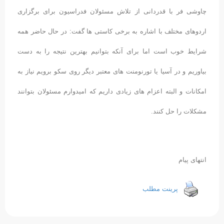
چاوشی فر با قدردانی از تلاش مسئولان فدراسیون برای برگزاری
اردوهای مختلف با اشاره به برخی کاستی ها گفت: در حال حاضر همه
شرایط خوب است اما برای آنکه بتوانیم بهترین نتیجه را به دست
بیاوریم و در آسیا یا تورنومنت های معتبر دیگر روی سکو برویم نیاز به
امکانات و البته اعزام های زیادی داریم که امیدوارم مسئولان بتوانند
مشکلات را حل کنند.
انتهای پیام
پرینت مطلب