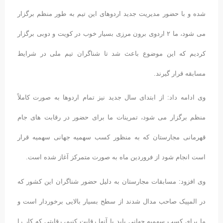
شده و با حضور مدیریت جدید اردوهای این تیم به طور منظم برگزار
می شود، ما ۲ اردوی برون مرزی بسیار خوب در کویت و دوبی برگزار
کردیم که این موضوع باعث شد تا شناگران تیم ملی در شرایط
مسابقه قرار گیرند.
وی ادامه داد: از ابتدای سال جدید نیز تمام اردوها به صورت کاملاً
منظم برگزار می شود، تمرینات ما برای حضور در رقابت های جام
قهرمانی مجارستان که به منظور کسب سهمیه جهانی سهمیه قرار
است انجام شود از فروردین ماه به صورت متمرکز آغاز شده است.
وی افزود: مسابقات مجارستان به دلیل حضور شناگران این کشور که
در المپیک صاحب مدال شدند از سطح بسیار بالایی برخوردار است و
ما برای کسب سهمیه جهانی باید با آنها رقابت کنیم، رقابتی که کار را