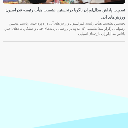
تصویب پاداش مدال‌آوران ناگویا درنخستین نشست هیأت رئیسه فدراسیون
ورزش‌های آبی
نخستین نشست هیأت رئیسه فدراسیون ورزش‌های آبی در دوره جدید ریاست محسن
رضوانی برگزار شد؛ نشستی که علاوه بر بررسی برنامه‌های فنی و عملکرد ماه‌های اخیر،
پاداش مدال‌آوران بازی‌های آسیایی