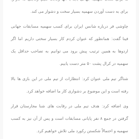
برای به دست آوردن سهمیه بسیار سخت و دشوار می کند.
چاوشی فر درباره شانس ایران برای کسب سهمیه مسابقات جهانی
فینا گفت: همانطور که عنوان کردم کار بسیار سختی داریم اما اگر
اردوها به همین ترتیب پیش برود می توانیم به تصاحب حداقل یک
سهمیه در کرال پشت ۵۰ متر دست یابیم.
شناگر تیم ملی عنوان کرد: انتظارات از تیم ملی در این بازی ها بالا
رفته است و این موضوع بر دشواری کار ما اضافه خواهد کرد.
وی اضافه کرد: هدف تیم ملی در رقابت های شنا مجارستان قرار
گرفتن در جمع ۸ نفر پایانی مسابقات است و پس از آن نیز به کسب
سهمیه و احتمالاً شکستن رکورد ملی تلاش خواهیم کرد.