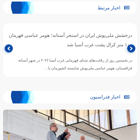
اخبار مرتبط
درخشش ملی‌پوش ایران در استخر آستانه؛ هومر عباسی قهرمان
۱۰۰ متر کرال پشت غرب آسیا شد
در نخستین روز از رقابت‌های شنای قهرمانی غرب آسیا ۲۰۲۶ در شهر آستانه
قزاقستان، هومر عباسی ملی‌پوش شایسته کشورمان با…
اخبار فدراسیون