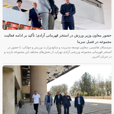
حضور معاون وزیر ورزش در استخر قهرمانی آزادی؛ تأکید بر ادامه فعالیت
مجموعه در فصل سرما
سیدمناف هاشمی، معاون توسعه مدیریت و منابع وزارت ورزش و جوانان، با حضور در
استخر قهرمانی مجموعه ورزشی آزادی تهران، از بخش‌های مختلف این مجموعه بازدید و
در جریان آخرین