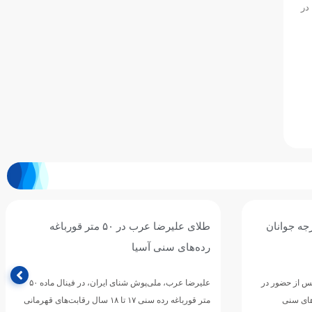
در
جه جوانان
طلای علیرضا عرب در ۵۰ متر قورباغه
رده‌های سنی آسیا
پس از حضور در
علیرضا عرب، ملی‌پوش شنای ایران، در فینال ماده ۵۰
های سنی
متر قورباغه رده سنی ۱۷ تا ۱۸ سال رقابت‌های قهرمانی