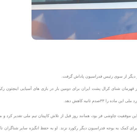
ار دیگر از سوی رئیس فدراسیون پاداش گرفت.
قهرمان شنای کرال پشت ایران برای دومین بار در بازی های آسیایی اینچئون رکو
موفقیت چاوشی فر بود، همانند روز قبل از تلاش کاپیتان تیم ملی تقدیر کرد و مب
برای کمک به بوجه فدراسیون دیگر رکورد نزند. او به حفظ انگیزه سایر شناگران تاک