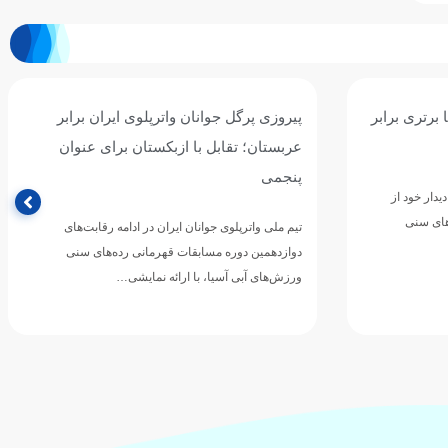
ان برابر
سومین برد جوانان واترپلوی ایران با شکست
ی عنوان
پرگل سریلانکا/ نوبت به قزاقستان رسید
تیم ملی واترپلوی جوانان ایران در چهارمین دیدار خود از
مرحله گروهی دوازدهمین دوره مسابقات قهرمانی
رقابت‌های
رده‌های سنی ورزش‌های آبی…
های سنی