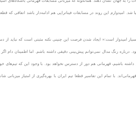
ات را به جهان نشان دهند. همانگونه که میزبانی مسابقات قهرمانی باشگاه‌های آسیا 
. امیدوارم این روند در مسابقات فیناتراپی هم ادامه‌دار باشد اتفاقی که قطعا 
بسیار امیدوار است:« ایجاد شدن فرصت این چنینی نکته مثبتی است که نباید از د
د. درباره رنگ مدال نمی‌توانم پیش‌بینی دقیقی داشته باشم. اما اطمینان دام اگر 
داشته باشیم، قهرمانی هم دور از دسترس نخواهد بود. با وجود این که تیم‌های خو
انی‌اند. با تمام این تفاسیر قطعا تیم ایران با بهره‌گیری از امتیاز میزبانی شا