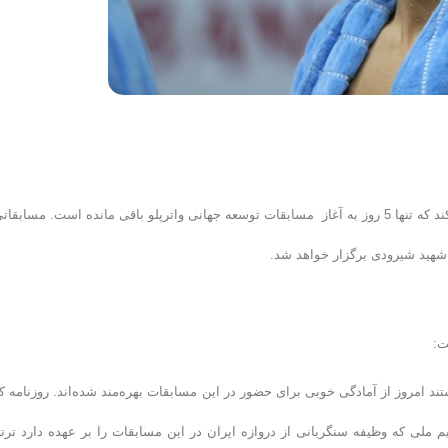
تیم ملی واترپلوی مردان ایران در حالی این روزها تمرینات خود را سپری می‌کند که تنها 5 روز به آغاز مسابقات توسعه جهانی واترپلو باقی مانده است. مسابقا
ت:
ند امروز از آمادگی خوبی برای حضور در این مسابقات بهره‌مند شده‌اند. روزنامه کل
یم ملی که وظیفه سنگربانی از دروازه ایران در این مسابقات را بر عهده دارد ترت