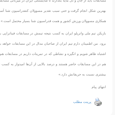
مسابقات باید از جان و دل مایه بگذارند تا شایستگی ایران در میزبانی مسابق
بهترین شکل انجام گرفت و حتی سبب تقدیر مسوولان کنفدراسیون شنا آسیا شد
همکاری مسوولان ورزش کشور و همت فدراسیون شنا بسیار محتمل است.»
بازیکن تیم ملی واترپلو ایران به کسب نتیجه تیمش در مسابقات فیناتراپی 
برود. من اطمینان دارم تیم ایران از صاحبان مدال در این مسابقات خواهد بو
اشتباه ظاهر شویم و انگیزه و نشاطی که در تمرینات داریم در مسابقات هم 
هم در این مسابقات حاضر هستند و درصد بالایی از آن‌ها امیدوار به کسب قهرم
بیشتری نسبت به حریفانش دارد.»
انتهای پیام
پرینت مطلب