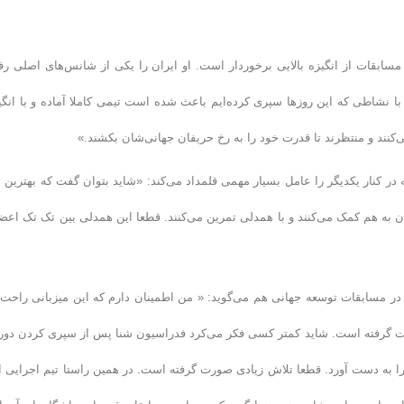
ابقات از انگیزه بالایی برخوردار است. او ایران را یکی از شانس‌های اصلی رف
با نشاطی که این روزها سپری کرده‌ایم باعث شده است تیمی کاملا آماده و با انگی
ی‌کنند و منتظرند تا قدرت خود را به رخ حریفان جهانی‌شان بکشند.»
ه در کنار یکدیگر را عامل بسیار مهمی قلمداد می‌کند: «شاید بتوان گفت که بهترین ت
کنان به هم کمک می‌کنند و با همدلی تمرین می‌کنند. قطعا این همدلی بین تک تک اعض
در مسابقات توسعه جهانی هم می‌گوید: « من اطمینان دارم که این میزبانی راحت 
ت گرفته است. شاید کمتر کسی فکر می‌کرد فدراسیون شنا پس از سپری کردن دور
نی را به دست آورد. قطعا تلاش زیادی صورت گرفته است. در همین راستا تیم اجرایی ا