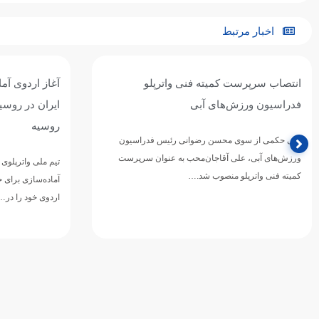
اخبار مرتبط
آغاز اردوی آماده‌سازی تیم ملی واترپلوی
تیم ملی واترپل
ایران در روسیه / اردوی مشترک با بلاروس و
ازبکستان پنجم
روسیه
تیم ملی واترپلوی ج
دوازدهمین دوره 
تیم ملی واترپلوی بزرگسالان ایران در ادامه برنامه‌های
ورزش‌های آبی آسی
آماده‌سازی برای حضور در بازی‌های آسیایی ۲۰۲۶ ناگویا،
اردوی خود را در…