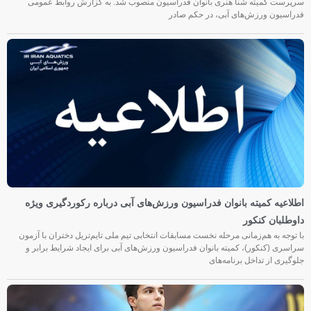
سرپرست کمیته شنا هنری بانوان فدراسیون منصوب شد. به گزارش روابط عمومی
فدراسیون ورزش‌های آبی، در حکم صادر
اطلاعیه کمیته بانوان فدراسیون ورزش‌های آبی درباره رکوردگیری ویژه
داوطلبان کنکور
با توجه به هم‌زمانی مرحله نخست مسابقات انتخابی تیم ملی تایم‌تریل دختران با آزمون
سراسری (کنکور)، کمیته بانوان فدراسیون ورزش‌های آبی برای ایجاد شرایط برابر و
جلوگیری از تداخل برنامه‌های