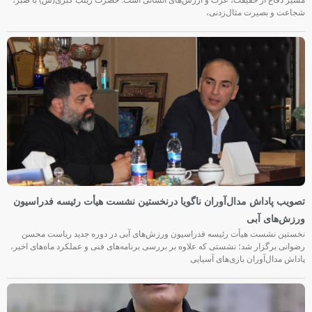
شجاعت و بصیرت مثال‌زدنی،
تصویب پاداش مدال‌آوران ناگویا درنخستین نشست هیأت رئیسه فدراسیون
ورزش‌های آبی
نخستین نشست هیأت رئیسه فدراسیون ورزش‌های آبی در دوره جدید ریاست محسن
رضوانی برگزار شد؛ نشستی که علاوه بر بررسی برنامه‌های فنی و عملکرد ماه‌های اخیر،
پاداش مدال‌آوران بازی‌های آسیایی