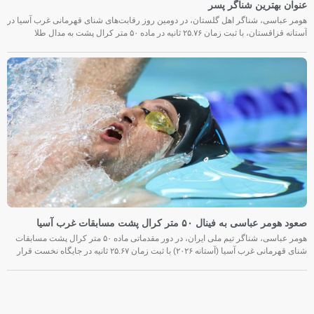
عنوان بهترین شناگر پسر
هومر عباسی، شناگر اهل گلستان، در دومین روز رقابت‌های شنای قهرمانی غرب آسیا در
آستانه قزاقستان، با ثبت زمان ۲۵.۷۶ ثانیه در ماده ۵۰ متر کرال پشت به مدال طلا
صعود هومر عباسی به فینال ۵۰ متر کرال پشت مسابقات غرب آسیا
هومر عباسی، شناگر تیم ملی ایران، در دور مقدماتی ماده ۵۰ متر کرال پشت مسابقات
شنای قهرمانی غرب آسیا (آستانه ۲۰۲۶) با ثبت زمان ۲۵.۶۷ ثانیه در جایگاه نخست قرار