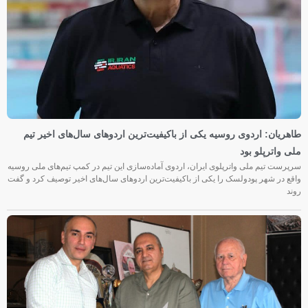
طاهریان: اردوی روسیه یکی از باکیفیت‌ترین اردوهای سال‌های اخیر تیم
ملی واترپلو بود
سرپرست تیم ملی واترپلوی ایران، اردوی آماده‌سازی این تیم در کمپ تیم‌های ملی روسیه
واقع در شهر پودولسک را یکی از باکیفیت‌ترین اردوهای سال‌های اخیر توصیف کرد و گفت
روند