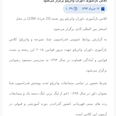
کلاس بازآموزی داوران واترپلو برگزار می‌شود
۱۲ خرداد ۱۳۹۴
۱۰:۳۹
کلاس بازآموزی داوران واترپلو روز شنبه (23 خرداد 1394) در محل
استخر بین المللی 9دی برگزار می‌شود.
به گزارش روابط عمومی فدراسیون شنا، شیرجه و واترپلو؛ کلاس
بازآموزی داوران واترپلو جهت مرور قوانین ۲۰۱۵ این رشته و تست
قوانین و آمادگی قضاوت در سال ۱۳۹۴ به مدرسی مسعود رضوانی
برگزار می‌شود.
شرط حضور در تمامی مسابقات واترپلو تحت پوشش فدراسیون شنا
بعنوان داور در سال ۱۳۹۴ اعم از لیگ برتر، لیگ دسته یک و مسابقات
رده های سنی قهرمانی کشور گذراندن دوره آموزشی و قبولی در
آزمون این کلاس است.