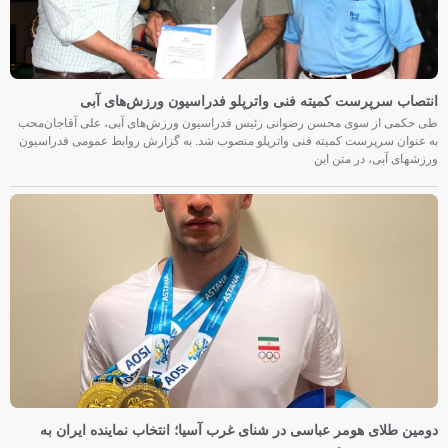
انتصاب سرپرست کمیته فنی واترپلو فدراسیون ورزش‌های آبی
طی حکمی از سوی محسن رضوانی رئیس فدراسیون ورزش‌های آبی، علی آقاجان‌محب
به عنوان سرپرست کمیته فنی واترپلو منصوب شد. به گزارش روابط عمومی فدراسیون
ورزشهای آبی، در متن این
دومین طلای هومر عباسی در شنای غرب آسیا؛ انتخاب نماینده ایران به