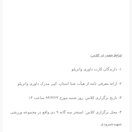
شرایط حضور در کلاس:
۱- دارندگان کارت داوری واترپلو
۲- ارائه معرفی نامه از هیأت شنا استان، کپی مدرک داوری واترپلو
۳- تاریخ برگزاری کلاس: روز شنبه مورخ ۹۴/۳/۲۳ ساعت ۱۴
۴- محل برگزاری کلاس: استخر سه گانه ۹ دی واقع در مجموعه ورزشی
شهیدشیرودی