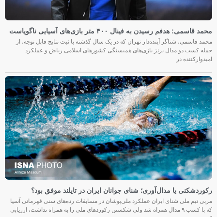
محمد قاسمی: هدفم رسیدن به فینال ۴۰۰ متر بازی‌های آسیایی ناگویاست
محمد قاسمی، شناگر آینده‌دار تهران که در یک سال گذشته با ثبت نتایج قابل توجه، از
جمله کسب دو مدال برنز بازی‌های همبستگی کشورهای اسلامی ریاض و عملکرد
امیدوارکننده در
رکوردشکنی یا مدال‌آوری؛ شنای جوانان ایران در تایلند موفق بود؟
مربی تیم ملی شنای ایران عملکرد ملی‌پوشان در مسابقات رده‌های سنی قهرمانی آسیا
که با کسب ۹ مدال همراه شد ولی شکستن رکوردهای ملی را به همراه نداشت، ارزیابی