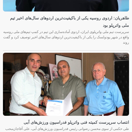
طاهریان: اردوی روسیه یکی از باکیفیت‌ترین اردوهای سال‌های اخیر تیم
ملی واترپلو بود
سرپرست تیم ملی واترپلوی ایران، اردوی آماده‌سازی این تیم در کمپ تیم‌های ملی روسیه
واقع در شهر پودولسک را یکی از باکیفیت‌ترین اردوهای سال‌های اخیر توصیف کرد و گفت
روند
انتصاب سرپرست کمیته فنی واترپلو فدراسیون ورزش‌های آبی
طی حکمی از سوی محسن رضوانی رئیس فدراسیون ورزش‌های آبی، علی آقاجان‌محب