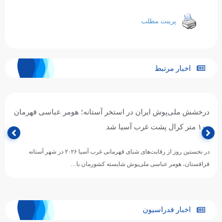
پرینت مطلب
اخبار مرتبط
درخشش ملی‌پوش ایران در استخر آستانه؛ هومر عباسی قهرمان
۱۰۰ متر کرال پشت غرب آسیا شد
در نخستین روز از رقابت‌های شنای قهرمانی غرب آسیا ۲۰۲۶ در شهر آستانه
قزاقستان، هومر عباسی ملی‌پوش شایسته کشورمان با…
اخبار فدراسیون