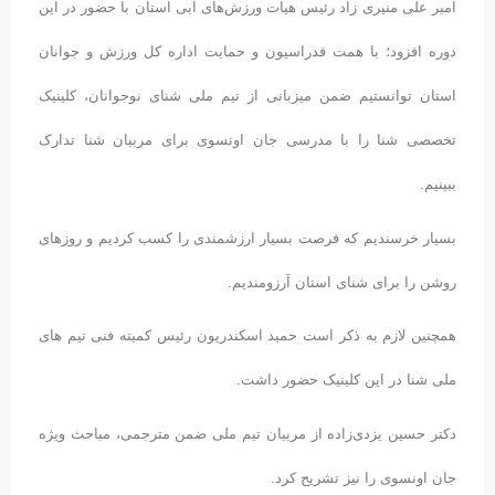
امیر علی منیری زاد رئیس هیات ورزش‌های آبی استان با حضور در این
دوره افزود؛ با همت فدراسیون و حمایت اداره کل ورزش و جوانان
استان توانستیم ضمن میزبانی از تیم ملی شنای نوجوانان، کلینیک
تخصصی شنا را با مدرسی جان اونسوی برای مربیان شنا تدارک
ببینیم.
بسیار خرسندیم که فرصت بسیار ارزشمندی را کسب کردیم و روزهای
روشن را برای شنای استان آرزومندیم.
همچنین لازم به ذکر است حمید اسکندریون رئیس کمیته فنی تیم های
ملی شنا در این کلینیک حضور داشت.
دکتر حسین یزدی‌زاده از مربیان تیم ملی ضمن مترجمی، مباحث ویژه
جان اونسوی را نیز تشریح کرد.