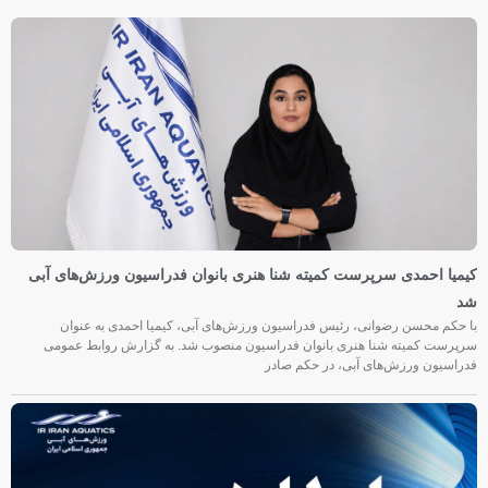
کیمیا احمدی سرپرست کمیته شنا هنری بانوان فدراسیون ورزش‌های آبی
شد
با حکم محسن رضوانی، رئیس فدراسیون ورزش‌های آبی، کیمیا احمدی به عنوان
سرپرست کمیته شنا هنری بانوان فدراسیون منصوب شد. به گزارش روابط عمومی
فدراسیون ورزش‌های آبی، در حکم صادر