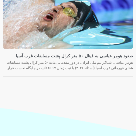
صعود هومر عباسی به فینال ۵۰ متر کرال پشت مسابقات غرب آسیا
هومر عباسی، شناگر تیم ملی ایران، در دور مقدماتی ماده ۵۰ متر کرال پشت مسابقات
شنای قهرمانی غرب آسیا (آستانه ۲۰۲۶) با ثبت زمان ۲۵.۶۷ ثانیه در جایگاه نخست قرار