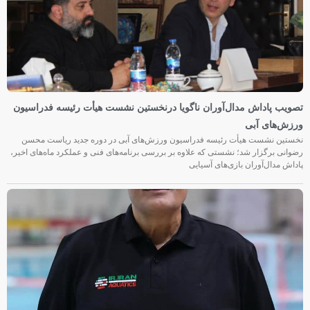
تصویب پاداش مدال‌آوران ناگویا درنخستین نشست هیأت رئیسه فدراسیون
ورزش‌های آبی
نخستین نشست هیأت رئیسه فدراسیون ورزش‌های آبی در دوره جدید ریاست محسن
رضوانی برگزار شد؛ نشستی که علاوه بر بررسی برنامه‌های فنی و عملکرد ماه‌های اخیر،
پاداش مدال‌آوران بازی‌های آسیایی