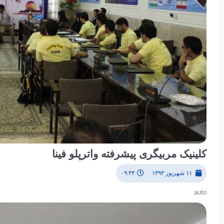
کلینیک مربیگری پیشرفته واترپلو فینا
۱۱ شهریور ۱۳۹۳
۰۹:۴۳
auto