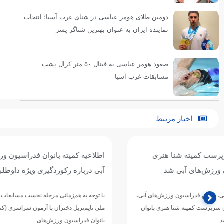
دومین طلای هومر عباسی در شنای غرب آسیا؛ انتخاب
نماینده ایران به عنوان بهترین شناگر پسر
صعود هومر عباسی به فینال ۵۰ متر کرال پشت
مسابقات غرب آسیا
اخبار مرتبط
اطلاعیه کمیته بانوان فدراسیون ورزش‌های
آبی درباره رکوردگیری ویژه داوطلبان کنکور
متر بازی‌های 
با توجه به هم‌زمانی مرحله نخست مسابقات انتخابی تیم
محمد قاسمی، شناگ
ملی تایم‌تریل دختران با آزمون سراسری (کنکور)، کمیته
گذشته با ثبت نتا
بانوان فدراسیون ورزش‌های…