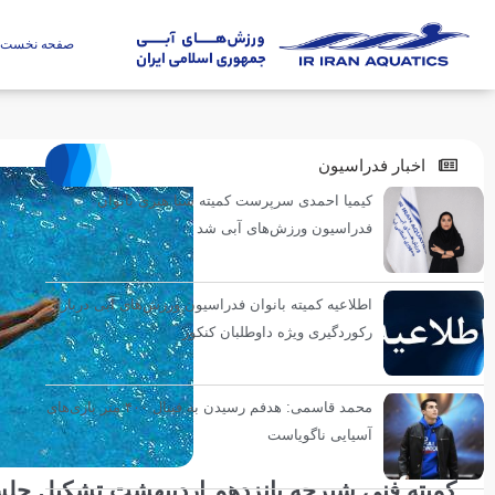
صفحه نخست
اخبار فدراسیون
کیمیا احمدی سرپرست کمیته شنا هنری بانوان
فدراسیون ورزش‌های آبی شد
اطلاعیه کمیته بانوان فدراسیون ورزش‌های آبی درباره
رکوردگیری ویژه داوطلبان کنکور
محمد قاسمی: هدفم رسیدن به فینال ۴۰۰ متر بازی‌های
آسیایی ناگویاست
کمیته فنی شیرجه پانزدهم اردیبهشت تشکیل جل