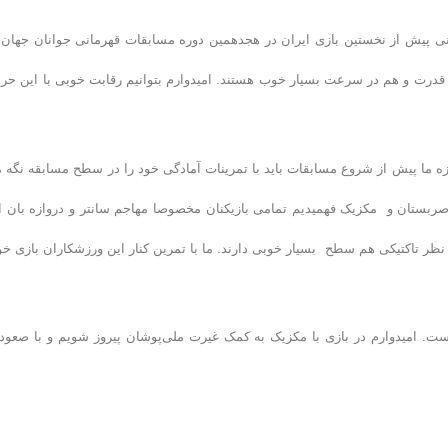
نی پیش از نخستین بازی ایران در هجدهمین دوره مسابقات قهرمانی جوانان جهان 
قدرت و هم در سرعت بسیار خوب هستند. امیدوارم بتوانیم رقابت خوبی با این حر
زه ما پیش از شروع مسابقات باید با تمرینات آمادگی خود را در سطح مسابقه نگه 
صربستان و مکزیک فهمیدیم تمامی بازیکنان مخصوصا مهاجم سانتر و دروازه بان ا
 نظر تاکتیکی هم سطح بسیار خوبی دارند. ما با تمرین کنار این ورزشکاران بازی خ
است. امیدوارم در بازی با مکزیک به کمک غیرت ملی‌پوشان پیروز شویم و با صعود 