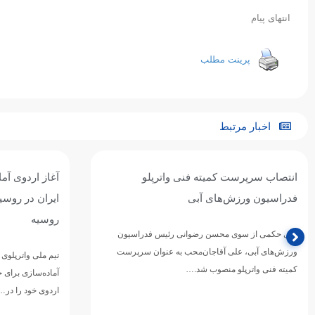
انتهای پیام
پرینت مطلب
اخبار مرتبط
آغاز اردوی آماده‌سازی تیم ملی واترپلوی
تیم ملی واترپل
ایران در روسیه / اردوی مشترک با بلاروس و
ازبکستان پنجم
روسیه
تیم ملی واترپلوی ج
دوازدهمین دوره 
تیم ملی واترپلوی بزرگسالان ایران در ادامه برنامه‌های
ورزش‌های آبی آسی
آماده‌سازی برای حضور در بازی‌های آسیایی ۲۰۲۶ ناگویا،
اردوی خود را در…