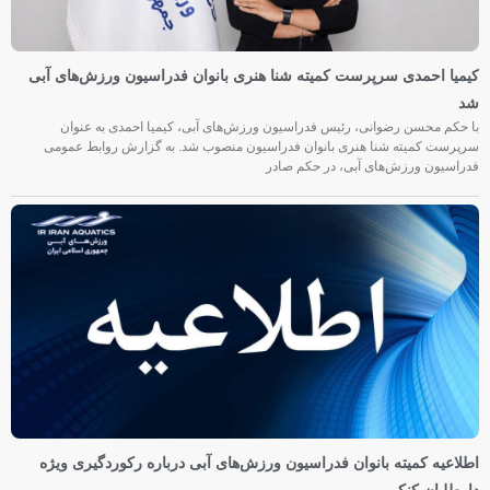
کیمیا احمدی سرپرست کمیته شنا هنری بانوان فدراسیون ورزش‌های آبی
شد
با حکم محسن رضوانی، رئیس فدراسیون ورزش‌های آبی، کیمیا احمدی به عنوان
سرپرست کمیته شنا هنری بانوان فدراسیون منصوب شد. به گزارش روابط عمومی
فدراسیون ورزش‌های آبی، در حکم صادر
اطلاعیه کمیته بانوان فدراسیون ورزش‌های آبی درباره رکوردگیری ویژه
داوطلبان کنکور