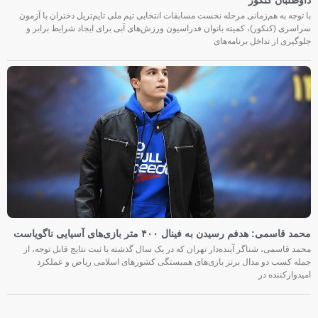
با توجه به هم‌زمانی مرحله نخست مسابقات انتخابی تیم ملی تایم‌تریل دختران با آزمون
سراسری (کنکور)، کمیته بانوان فدراسیون ورزش‌های آبی برای ایجاد شرایط برابر و
جلوگیری از تداخل برنامه‌های
محمد قاسمی: هدفم رسیدن به فینال ۴۰۰ متر بازی‌های آسیایی ناگویاست
محمد قاسمی، شناگر آینده‌دار تهران که در یک سال گذشته با ثبت نتایج قابل توجه، از
جمله کسب دو مدال برنز بازی‌های همبستگی کشورهای اسلامی ریاض و عملکرد
امیدوارکننده در