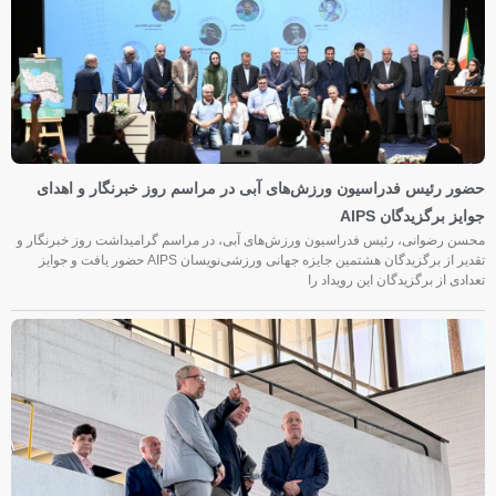
حضور رئیس فدراسیون ورزش‌های آبی در مراسم روز خبرنگار و اهدای
جوایز برگزیدگان AIPS
محسن رضوانی، رئیس فدراسیون ورزش‌های آبی، در مراسم گرامیداشت روز خبرنگار و
تقدیر از برگزیدگان هشتمین جایزه جهانی ورزشی‌نویسان AIPS حضور یافت و جوایز
تعدادی از برگزیدگان این رویداد را