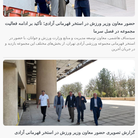
حضور معاون وزیر ورزش در استخر قهرمانی آزادی؛ تأکید بر ادامه فعالیت
مجموعه در فصل سرما
سیدمناف هاشمی، معاون توسعه مدیریت و منابع وزارت ورزش و جوانان، با حضور در
استخر قهرمانی مجموعه ورزشی آزادی تهران، از بخش‌های مختلف این مجموعه بازدید و
در جریان آخرین
گزارش تصویری حضور معاون وزیر ورزش در استخر قهرمانی آزادی