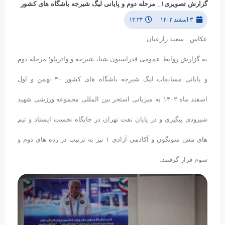
گزارش تصویری۱_ مرحله دوم و پایانی لیگ شیرجه باشگاه های کشور
۳ اسفند ۱۴۰۲
۱۳:۲۴
عکاس : سعید زارعیان
به گزارش روابط عمومی فدراسیون شنا، شیرجه و واترپلو؛ مرحله دوم
و پایانی مسابقات لیگ شیرجه باشگاه های کشور ۳۰ بهمن و اول
اسفند ماه ۱۴۰۲ به میزبانی استخر بین المللی مجموعه ورزشی شهید
شیرودی پیگیری و در پایان نفت تهران در جایگاه نخست ایستاد و تیم
های مس سونگون و آکادمی آزادی ۱ نیز به ترتیب در رده های دوم و
سوم قرار گرفتند.