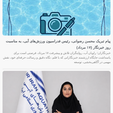
پیام تبریک محسن رضوانی، رئیس فدراسیون ورزش‌های آبی، به مناسبت
روز خبرنگار (۱۷ مرداد)
خبرنگاران؛ راویان آب، روایتگران تلاش و پیشرفت ۱۷ مرداد، فرصتی است برای
پاسداشت جایگاه ارزشمند خبرنگارانی که با قلم، نگاه دقیق و رسالت حرفه‌ای خود، نقش
مهمی در آگاهی‌بخشی، توسعه