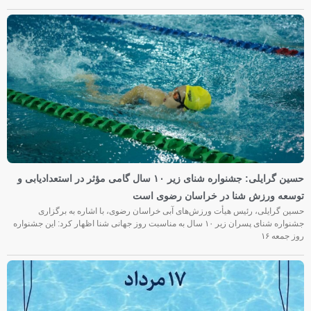
حسین گرایلی: جشنواره شنای زیر ۱۰ سال گامی مؤثر در استعدادیابی و
توسعه ورزش شنا در خراسان رضوی است
حسین گرایلی، رئیس هیأت ورزش‌های آبی خراسان رضوی، با اشاره به برگزاری
جشنواره شنای پسران زیر ۱۰ سال به مناسبت روز جهانی شنا اظهار کرد: این جشنواره
روز جمعه‌ ۱۶