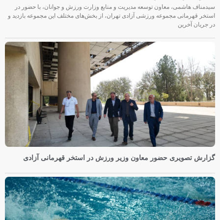
سیدمناف هاشمی، معاون توسعه مدیریت و منابع وزارت ورزش و جوانان، با حضور در
استخر قهرمانی مجموعه ورزشی آزادی تهران، از بخش‌های مختلف این مجموعه بازدید و
در جریان آخرین
گزارش تصویری حضور معاون وزیر ورزش در استخر قهرمانی آزادی