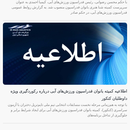
با حکم محسن رضوانی، رئیس فدراسیون ورزش‌های آبی، کیمیا احمدی به عنوان
سرپرست کمیته شنا هنری بانوان فدراسیون منصوب شد. به گزارش روابط عمومی
فدراسیون ورزش‌های آبی، در حکم صادر
اطلاعیه کمیته بانوان فدراسیون ورزش‌های آبی درباره رکوردگیری ویژه
داوطلبان کنکور
با توجه به هم‌زمانی مرحله نخست مسابقات انتخابی تیم ملی تایم‌تریل دختران با آزمون
سراسری (کنکور)، کمیته بانوان فدراسیون ورزش‌های آبی برای ایجاد شرایط برابر و
جلوگیری از تداخل برنامه‌های