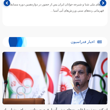
تیم‌های ملی شنا و شیرجه جوانان ایران پس از حضور در دوازدهمین دوره مسابقات
قهرمانی رده‌های سنی ورزش‌های آبی آسیا…
اخبار فدراسیون
اسکندریون: مسابقات رده‌های سنی آسیا، فرصت مناسبی برای رونمایی از