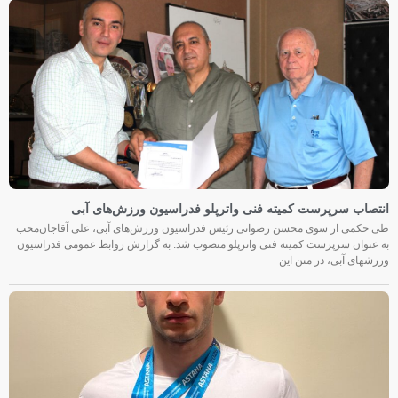
انتصاب سرپرست کمیته فنی واترپلو فدراسیون ورزش‌های آبی
طی حکمی از سوی محسن رضوانی رئیس فدراسیون ورزش‌های آبی، علی آقاجان‌محب
به عنوان سرپرست کمیته فنی واترپلو منصوب شد. به گزارش روابط عمومی فدراسیون
ورزشهای آبی، در متن این