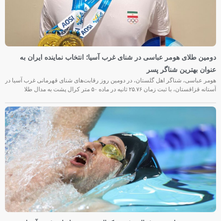
دومین طلای هومر عباسی در شنای غرب آسیا؛ انتخاب نماینده ایران به
عنوان بهترین شناگر پسر
هومر عباسی، شناگر اهل گلستان، در دومین روز رقابت‌های شنای قهرمانی غرب آسیا در
آستانه قزاقستان، با ثبت زمان ۲۵.۷۶ ثانیه در ماده ۵۰ متر کرال پشت به مدال طلا