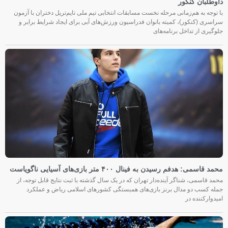
داوطلبان کنکور
با توجه به هم‌زمانی مرحله نخست مسابقات انتخابی تیم ملی تایم‌تریل دختران با آزمون
سراسری (کنکور)، کمیته بانوان فدراسیون ورزش‌های آبی برای ایجاد شرایط برابر و
جلوگیری از تداخل برنامه‌های
محمد قاسمی: هدفم رسیدن به فینال ۴۰۰ متر بازی‌های آسیایی ناگویاست
محمد قاسمی، شناگر آینده‌دار تهران که در یک سال گذشته با ثبت نتایج قابل توجه، از
جمله کسب دو مدال برنز بازی‌های همبستگی کشورهای اسلامی ریاض و عملکرد
امیدوارکننده در