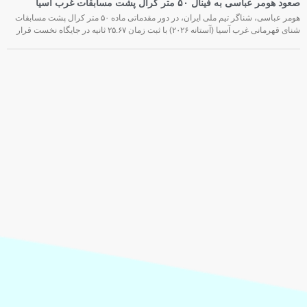
صعود هومر عباسی به فینال ۵۰ متر کرال پشت مسابقات غرب آسیا
هومر عباسی، شناگر تیم ملی ایران، در دور مقدماتی ماده ۵۰ متر کرال پشت مسابقات
شنای قهرمانی غرب آسیا (آستانه ۲۰۲۶) با ثبت زمان ۲۵.۶۷ ثانیه در جایگاه نخست قرار