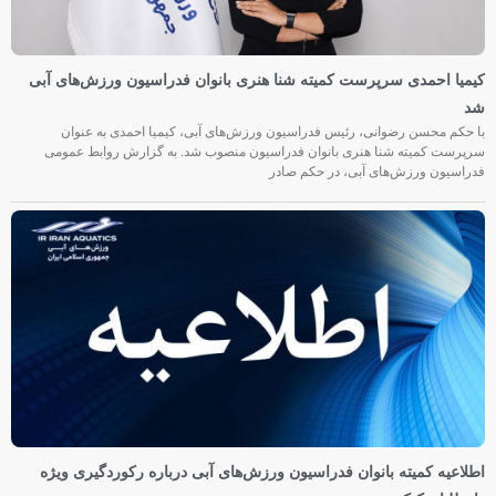
کیمیا احمدی سرپرست کمیته شنا هنری بانوان فدراسیون ورزش‌های آبی
شد
با حکم محسن رضوانی، رئیس فدراسیون ورزش‌های آبی، کیمیا احمدی به عنوان
سرپرست کمیته شنا هنری بانوان فدراسیون منصوب شد. به گزارش روابط عمومی
فدراسیون ورزش‌های آبی، در حکم صادر
اطلاعیه کمیته بانوان فدراسیون ورزش‌های آبی درباره رکوردگیری ویژه