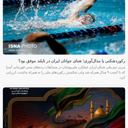
رکوردشکنی یا مدال‌آوری؛ شنای جوانان ایران در تایلند موفق بود؟
مربی تیم ملی شنای ایران عملکرد ملی‌پوشان در مسابقات رده‌های سنی قهرمانی آسیا
که با کسب ۹ مدال همراه شد ولی شکستن رکوردهای ملی را به همراه نداشت، ارزیابی
کرد.