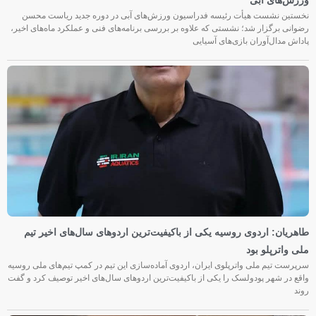
ورزش‌های آبی
نخستین نشست هیأت رئیسه فدراسیون ورزش‌های آبی در دوره جدید ریاست محسن
رضوانی برگزار شد؛ نشستی که علاوه بر بررسی برنامه‌های فنی و عملکرد ماه‌های اخیر،
پاداش مدال‌آوران بازی‌های آسیایی
طاهریان: اردوی روسیه یکی از باکیفیت‌ترین اردوهای سال‌های اخیر تیم
ملی واترپلو بود
سرپرست تیم ملی واترپلوی ایران، اردوی آماده‌سازی این تیم در کمپ تیم‌های ملی روسیه
واقع در شهر پودولسک را یکی از باکیفیت‌ترین اردوهای سال‌های اخیر توصیف کرد و گفت
روند