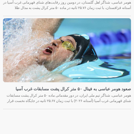
هومر عباسی، شناگر اهل گلستان، در دومین روز رقابت‌های شنای قهرمانی غرب آسیا در
آستانه قزاقستان، با ثبت زمان ۲۵.۷۶ ثانیه در ماده ۵۰ متر کرال پشت به مدال طلا
صعود هومر عباسی به فینال ۵۰ متر کرال پشت مسابقات غرب آسیا
هومر عباسی، شناگر تیم ملی ایران، در دور مقدماتی ماده ۵۰ متر کرال پشت مسابقات
شنای قهرمانی غرب آسیا (آستانه ۲۰۲۶) با ثبت زمان ۲۵.۶۷ ثانیه در جایگاه نخست قرار