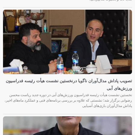
تصویب پاداش مدال‌آوران ناگویا درنخستین نشست هیأت رئیسه فدراسیون
ورزش‌های آبی
نخستین نشست هیأت رئیسه فدراسیون ورزش‌های آبی در دوره جدید ریاست محسن
رضوانی برگزار شد؛ نشستی که علاوه بر بررسی برنامه‌های فنی و عملکرد ماه‌های اخیر،
پاداش مدال‌آوران بازی‌های آسیایی