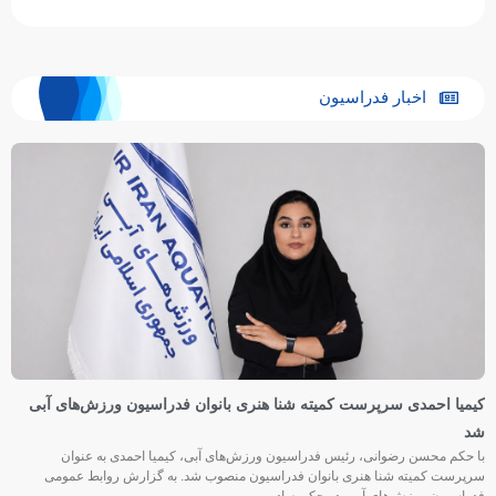
اخبار فدراسیون
کیمیا احمدی سرپرست کمیته شنا هنری بانوان فدراسیون ورزش‌های آبی
شد
با حکم محسن رضوانی، رئیس فدراسیون ورزش‌های آبی، کیمیا احمدی به عنوان
سرپرست کمیته شنا هنری بانوان فدراسیون منصوب شد. به گزارش روابط عمومی
فدراسیون ورزش‌های آبی، در حکم صادر