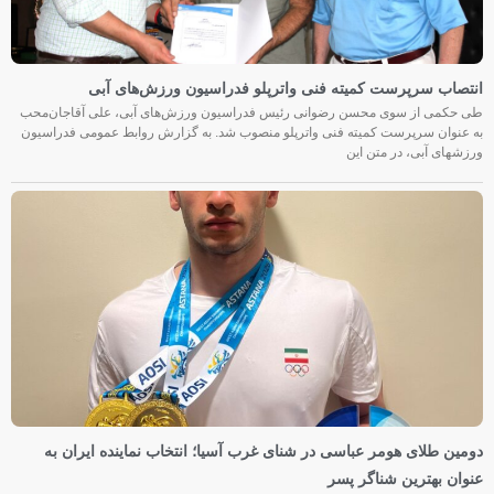
انتصاب سرپرست کمیته فنی واترپلو فدراسیون ورزش‌های آبی
طی حکمی از سوی محسن رضوانی رئیس فدراسیون ورزش‌های آبی، علی آقاجان‌محب
به عنوان سرپرست کمیته فنی واترپلو منصوب شد. به گزارش روابط عمومی فدراسیون
ورزشهای آبی، در متن این
دومین طلای هومر عباسی در شنای غرب آسیا؛ انتخاب نماینده ایران به
عنوان بهترین شناگر پسر