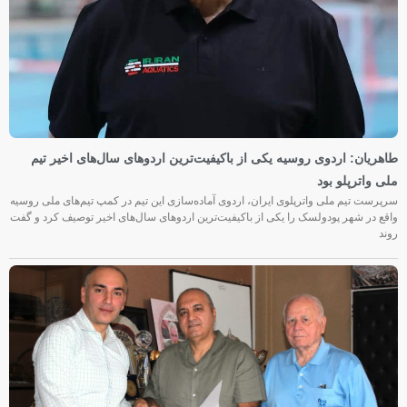
طاهریان: اردوی روسیه یکی از باکیفیت‌ترین اردوهای سال‌های اخیر تیم
ملی واترپلو بود
سرپرست تیم ملی واترپلوی ایران، اردوی آماده‌سازی این تیم در کمپ تیم‌های ملی روسیه
واقع در شهر پودولسک را یکی از باکیفیت‌ترین اردوهای سال‌های اخیر توصیف کرد و گفت
روند