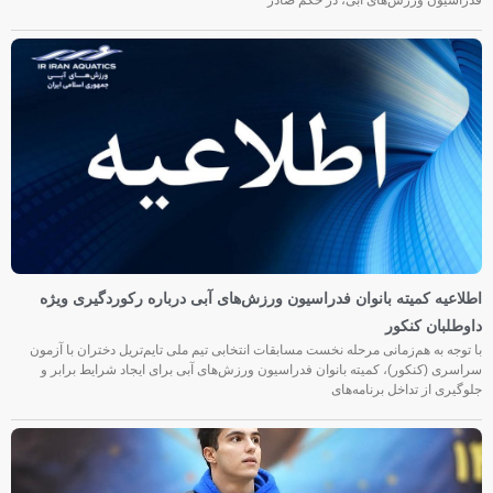
اطلاعیه کمیته بانوان فدراسیون ورزش‌های آبی درباره رکوردگیری ویژه
داوطلبان کنکور
با توجه به هم‌زمانی مرحله نخست مسابقات انتخابی تیم ملی تایم‌تریل دختران با آزمون
سراسری (کنکور)، کمیته بانوان فدراسیون ورزش‌های آبی برای ایجاد شرایط برابر و
جلوگیری از تداخل برنامه‌های