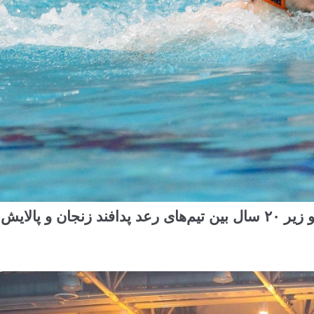
گزارش تصویری بازی رده‌بندی لیگ جوانان واترپلو زیر ۲۰ سال بین تیم‌های رعد پدافند زنجان و پالایش