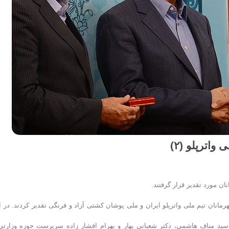
اترپلو (۲)
ن مورد تقدیر قرار گرفتند.
مانان تیم ملی واترپلو ایران و ملی پوشان کشتی آزاد و فرنگی تقدیر کردند. در ا
سید مناف هاشمی، دکتر شعبانی بهار و بهرام افشار زاده سرپرست حوزه وزارتی