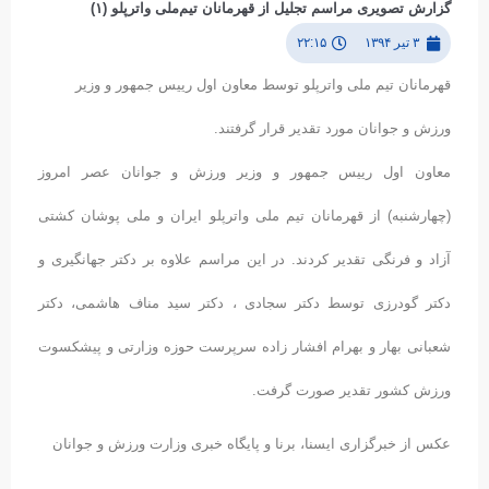
گزارش تصویری مراسم تجلیل از قهرمانان تیم‌ملی واترپلو (۱)
۳ تیر ۱۳۹۴
۲۲:۱۵
قهرمانان تیم ملی واترپلو توسط معاون اول رییس جمهور و وزیر
ورزش و جوانان مورد تقدیر قرار گرفتند.
معاون اول رییس جمهور و وزیر ورزش و جوانان عصر امروز
(چهارشنبه) از قهرمانان تیم ملی واترپلو ایران و ملی پوشان کشتی
آزاد و فرنگی تقدیر کردند. در این مراسم علاوه بر دکتر جهانگیری و
دکتر گودرزی توسط دکتر سجادی ، دکتر سید مناف هاشمی، دکتر
شعبانی بهار و بهرام افشار زاده سرپرست حوزه وزارتی و پیشکسوت
ورزش کشور تقدیر صورت گرفت.
عکس از خبرگزاری ایسنا، برنا و پایگاه خبری وزارت ورزش و جوانان