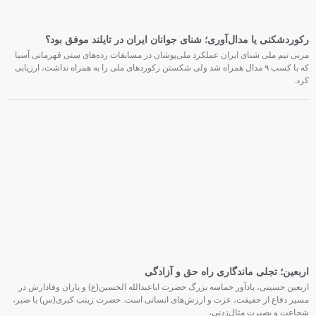
رکوردشکنی یا مدال‌آوری؛ شنای جوانان ایران در تایلند موفق بود؟
مربی تیم ملی شنای ایران عملکرد ملی‌پوشان در مسابقات رده‌های سنی قهرمانی آسیا
که با کسب ۹ مدال همراه شد ولی شکستن رکوردهای ملی را به همراه نداشت، ارزیابی
کرد.
اربعین؛ تجلی ماندگاری راه حق و آزادگی
اربعین حسینی، یادآور حماسه بزرگ حضرت اباعبدالله الحسین(ع) و یاران وفادارش در
مسیر دفاع از حقیقت، عزت و ارزش‌های انسانی است. حضرت زینب کبری(س) با صبر،