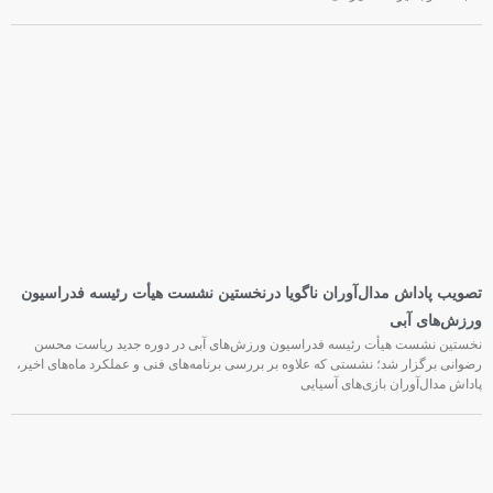
شجاعت و بصیرت مثال‌زدنی،
تصویب پاداش مدال‌آوران ناگویا درنخستین نشست هیأت رئیسه فدراسیون
ورزش‌های آبی
نخستین نشست هیأت رئیسه فدراسیون ورزش‌های آبی در دوره جدید ریاست محسن
رضوانی برگزار شد؛ نشستی که علاوه بر بررسی برنامه‌های فنی و عملکرد ماه‌های اخیر،
پاداش مدال‌آوران بازی‌های آسیایی