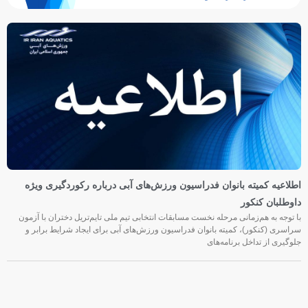
اطلاعیه کمیته بانوان فدراسیون ورزش‌های آبی درباره رکوردگیری ویژه
داوطلبان کنکور
با توجه به هم‌زمانی مرحله نخست مسابقات انتخابی تیم ملی تایم‌تریل دختران با آزمون
سراسری (کنکور)، کمیته بانوان فدراسیون ورزش‌های آبی برای ایجاد شرایط برابر و
جلوگیری از تداخل برنامه‌های