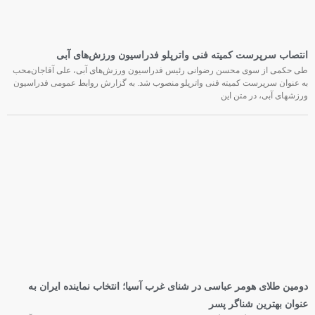
انتصاب سرپرست کمیته فنی واترپلو فدراسیون ورزش‌های آبی
طی حکمی از سوی محسن رضوانی رئیس فدراسیون ورزش‌های آبی، علی آقاجان‌محب
به عنوان سرپرست کمیته فنی واترپلو منصوب شد. به گزارش روابط عمومی فدراسیون
ورزشهای آبی، در متن این
دومین طلای هومر عباسی در شنای غرب آسیا؛ انتخاب نماینده ایران به
عنوان بهترین شناگر پسر