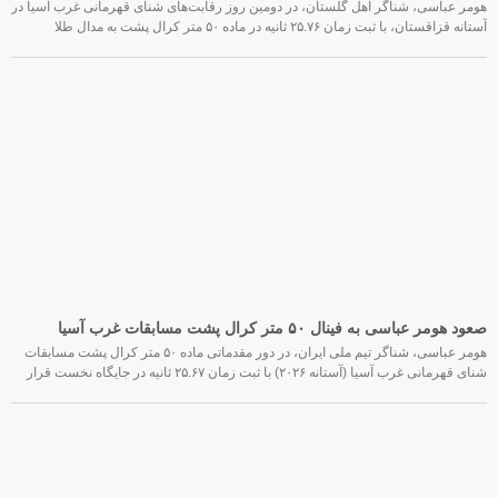
هومر عباسی، شناگر اهل گلستان، در دومین روز رقابت‌های شنای قهرمانی غرب آسیا در
آستانه قزاقستان، با ثبت زمان ۲۵.۷۶ ثانیه در ماده ۵۰ متر کرال پشت به مدال طلا
صعود هومر عباسی به فینال ۵۰ متر کرال پشت مسابقات غرب آسیا
هومر عباسی، شناگر تیم ملی ایران، در دور مقدماتی ماده ۵۰ متر کرال پشت مسابقات
شنای قهرمانی غرب آسیا (آستانه ۲۰۲۶) با ثبت زمان ۲۵.۶۷ ثانیه در جایگاه نخست قرار