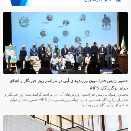
حضور رئیس فدراسیون ورزش‌های آبی در مراسم روز خبرنگار و اهدای
جوایز برگزیدگان AIPS
محسن رضوانی، رئیس فدراسیون ورزش‌های آبی، در مراسم گرامیداشت روز خبرنگار و
تقدیر از برگزیدگان هشتمین جایزه جهانی ورزشی‌نویسان AIPS حضور یافت و جوایز
تعدادی از برگزیدگان این رویداد را