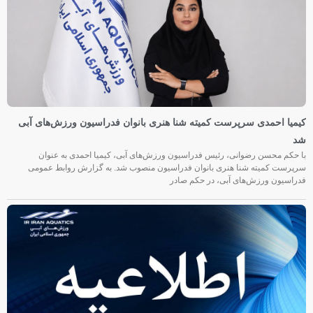
کیمیا احمدی سرپرست کمیته شنا هنری بانوان فدراسیون ورزش‌های آبی
شد
با حکم محسن رضوانی، رئیس فدراسیون ورزش‌های آبی، کیمیا احمدی به عنوان
سرپرست کمیته شنا هنری بانوان فدراسیون منصوب شد. به گزارش روابط عمومی
فدراسیون ورزش‌های آبی، در حکم صادر