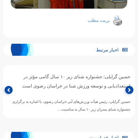
پرینت مطلب
اخبار مرتبط
حسین گرایلی: جشنواره شنای زیر ۱۰ سال گامی مؤثر در
استعدادیابی و توسعه ورزش شنا در خراسان رضوی است
حسین گرایلی، رئیس هیأت ورزش‌های آبی خراسان رضوی، با اشاره به برگزاری
جشنواره شنای پسران زیر ۱۰ سال به مناسبت…
اخبار فدراسیون