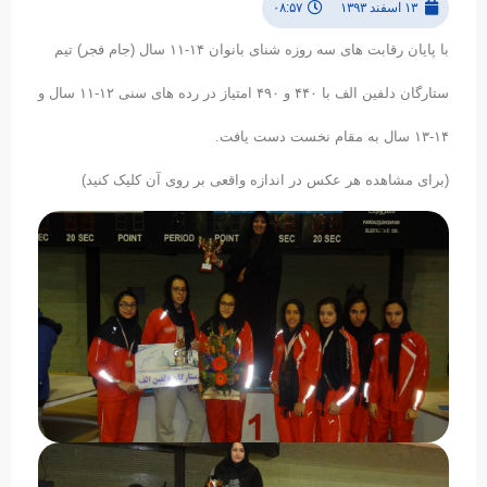
۱۳ اسفند ۱۳۹۳
۰۸:۵۷
با پایان رقابت های سه روزه شنای بانوان ۱۴-۱۱ سال (جام فجر) تیم
ستارگان دلفین الف با ۴۴۰ و ۴۹۰ امتیاز در رده های سنی ۱۲-۱۱ سال و
۱۴-۱۳ سال به مقام نخست دست یافت.
(برای مشاهده هر عکس در اندازه واقعی بر روی آن کلیک کنید)