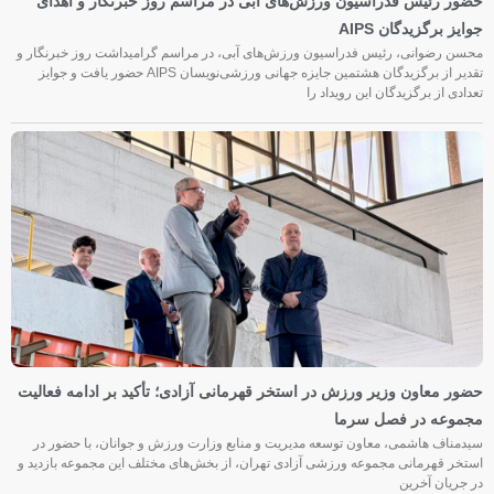
حضور رئیس فدراسیون ورزش‌های آبی در مراسم روز خبرنگار و اهدای
جوایز برگزیدگان AIPS
محسن رضوانی، رئیس فدراسیون ورزش‌های آبی، در مراسم گرامیداشت روز خبرنگار و
تقدیر از برگزیدگان هشتمین جایزه جهانی ورزشی‌نویسان AIPS حضور یافت و جوایز
تعدادی از برگزیدگان این رویداد را
حضور معاون وزیر ورزش در استخر قهرمانی آزادی؛ تأکید بر ادامه فعالیت
مجموعه در فصل سرما
سیدمناف هاشمی، معاون توسعه مدیریت و منابع وزارت ورزش و جوانان، با حضور در
استخر قهرمانی مجموعه ورزشی آزادی تهران، از بخش‌های مختلف این مجموعه بازدید و
در جریان آخرین