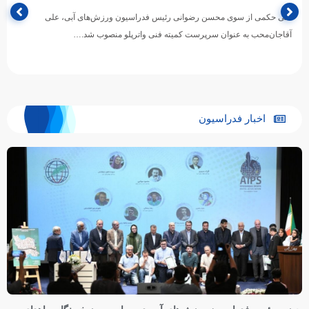
طی حکمی از سوی محسن رضوانی رئیس فدراسیون ورزش‌های آبی، علی
آقاجان‌محب به عنوان سرپرست کمیته فنی واترپلو منصوب شد.…
اخبار فدراسیون