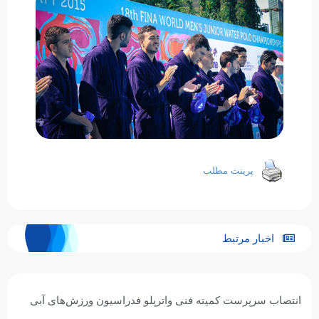
پرینت مطلب
اخبار مرتبط
انتصاب سرپرست کمیته فنی واترپلو فدراسیون ورزش‌های آبی