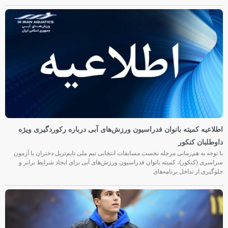
اطلاعیه کمیته بانوان فدراسیون ورزش‌های آبی درباره رکوردگیری ویژه
داوطلبان کنکور
با توجه به هم‌زمانی مرحله نخست مسابقات انتخابی تیم ملی تایم‌تریل دختران با آزمون
سراسری (کنکور)، کمیته بانوان فدراسیون ورزش‌های آبی برای ایجاد شرایط برابر و
جلوگیری از تداخل برنامه‌های