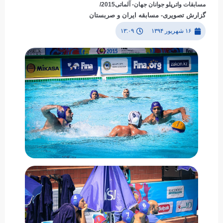
مسابقات واترپلو جوانان جهان- آلماتی2015/
گزارش تصویری- مسابقه ایران و صربستان
۱۶ شهریور ۱۳۹۴
۱۳:۰۹