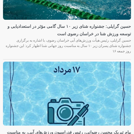
حسین گرایلی: جشنواره شنای زیر ۱۰ سال گامی مؤثر در استعدادیابی و
توسعه ورزش شنا در خراسان رضوی است
حسین گرایلی، رئیس هیأت ورزش‌های آبی خراسان رضوی، با اشاره به برگزاری
جشنواره شنای پسران زیر ۱۰ سال به مناسبت روز جهانی شنا اظهار کرد: این جشنواره
روز جمعه‌ ۱۶
پیام تبریک محسن رضوانی، رئیس فدراسیون ورزش‌های آبی، به مناسبت