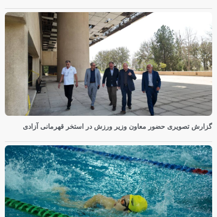
گزارش تصویری حضور معاون وزیر ورزش در استخر قهرمانی آزادی