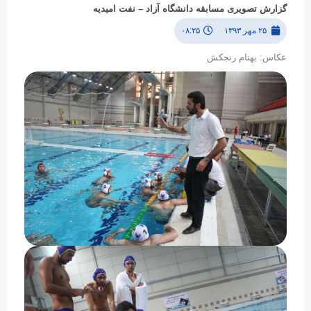
گزارش تصویری مسابقه دانشگاه آزاد – نفت امیدیه
۲۵ مهر ۱۳۹۳
۰۸:۲۵
عکاس: بهنام رنجکش