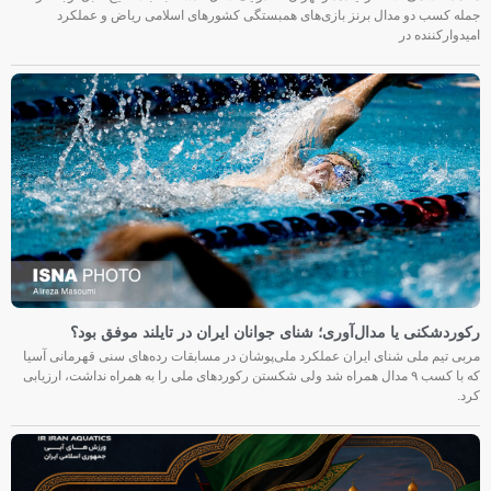
جمله کسب دو مدال برنز بازی‌های همبستگی کشورهای اسلامی ریاض و عملکرد
امیدوارکننده در
رکوردشکنی یا مدال‌آوری؛ شنای جوانان ایران در تایلند موفق بود؟
مربی تیم ملی شنای ایران عملکرد ملی‌پوشان در مسابقات رده‌های سنی قهرمانی آسیا
که با کسب ۹ مدال همراه شد ولی شکستن رکوردهای ملی را به همراه نداشت، ارزیابی
کرد.