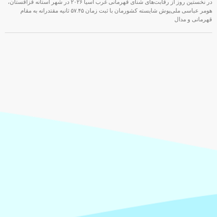
در نخستین روز از رقابت‌های شنای قهرمانی غرب آسیا ۲۰۲۶ در شهر آستانه قزاقستان،
هومر عباسی ملی‌پوش شایسته کشورمان با ثبت زمان ۵۷.۴۵ ثانیه مقتدرانه به مقام
قهرمانی و مدال