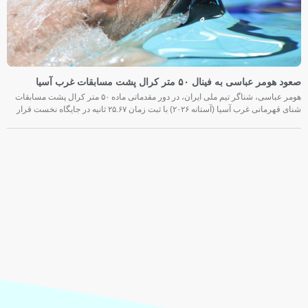
صعود هومر عباسی به فینال ۵۰ متر کرال پشت مسابقات غرب آسیا
هومر عباسی، شناگر تیم ملی ایران، در دور مقدماتی ماده ۵۰ متر کرال پشت مسابقات
شنای قهرمانی غرب آسیا (آستانه ۲۰۲۶) با ثبت زمان ۲۵.۶۷ ثانیه در جایگاه نخست قرار