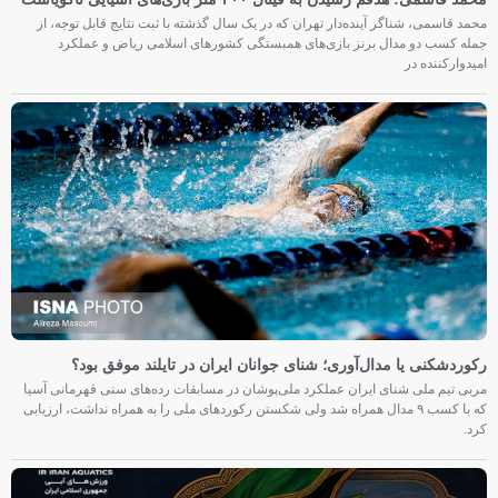
محمد قاسمی، شناگر آینده‌دار تهران که در یک سال گذشته با ثبت نتایج قابل توجه، از
جمله کسب دو مدال برنز بازی‌های همبستگی کشورهای اسلامی ریاض و عملکرد
امیدوارکننده در
رکوردشکنی یا مدال‌آوری؛ شنای جوانان ایران در تایلند موفق بود؟
مربی تیم ملی شنای ایران عملکرد ملی‌پوشان در مسابقات رده‌های سنی قهرمانی آسیا
که با کسب ۹ مدال همراه شد ولی شکستن رکوردهای ملی را به همراه نداشت، ارزیابی
کرد.