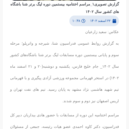
گزارش تصویری۱_مراسم اختتامیه بیستمین دوره لیگ برتر شنا باشگاه
های کشور سال ۱۴۰۲
۲۲ اسفند ۱۴۰۲
۱۰:۳۸
عکاس: سعید زارعیان
به گزارش روابط عمومی فدراسیون شنا، شیرجه و واترپلو؛ مرحله
سوم و پایانی بیستمین دوره مسابقات لیگ برتر شنا باشگاه‌های کشور
سال ۱۴۰۲_ جام خلیج فارس، یکشنبه و دوشنبه(۲۰ و ۲۱ اسفند ماه
۱۴۰۲) در استخر قهرمانی مجموعه ورزشی آزادی پیگیری و با قهرمانی
تیم شهید هاشمی نژاد مشهد به پایان رسید. تیم های نفت تهران و
اریس اصفهان نیز دوم و سوم شدند.
مراسم اختتامیه این دوره از مسابقات با حضور هادی بیداریان دبیر کل
فدراسیون، دکتر کاوه احمدی عضو هیات رئیسه، جمعی از مسئولان