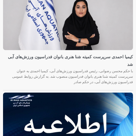
کیمیا احمدی سرپرست کمیته شنا هنری بانوان فدراسیون ورزش‌های آبی
شد
با حکم محسن رضوانی، رئیس فدراسیون ورزش‌های آبی، کیمیا احمدی به عنوان
سرپرست کمیته شنا هنری بانوان فدراسیون منصوب شد. به گزارش روابط عمومی
فدراسیون ورزش‌های آبی، در حکم صادر