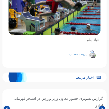
انتهای پیام
پرینت مطلب
اخبار مرتبط
حسین گرایلی: جشنواره شنای زیر ۱۰ سال گامی مؤثر در
استعدادیابی و توسعه ورزش شنا در خراسان رضوی است