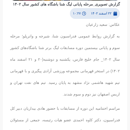
گزارش تصویری_مرحله پایانی لیگ شنا باشگاه های کشور سال ۱۴۰۲
۲۲ اسفند ۱۴۰۲
۱۰:۲۷
عکاس: سعید زارعیان
به گزارش روابط عمومی فدراسیون شنا، شیرجه و واترپلو؛ مرحله
سوم و پایانی بیستمین دوره مسابقات لیگ برتر شنا باشگاه‌های کشور
سال ۱۴۰۲_ جام خلیج فارس، یکشنبه و دوشنبه(۲۰ و ۲۱ اسفند ماه
۱۴۰۲) در استخر قهرمانی مجموعه ورزشی آزادی پیگیری و با قهرمانی
تیم شهید هاشمی نژاد مشهد به پایان رسید. تیم های نفت تهران و
اریس اصفهان نیز دوم و سوم شدند.
مراسم اختتامیه این دوره از مسابقات با حضور هادی بیداریان دبیر کل
فدراسیون، دکتر کاوه احمدی عضو هیات رئیسه، جمعی از مسئولان