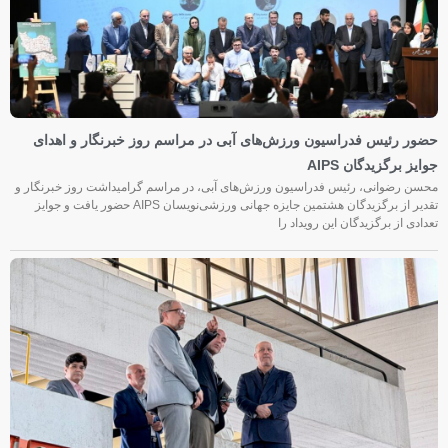
حضور رئیس فدراسیون ورزش‌های آبی در مراسم روز خبرنگار و اهدای
جوایز برگزیدگان AIPS
محسن رضوانی، رئیس فدراسیون ورزش‌های آبی، در مراسم گرامیداشت روز خبرنگار و
تقدیر از برگزیدگان هشتمین جایزه جهانی ورزشی‌نویسان AIPS حضور یافت و جوایز
تعدادی از برگزیدگان این رویداد را