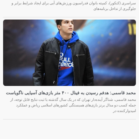
سراسری (کنکور)، کمیته بانوان فدراسیون ورزش‌های آبی برای ایجاد شرایط برابر و
جلوگیری از تداخل برنامه‌های
محمد قاسمی: هدفم رسیدن به فینال ۴۰۰ متر بازی‌های آسیایی ناگویاست
محمد قاسمی، شناگر آینده‌دار تهران که در یک سال گذشته با ثبت نتایج قابل توجه، از
جمله کسب دو مدال برنز بازی‌های همبستگی کشورهای اسلامی ریاض و عملکرد
امیدوارکننده در