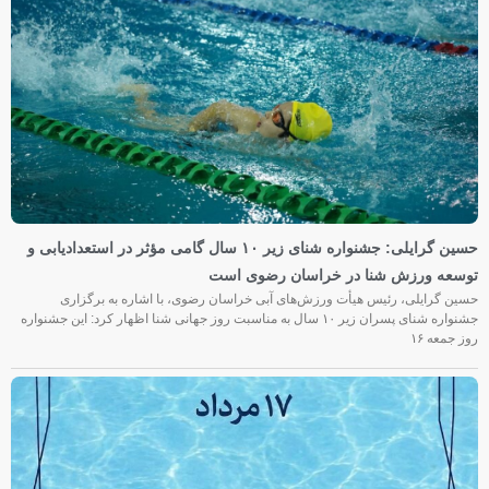
حسین گرایلی: جشنواره شنای زیر ۱۰ سال گامی مؤثر در استعدادیابی و
توسعه ورزش شنا در خراسان رضوی است
حسین گرایلی، رئیس هیأت ورزش‌های آبی خراسان رضوی، با اشاره به برگزاری
جشنواره شنای پسران زیر ۱۰ سال به مناسبت روز جهانی شنا اظهار کرد: این جشنواره
روز جمعه‌ ۱۶