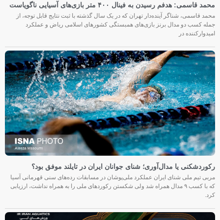
محمد قاسمی: هدفم رسیدن به فینال ۴۰۰ متر بازی‌های آسیایی ناگویاست
محمد قاسمی، شناگر آینده‌دار تهران که در یک سال گذشته با ثبت نتایج قابل توجه، از
جمله کسب دو مدال برنز بازی‌های همبستگی کشورهای اسلامی ریاض و عملکرد
امیدوارکننده در
رکوردشکنی یا مدال‌آوری؛ شنای جوانان ایران در تایلند موفق بود؟
مربی تیم ملی شنای ایران عملکرد ملی‌پوشان در مسابقات رده‌های سنی قهرمانی آسیا
که با کسب ۹ مدال همراه شد ولی شکستن رکوردهای ملی را به همراه نداشت، ارزیابی
کرد.