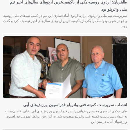
طاهریان: اردوی روسیه یکی از باکیفیت‌ترین اردوهای سال‌های اخیر تیم
ملی واترپلو بود
سرپرست تیم ملی واترپلوی ایران، اردوی آماده‌سازی این تیم در کمپ تیم‌های ملی روسیه
واقع در شهر پودولسک را یکی از باکیفیت‌ترین اردوهای سال‌های اخیر توصیف کرد و گفت
روند
انتصاب سرپرست کمیته فنی واترپلو فدراسیون ورزش‌های آبی
طی حکمی از سوی محسن رضوانی رئیس فدراسیون ورزش‌های آبی، علی آقاجان‌محب
به عنوان سرپرست کمیته فنی واترپلو منصوب شد. به گزارش روابط عمومی فدراسیون
ورزشهای آبی، در متن این