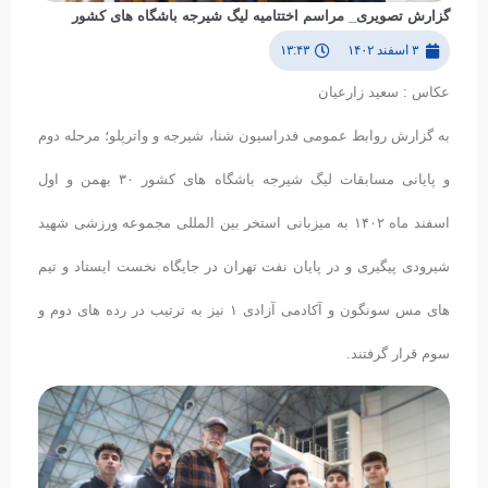
گزارش تصویری_ مراسم اختتامیه لیگ شیرجه باشگاه های کشور
۳ اسفند ۱۴۰۲
۱۳:۴۳
عکاس : سعید زارعیان
به گزارش روابط عمومی فدراسیون شنا، شیرجه و واترپلو؛ مرحله دوم
و پایانی مسابقات لیگ شیرجه باشگاه های کشور ۳۰ بهمن و اول
اسفند ماه ۱۴۰۲ به میزبانی استخر بین المللی مجموعه ورزشی شهید
شیرودی پیگیری و در پایان نفت تهران در جایگاه نخست ایستاد و تیم
های مس سونگون و آکادمی آزادی ۱ نیز به ترتیب در رده های دوم و
سوم قرار گرفتند.