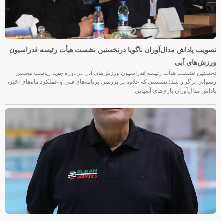
تصویب پاداش مدال‌آوران ناگویا درنخستین نشست هیأت رئیسه فدراسیون
ورزش‌های آبی
نخستین نشست هیأت رئیسه فدراسیون ورزش‌های آبی در دوره جدید ریاست محسن
رضوانی برگزار شد؛ نشستی که علاوه بر بررسی برنامه‌های فنی و عملکرد ماه‌های اخیر،
پاداش مدال‌آوران بازی‌های آسیایی