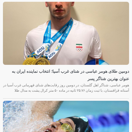
دومین طلای هومر عباسی در شنای غرب آسیا؛ انتخاب نماینده ایران به
عنوان بهترین شناگر پسر
هومر عباسی، شناگر اهل گلستان، در دومین روز رقابت‌های شنای قهرمانی غرب آسیا در
آستانه قزاقستان، با ثبت زمان ۲۵.۷۶ ثانیه در ماده ۵۰ متر کرال پشت به مدال طلا