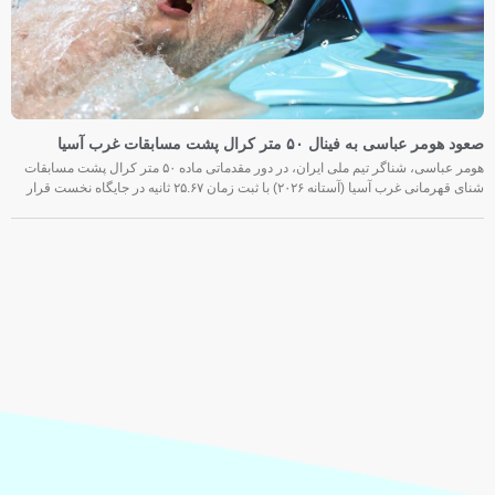
صعود هومر عباسی به فینال ۵۰ متر کرال پشت مسابقات غرب آسیا
هومر عباسی، شناگر تیم ملی ایران، در دور مقدماتی ماده ۵۰ متر کرال پشت مسابقات
شنای قهرمانی غرب آسیا (آستانه ۲۰۲۶) با ثبت زمان ۲۵.۶۷ ثانیه در جایگاه نخست قرار