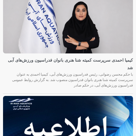
کیمیا احمدی سرپرست کمیته شنا هنری بانوان فدراسیون ورزش‌های آبی
شد
با حکم محسن رضوانی، رئیس فدراسیون ورزش‌های آبی، کیمیا احمدی به عنوان
سرپرست کمیته شنا هنری بانوان فدراسیون منصوب شد. به گزارش روابط عمومی
فدراسیون ورزش‌های آبی، در حکم صادر