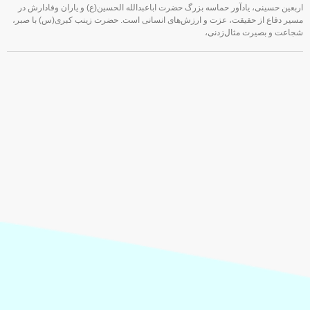
اربعین حسینی، یادآور حماسه بزرگ حضرت اباعبدالله الحسین(ع) و یاران وفادارش در
مسیر دفاع از حقیقت، عزت و ارزش‌های انسانی است. حضرت زینب کبری(س) با صبر،
شجاعت و بصیرت مثال‌زدنی،