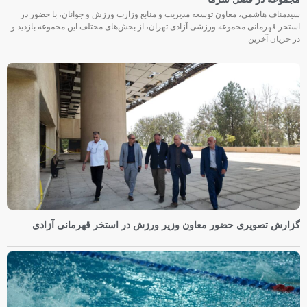
سیدمناف هاشمی، معاون توسعه مدیریت و منابع وزارت ورزش و جوانان، با حضور در
استخر قهرمانی مجموعه ورزشی آزادی تهران، از بخش‌های مختلف این مجموعه بازدید و
در جریان آخرین
گزارش تصویری حضور معاون وزیر ورزش در استخر قهرمانی آزادی