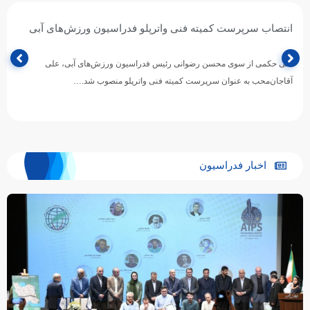
آغاز اردوی آماده‌سازی تیم ملی واترپلوی ایران در روسیه / اردوی
مشترک با بلاروس و روسیه
تیم ملی واترپلوی بزرگسالان ایران در ادامه برنامه‌های آماده‌سازی برای حضور در
بازی‌های آسیایی ۲۰۲۶ ناگویا، اردوی خود را در…
اخبار فدراسیون