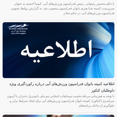
با حکم محسن رضوانی، رئیس فدراسیون ورزش‌های آبی، کیمیا احمدی به عنوان
سرپرست کمیته شنا هنری بانوان فدراسیون منصوب شد. به گزارش روابط عمومی
فدراسیون ورزش‌های آبی، در حکم صادر
اطلاعیه کمیته بانوان فدراسیون ورزش‌های آبی درباره رکوردگیری ویژه
داوطلبان کنکور
با توجه به هم‌زمانی مرحله نخست مسابقات انتخابی تیم ملی تایم‌تریل دختران با آزمون
سراسری (کنکور)، کمیته بانوان فدراسیون ورزش‌های آبی برای ایجاد شرایط برابر و
جلوگیری از تداخل برنامه‌های