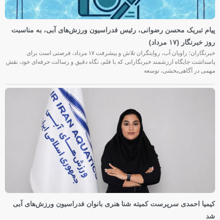
پیام تبریک محسن رضوانی، رئیس فدراسیون ورزش‌های آبی، به مناسبت
روز خبرنگار (۱۷ مرداد)
خبرنگاران؛ راویان آب، روایتگران تلاش و پیشرفت ۱۷ مرداد، فرصتی است برای
پاسداشت جایگاه ارزشمند خبرنگارانی که با قلم، نگاه دقیق و رسالت حرفه‌ای خود، نقش
مهمی در آگاهی‌بخشی، توسعه
کیمیا احمدی سرپرست کمیته شنا هنری بانوان فدراسیون ورزش‌های آبی
شد