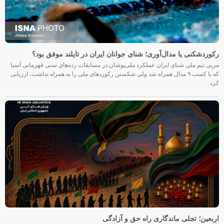
رکوردشکنی یا مدال‌آوری؛ شنای جوانان ایران در تایلند موفق بود؟
مربی تیم ملی شنای ایران عملکرد ملی‌پوشان در مسابقات رده‌های سنی قهرمانی آسیا
که با کسب ۹ مدال همراه شد ولی شکستن رکوردهای ملی را به همراه نداشت، ارزیابی
کرد.
اربعین؛ تجلی ماندگاری راه حق و آزادگی