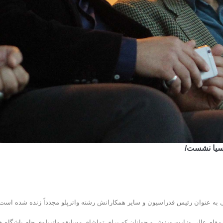
آسیا نشست/
 به عنوان رئیس فدراسیون و سایر همکارانش رشته واترپلو مجدداً زنده شده است.
مقام عالی وزارت ورزش و جوانان که برای تماشای مسابقه واترپلوی جام باشگاه ه