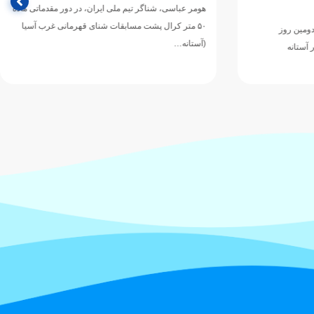
هومر عباسی، شناگر تیم ملی ایران، در دور مقدماتی ماده
۵۰ متر کرال پشت مسابقات شنای قهرمانی غرب آسیا
مین روز
(آستانه…
ستانه