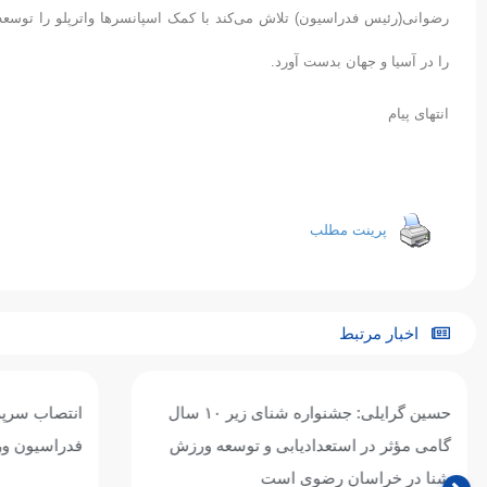
رضوانی(رئیس فدراسیون) تلاش می‌کند با کمک اسپانسرها واترپلو را توسع
را در آسیا و جهان بدست آورد.
انتهای پیام
پرینت مطلب
اخبار مرتبط
حسین گرایلی: جشنواره شنای زیر ۱۰ سال
انتصاب سرپرس
گامی مؤثر در استعدادیابی و توسعه ورزش
فدراسیون ورز
شنا در خراسان رضوی است