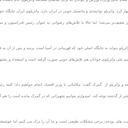
 کرد: واترپلو توانمندی و پتانسیل خوبی در ایران دارد. واترپلوی ایران جایگاه خو
ز ضعیف‌تر می‌شد؛ اما حالا با تلاش‌های رضوانی به عنوان رئیس فدراسیون و سا
واترپلو بتواند به جایگاه اصلی خود که قهرمانی در آسیا است برسد و پس از آن به ف
م ملی واترپلوی جوانان هم تلاش‌های خوبی صورت گرفته است و استعداد و پشتوا
 واترپلو از گمرک گفت: مکاتباتی با وزیر اقتصاد انجام خواهیم داد؛ البته رئ
تر از گذشته توجه کند. امیدوارم بتوانیم تجهیزاتی که در گمرک مانده است را هم آز
ودیت های بودجه، برخی مشکلات طبیعی است و ما آن را درک می کنیم اما خوشبختا