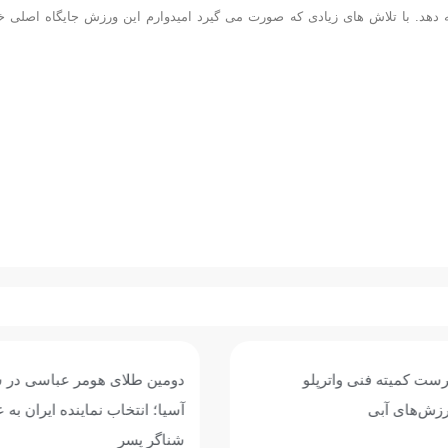
ه دهد. با تلاش های زیادی که صورت می گیرد امیدوارم این ورزش جایگاه اصلی خ
ت کمیته فنی واترپلو
دومین طلای هومر عباسی در ش
ش‌های آبی
آسیا؛ انتخاب نماینده ایران به عن
شناگر پسر