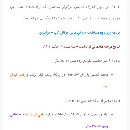
۱۴۰۲ در شهر کلارک فیلیپین برگزار می‌شود که رقابت‌های شنا این
دوره از مسابقات ۷ الی ۱۰ اسفند ماه ۱۴۰۲ پیگیری خواهد شد.
برنامه روز دوم مسابقات شنا قهرمانی جوانان آسیا – فیلیپین
نتایج
مرحله مقدماتی از ساعت – سه شنبه ۸ اسفند ۱۴۰۲:
ماده ۴۰۰ متر مختلط انفرادی رده سنی 17_15 سال
محمد قاسمی با زمان ۰۴:۴۰.۶۷ در جایگاه پنجم قرار گرفت و
راهی فینال
شد.
ماده ۵۰ متر قورباغه
رده سنی 17_15
سال
آراد مهدی زاده زمان ۰۰:۲۹.۰۷ / جایگاه چهارم
راهی فینال شد
/
جابجایی
رکورد ۱۵-۱۷ سال