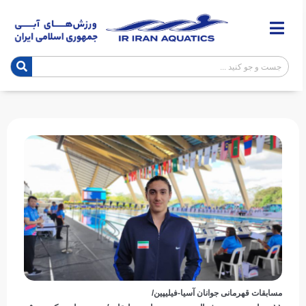
مسابقات قهرمانی جوانان آسیا-فیلیپین/