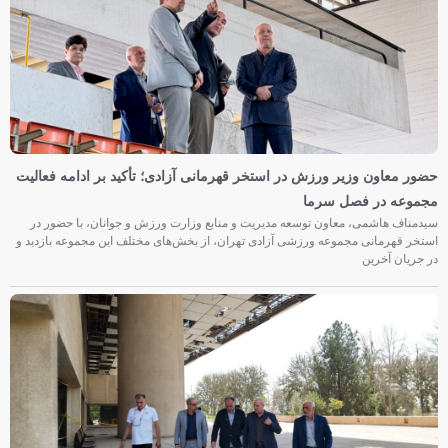
حضور معاون وزیر ورزش در استخر قهرمانی آزادی؛ تأکید بر ادامه فعالیت
مجموعه در فصل سرما
سیدمناف هاشمی، معاون توسعه مدیریت و منابع وزارت ورزش و جوانان، با حضور در
استخر قهرمانی مجموعه ورزشی آزادی تهران، از بخش‌های مختلف این مجموعه بازدید و
در جریان آخرین