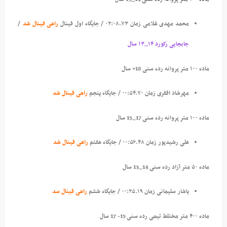
محمد مهدی غلامی زمان ۰۲:۰۸.۷۳ / جایگاه اول فینال
راهی فینال شد
/
جابجایی رکورد ۱۴_۱۳ سال
ماده ۱۰۰ متر پروانه رده سنی 18+ سال
مهرشاد افقری زمان ۰۰:۵۴.۷۰ / جایگاه پنجم
راهی فینال شد
ماده ۱۰۰ متر پروانه رده سنی 17_15 سال
علی رشیدپور زمان ۰۰:۵۶.۴۸ /
جایگاه هفتم
راهی فینال شد
ماده ۵۰ متر آزاد رده سنی 14_13 سال
یاشار سلیمانی زمان ۰۰:۲۵.۱۹ / جایگاه ششم
راهی فینال سد
ماده ۴۰۰ متر مختلط تیمی رده سنی 15- 17 سال