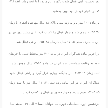
نفر نخست راهی فینال شد و رکورد این ماده را با ثبت زمان ۰۲:۱۱.۵۶
که در اختیار خودش بود بهبود بخشید.
در ماده ۱۰۰ متر پروانه زده سنی بالای ۱۸ سال مهرشاد افقری با زمان
۰۰:۵۴.۷۰ پنجم شد و جواز فینال را کسب کرد. علی رشید پور نیز در
این ماده رده سنی ۱۵-۱۷ سال با زمان ۰۰:۵۶.۴۸ راهی فینال شد.
در آخرین ماده شناگران ایران در ماده ۴۰۰ متر مختلط تیمی با حریفان
خود به رقابت پرداختند. تیم ایران در ماده ۱۵-۱۷ سال موفق شد با
ثبت زمان ۰۳:۵۳.۹۳ در جایگاه چهارم قرار گیرد و راهی فینال شود.
شناگران ایران در این ماده رده سنی ۱۳-۱۴ سال نیز با ثبت زمان
۰۴:۰۵.۸۵ سوم شدند و جواز حضور در فینال را کسب کردند.
یازدهمین دوره مسابقات قهرمانی جوانان آسیا ۷ الی ۱۹ اسفند سال