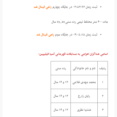
ثبت زمان ۰۳:۵۳.۹۳ در جایگاه چهارم
راهی فینال شد
ماده ۴۰۰ متر مختلط تیمی رده سنی 14_13 سال
ثبت زمان ۰۴:۰۵.۸۵ در جایگاه سوم
راهی فینال شد
اسامی شناگران اعزامی به مسابقات قهرمانی آسیا فیلیپین:
ردیف
نام و نام خانوادگی
رده سنی
۱
محمد مهدی غلامی
۱۳ و ۱۴ سال
۲
رایان زارع
۱۳ و ۱۴ سال
۳
شنتیا نظری
۱۳ و ۱۴ سال