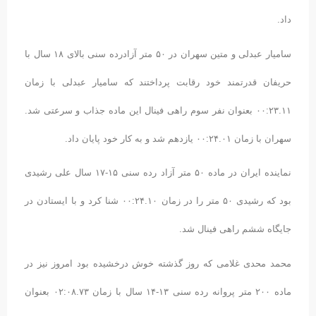
داد.
سامیار عبدلی و متین سهران در ۵۰ متر آزادرده سنی بالای ۱۸ سال با
حریفان قدرتمند خود رقابت پرداختند که سامیار عبدلی با زمان
۰۰:۲۳.۱۱ بعنوان نفر سوم راهی فینال این ماده جذاب و سرعتی شد.
سهران با زمان ۰۰:۲۴.۰۱ یازدهم شد و به کار خود پایان داد.
نماینده ایران در ماده ۵۰ متر آزاد رده سنی ۱۵-۱۷ سال علی رشیدی
بود که رشیدی ۵۰ متر را در زمان ۰۰:۲۴.۱۰ شنا کرد و با ایستادن در
جایگاه ششم راهی فینال شد.
محمد محدی غلامی که روز گذشته خوش درخشیده بود امروز نیز در
ماده ۲۰۰ متر پروانه رده سنی ۱۳-۱۴ سال با زمان
۰۲:۰۸.۷۳ بعنوان