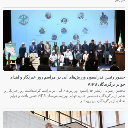
حضور رئیس فدراسیون ورزش‌های آبی در مراسم روز خبرنگار و اهدای
جوایز برگزیدگان AIPS
محسن رضوانی، رئیس فدراسیون ورزش‌های آبی، در مراسم گرامیداشت روز خبرنگار و
تقدیر از برگزیدگان هشتمین جایزه جهانی ورزشی‌نویسان AIPS حضور یافت و جوایز
تعدادی از برگزیدگان این رویداد را