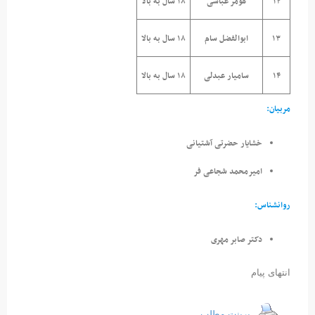
۱۲
هومر عباسی
۱۸ سال به بالا
۱۳
ابوالفضل سام
۱۸ سال به بالا
۱۴
سامیار عبدلی
۱۸ سال به بالا
مربیان:
خشایار حضرتی آشتیانی
امیرمحمد شجاعی فر
روانشناس:
دکتر صابر مهری
انتهای پیام
پرینت مطلب