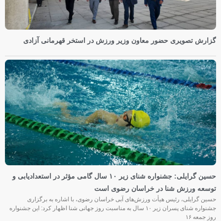
گزارش تصویری حضور معاون وزیر ورزش در استخر قهرمانی آزادی
حسین گرایلی: جشنواره شنای زیر ۱۰ سال گامی مؤثر در استعدادیابی و
توسعه ورزش شنا در خراسان رضوی است
حسین گرایلی، رئیس هیأت ورزش‌های آبی خراسان رضوی، با اشاره به برگزاری
جشنواره شنای پسران زیر ۱۰ سال به مناسبت روز جهانی شنا اظهار کرد: این جشنواره
روز جمعه‌ ۱۶