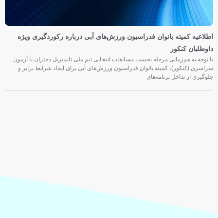
اطلاعیه کمیته بانوان فدراسیون ورزش‌های آبی درباره رکوردگیری ویژه
داوطلبان کنکور
با توجه به هم‌زمانی مرحله نخست مسابقات انتخابی تیم ملی تایم‌تریل دختران با آزمون
سراسری (کنکور)، کمیته بانوان فدراسیون ورزش‌های آبی برای ایجاد شرایط برابر و
جلوگیری از تداخل برنامه‌های