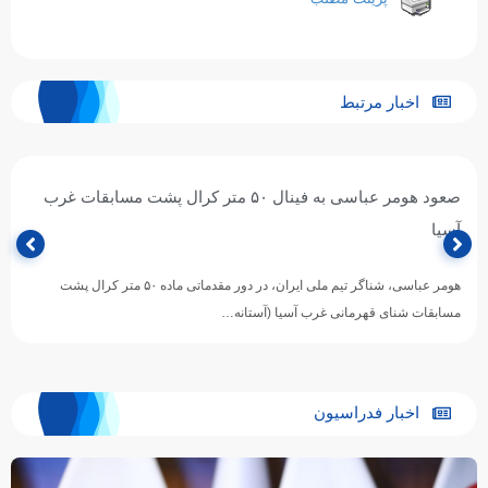
اخبار مرتبط
صعود هومر عباسی به فینال ۵۰ متر کرال پشت مسابقات غرب
آسیا
هومر عباسی، شناگر تیم ملی ایران، در دور مقدماتی ماده ۵۰ متر کرال پشت
مسابقات شنای قهرمانی غرب آسیا (آستانه…
اخبار فدراسیون