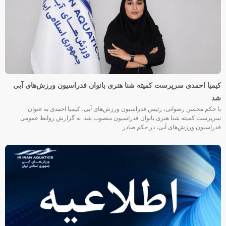
کیمیا احمدی سرپرست کمیته شنا هنری بانوان فدراسیون ورزش‌های آبی
شد
با حکم محسن رضوانی، رئیس فدراسیون ورزش‌های آبی، کیمیا احمدی به عنوان
سرپرست کمیته شنا هنری بانوان فدراسیون منصوب شد. به گزارش روابط عمومی
فدراسیون ورزش‌های آبی، در حکم صادر