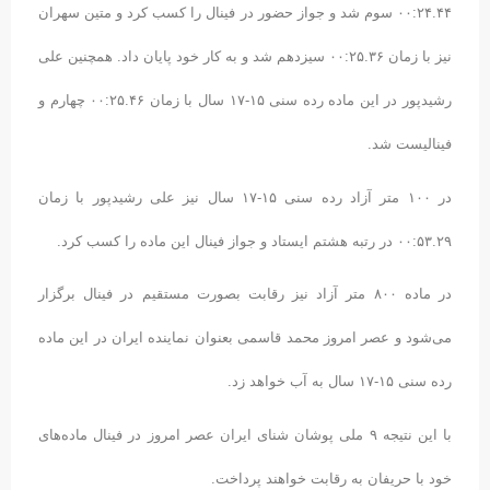
۰۰:۲۴.۴۴ سوم شد و جواز حضور در فینال را کسب کرد و متین سهران
نیز با زمان ۰۰:۲۵.۳۶ سیزدهم شد و به کار خود پایان داد. همچنین علی
رشیدپور در این ماده رده سنی ۱۵-۱۷ سال با زمان ۰۰:۲۵.۴۶ چهارم و
فینالیست شد.
در ۱۰۰ متر آزاد رده سنی ۱۵-۱۷ سال نیز علی رشیدپور با زمان
۰۰:۵۳.۲۹ در رتبه هشتم ایستاد و جواز فینال این ماده را کسب کرد.
در ماده ۸۰۰ متر آزاد نیز رقابت بصورت مستقیم در فینال برگزار
می‌شود و عصر امروز محمد قاسمی بعنوان نماینده ایران در این ماده
رده سنی ۱۵-۱۷ سال به آب خواهد زد.
با این نتیجه ۹ ملی پوشان شنای ایران عصر امروز در فینال ماده‌های
خود با حریفان به رقابت خواهند پرداخت.