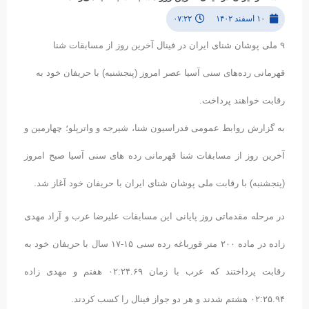
۱۰ اسفند ۱۴۰۲
۰۷:۲۲
۹ ملی پوشان شنای ایران در فینال آخرین روز از مسابقات شنا
قهرمانی رده‌های سنی آسیا عصر امروز (پنجشنبه) با حریفان خود به
رقابت خواهند پرداخت.
به گزارش روابط عمومی فدراسیون شنا، شیرجه و واترپلو؛ چهارمین و
آخرین روز از مسابقات شنا قهرمانی رده های سنی آسیا صبح امروز
(پنجشنبه) با رقابت ملی پوشان شنای ایران با حریفان خود آغاز شد.
در مرحله مقدماتی روز پایانی این مسابقات علیرضا عرب و آراد مهدی
زاده در ماده ۲۰۰ متر قورباغه رده سنی ۱۵-۱۷ سال با حریفان خود به
رقابت پرداختند که عرب با زمان ۰۲:۲۴.۶۹ هفتم و مهدی زاده
۰۲:۲۵.۹۴ هشتم شدند و هر دو جواز فینال را کسب کردند.