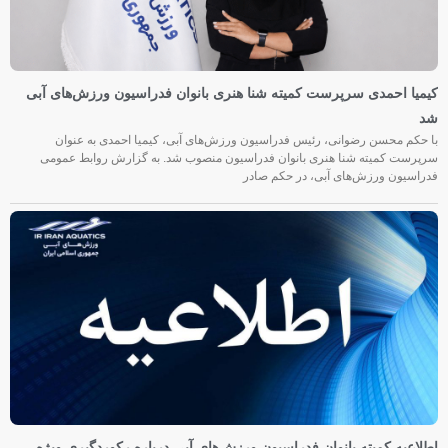
کیمیا احمدی سرپرست کمیته شنا هنری بانوان فدراسیون ورزش‌های آبی
شد
با حکم محسن رضوانی، رئیس فدراسیون ورزش‌های آبی، کیمیا احمدی به عنوان
سرپرست کمیته شنا هنری بانوان فدراسیون منصوب شد. به گزارش روابط عمومی
فدراسیون ورزش‌های آبی، در حکم صادر
اطلاعیه کمیته بانوان فدراسیون ورزش‌های آبی درباره رکوردگیری ویژه