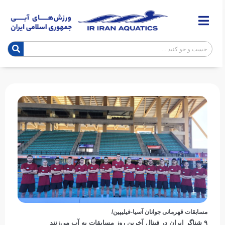
مسابقات قهرمانی جوانان آسیا-فیلیپین/
۹ شناگر ایران در فینال آخرین روز مسابقات به آب می‌زنند