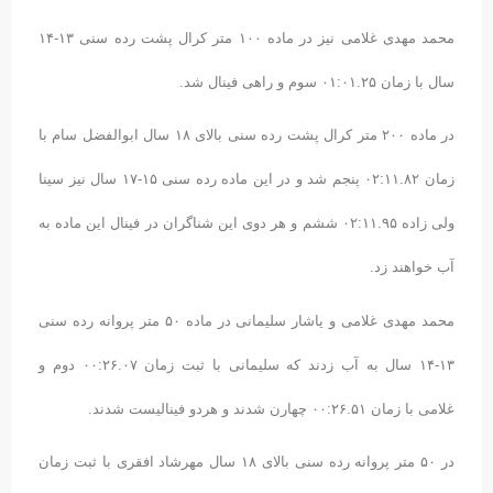
محمد مهدی غلامی نیز در ماده ۱۰۰ متر کرال پشت رده سنی ۱۳-۱۴
سال با زمان ۰۱:۰۱.۲۵ سوم و راهی فینال شد.
در ماده ۲۰۰ متر کرال پشت رده سنی بالای ۱۸ سال ابوالفضل سام با
زمان ۰۲:۱۱.۸۲ پنجم شد و در این ماده رده سنی ۱۵-۱۷ سال نیز سینا
ولی زاده ۰۲:۱۱.۹۵ ششم و هر دوی این شناگران در فینال این ماده به
آب خواهند زد.
محمد مهدی غلامی و یاشار سلیمانی در ماده ۵۰ متر پروانه رده سنی
۱۳-۱۴ سال به آب زدند که سلیمانی با ثبت زمان ۰۰:۲۶.۰۷ دوم و
غلامی با زمان ۰۰:۲۶.۵۱ چهارن شدند و هردو فینالیست شدند.
در ۵۰ متر پروانه رده سنی بالای ۱۸ سال مهرشاد افقری با ثبت زمان