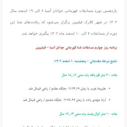
یازدهمین دوره مسابقات قهرمانی جوانان آسیا ۷ الی ۱۹ اسفند سال
۱۴۰۲ در شهر کلارک فیلیپین برگزار می‌شود که رقابت‌های شنا این
دوره از مسابقات ۷ الی ۱۰ اسفند ماه ۱۴۰۲ پیگیری خواهد شد.
برنامه روز چهارم مسابقات شنا قهرمانی جوانان آسیا – فیلیپین
نتایج مرحله مقدماتی – پنجشنبه ۱۰ اسفند ۱۴۰۲:
ماده ۲۰۰ متر قورباغه رده سنی ۱۷_۱۵ سال
علیرضا عرب
با زمان ۰۲:۲۴.۶۹ جایگاه هفتم / راهی فینال شد
آراد مهدی زاده
با زمان ۰۲:۲
.۹۴ جایگاه هشتم / راهی فینال شد
۵
ماده ۱۰۰ متر کرال پشت رده سنی ۱۴_۱۳ سال