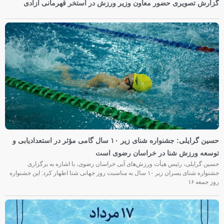
گزارش تصویری حضور معاون وزیر ورزش در استخر قهرمانی آزادی
حسین گرایلی: جشنواره شنای زیر ۱۰ سال گامی مؤثر در استعدادیابی و
توسعه ورزش شنا در خراسان رضوی است
حسین گرایلی، رئیس هیأت ورزش‌های آبی خراسان رضوی، با اشاره به برگزاری
جشنواره شنای پسران زیر ۱۰ سال به مناسبت روز جهانی شنا اظهار کرد: این جشنواره
روز جمعه‌ ۱۶