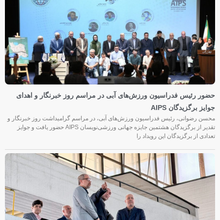
حضور رئیس فدراسیون ورزش‌های آبی در مراسم روز خبرنگار و اهدای
جوایز برگزیدگان AIPS
محسن رضوانی، رئیس فدراسیون ورزش‌های آبی، در مراسم گرامیداشت روز خبرنگار و
تقدیر از برگزیدگان هشتمین جایزه جهانی ورزشی‌نویسان AIPS حضور یافت و جوایز
تعدادی از برگزیدگان این رویداد را