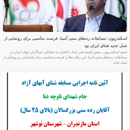
اسکندریون: مسابقات رده‌های سنی آسیا، فرصت مناسبی برای رونمایی از
نسل جدید شنای ایران بود
حمید اسکندریون، رئیس کمیته فنی شنا، با اشاره به عملکرد شناگران جوان ایران در
مسابقات رده‌های سنی آسیا، این رقابت‌ها را فرصت مناسبی برای شناسایی و رونمایی از
نسل جدید