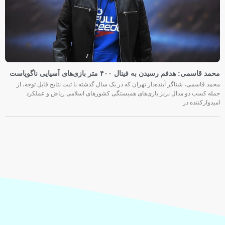
محمد قاسمی: هدفم رسیدن به فینال ۴۰۰ متر بازی‌های آسیایی ناگویاست
محمد قاسمی، شناگر آینده‌دار تهران که در یک سال گذشته با ثبت نتایج قابل توجه، از
جمله کسب دو مدال برنز بازی‌های همبستگی کشورهای اسلامی ریاض و عملکرد
امیدوارکننده در