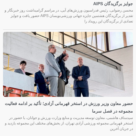
جوایز برگزیدگان AIPS
محسن رضوانی، رئیس فدراسیون ورزش‌های آبی، در مراسم گرامیداشت روز خبرنگار و
تقدیر از برگزیدگان هشتمین جایزه جهانی ورزشی‌نویسان AIPS حضور یافت و جوایز
تعدادی از برگزیدگان این رویداد را
حضور معاون وزیر ورزش در استخر قهرمانی آزادی؛ تأکید بر ادامه فعالیت
مجموعه در فصل سرما
سیدمناف هاشمی، معاون توسعه مدیریت و منابع وزارت ورزش و جوانان، با حضور در
استخر قهرمانی مجموعه ورزشی آزادی تهران، از بخش‌های مختلف این مجموعه بازدید و
در جریان آخرین