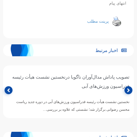
انتهای پیام
پرینت مطلب
اخبار مرتبط
تصویب پاداش مدال‌آوران ناگویا درنخستین نشست هیأت رئیسه
فدراسیون ورزش‌های آبی
نخستین نشست هیأت رئیسه فدراسیون ورزش‌های آبی در دوره جدید ریاست
محسن رضوانی برگزار شد؛ نشستی که علاوه بر بررسی…