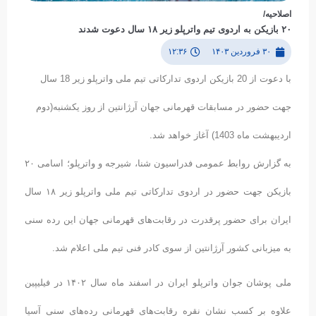
اصلاحیه/
۲۰ بازیکن به اردوی تیم واترپلو زیر ۱۸ سال دعوت شدند
۳۰ فروردین ۱۴۰۳
۱۲:۳۶
با دعوت از 20 بازیکن اردوی تدارکاتی تیم ملی واترپلو زیر 18 سال
جهت حضور در مسابقات قهرمانی جهان آرژانتین از روز یکشنبه(دوم
اردیبهشت ماه 1403) آغاز خواهد شد.
به گزارش روابط عمومی فدراسیون شنا، شیرجه و واترپلو؛ اسامی ۲۰
بازیکن جهت حضور در اردوی تدارکاتی تیم ملی واترپلو زیر ۱۸ سال
ایران برای حضور پرقدرت در رقابت‌های قهرمانی جهان این رده سنی
به میزبانی کشور آرژانتین از سوی کادر فنی تیم ملی اعلام شد.
ملی پوشان جوان واترپلو ایران در اسفند ماه سال ۱۴۰۲ در فیلیپین
علاوه بر کسب نشان نقره رقابت‌های قهرمانی رده‌های سنی آسیا