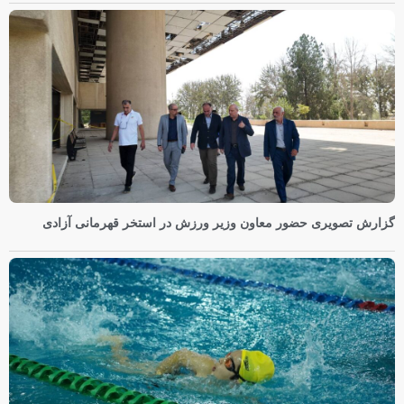
گزارش تصویری حضور معاون وزیر ورزش در استخر قهرمانی آزادی