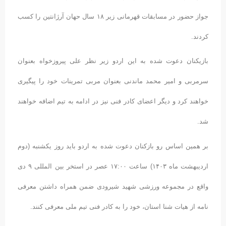
جواز حضور در مسابقات قهرمانی زیر ۱۸ سال حهان آرژانتین را کسب
کردند.
بازیکنان دعوت شده به این اردو زیر نظر علی پیروزخواه بعنوان
سرمربی و امیر محمد ماندنی بعنوان مربی تمرینات خود را پیگیری
خواهند کرد و دیگر اعضای کادر فنی نیز در ادامه به تیم اضافه خواهند
شد.
بر همین اساس رو بازکنان دعوت شده به اردو باید روز یکشنبه (دوم
اردیبهشت ماه ۱۴۰۳) ساعت ۱۷:۰۰ عصر در استخر بین المللی ۹ دی
واقع در مجموعه ورزشی شهید شیرودی ضمن همراه داشتن معرفی
نامه از هیات شنا استان، خود را به کادر فنی تیم ملی معرفی کنند.