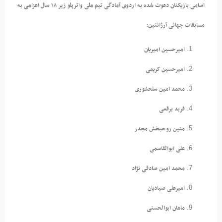
اسامی بازیکنان دعوت شده به اردوی آمادگی تیم ملی واترپلو زیر ۱۸ سال اعزامی به
مسابقات جهانی آرژانتین:
امیرحسین امیریان
امیرحسین کریمی
محمد امین سلحشوری
فربد برقعی
متین روحبخش مجدر
علی ابوالقاسمی
محمد امین صادقی نژاد
امیرعلی صیادیان
ماهان ابوالحسنی