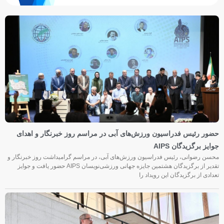
حضور رئیس فدراسیون ورزش‌های آبی در مراسم روز خبرنگار و اهدای
جوایز برگزیدگان AIPS
محسن رضوانی، رئیس فدراسیون ورزش‌های آبی، در مراسم گرامیداشت روز خبرنگار و
تقدیر از برگزیدگان هشتمین جایزه جهانی ورزشی‌نویسان AIPS حضور یافت و جوایز
تعدادی از برگزیدگان این رویداد را