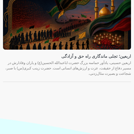
اربعین؛ تجلی ماندگاری راه حق و آزادگی
اربعین حسینی، یادآور حماسه بزرگ حضرت اباعبدالله الحسین(ع) و یاران وفادارش در
مسیر دفاع از حقیقت، عزت و ارزش‌های انسانی است. حضرت زینب کبری(س) با صبر،
شجاعت و بصیرت مثال‌زدنی،