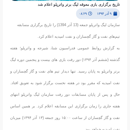
تاریخ برگزاری بازی معوقه لیگ برتر واترپلو اعلام شد
۹ آذر ۱۳۹۴
۰۸:۲۹
سازمان لیگ واترپلو جمعه (13 آذر 1394) را تاریخ برگزاری مسابقه
تیم‌های نفت و گاز گچساران و نفت امیدیه اعلام کرد.
به گزارش روابط عمومی فدراسیون شنا، شیرجه و واترپلو؛ هفته
گذشته (ششم آذر ۱۳۹۴) دور رفت بازی های بیست و پنجمین دوره لیگ
برتر واترپلو به پایان رسید. تنها دیدار تیم های نفت و گاز گچساران و
نفت امیدیه که مقرر بود در هفته نخست برگزار شود به تعویق افتاد.
حال و پس از پایان مسابقات دور رفت سازمان لیگ واترپلو انتهای
هفته جاری را زمان برگزاری این مسابقه اعلام کرد. بر همین اساس
نفت و گاز گچساران از ساعت ۱۵:۰۰ روز جمعه (۱۳ آذر ۱۳۹۴) میزبان
نفت امیدیه خواهد بود.