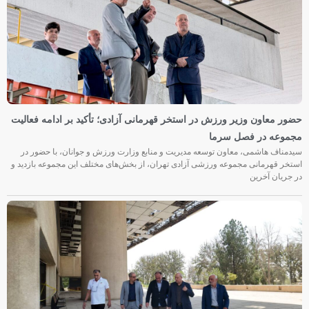
حضور معاون وزیر ورزش در استخر قهرمانی آزادی؛ تأکید بر ادامه فعالیت
مجموعه در فصل سرما
سیدمناف هاشمی، معاون توسعه مدیریت و منابع وزارت ورزش و جوانان، با حضور در
استخر قهرمانی مجموعه ورزشی آزادی تهران، از بخش‌های مختلف این مجموعه بازدید و
در جریان آخرین