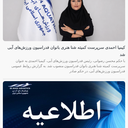
کیمیا احمدی سرپرست کمیته شنا هنری بانوان فدراسیون ورزش‌های آبی
شد
با حکم محسن رضوانی، رئیس فدراسیون ورزش‌های آبی، کیمیا احمدی به عنوان
سرپرست کمیته شنا هنری بانوان فدراسیون منصوب شد. به گزارش روابط عمومی
فدراسیون ورزش‌های آبی، در حکم صادر