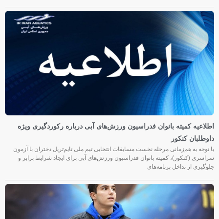
اطلاعیه کمیته بانوان فدراسیون ورزش‌های آبی درباره رکوردگیری ویژه
داوطلبان کنکور
با توجه به هم‌زمانی مرحله نخست مسابقات انتخابی تیم ملی تایم‌تریل دختران با آزمون
سراسری (کنکور)، کمیته بانوان فدراسیون ورزش‌های آبی برای ایجاد شرایط برابر و
جلوگیری از تداخل برنامه‌های