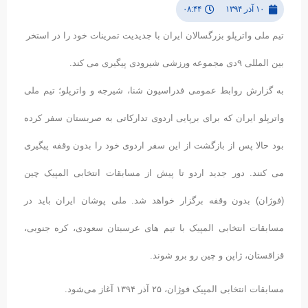
۱۰ آذر ۱۳۹۴
۰۸:۴۴
تیم ملی واترپلو بزرگسالان ایران با جدیدیت تمرینات خود را در استخر
بین المللی ۹دی مجموعه ورزشی شیرودی پیگیری می کند.
به گزارش روابط عمومی فدراسیون شنا، شیرجه و واترپلو؛ تیم ملی
واترپلو ایران که برای برپایی اردوی تدارکاتی به صربستان سفر کرده
بود حالا پس از بازگشت از این سفر اردوی خود را بدون وقفه پیگیری
می کنند. دور جدید اردو تا پیش از مسابقات انتخابی المپیک چین
(فوژان) بدون وقفه برگزار خواهد شد. ملی پوشان ایران باید در
مسابقات انتخابی المپیک با تیم های عرسبتان سعودی، کره جنوبی،
قزاقستان، ژاپن و چین رو برو شوند.
مسابقات انتخابی المپیک فوژان، ۲۵ آذر ۱۳۹۴ آغاز می‌شود.