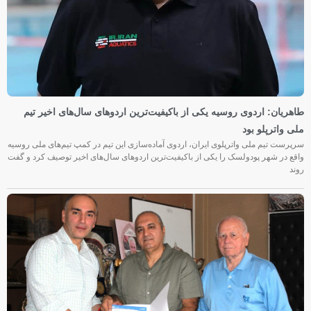
طاهریان: اردوی روسیه یکی از باکیفیت‌ترین اردوهای سال‌های اخیر تیم
ملی واترپلو بود
سرپرست تیم ملی واترپلوی ایران، اردوی آماده‌سازی این تیم در کمپ تیم‌های ملی روسیه
واقع در شهر پودولسک را یکی از باکیفیت‌ترین اردوهای سال‌های اخیر توصیف کرد و گفت
روند