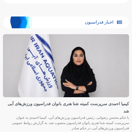
اخبار فدراسیون
کیمیا احمدی سرپرست کمیته شنا هنری بانوان فدراسیون ورزش‌های آبی
شد
با حکم محسن رضوانی، رئیس فدراسیون ورزش‌های آبی، کیمیا احمدی به عنوان
سرپرست کمیته شنا هنری بانوان فدراسیون منصوب شد. به گزارش روابط عمومی
فدراسیون ورزش‌های آبی، در حکم صادر