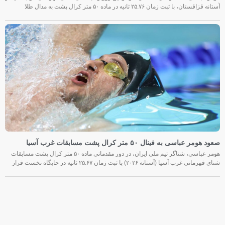
آستانه قزاقستان، با ثبت زمان ۲۵.۷۶ ثانیه در ماده ۵۰ متر کرال پشت به مدال طلا
صعود هومر عباسی به فینال ۵۰ متر کرال پشت مسابقات غرب آسیا
هومر عباسی، شناگر تیم ملی ایران، در دور مقدماتی ماده ۵۰ متر کرال پشت مسابقات
شنای قهرمانی غرب آسیا (آستانه ۲۰۲۶) با ثبت زمان ۲۵.۶۷ ثانیه در جایگاه نخست قرار