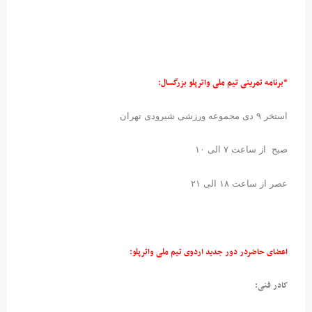
*برنامه تمرینی تیم ملی واترپلو بزرگسال:
استخر ۹ دی مجموعه ورزشی شیرودی تهران
صبح از ساعت ۷ الی ۱۰
عصر از ساعت ۱۸ الی ۲۱
اعضای حاضردر دور جدید اردوی تیم ملی واترپلو:
کادر فنی: