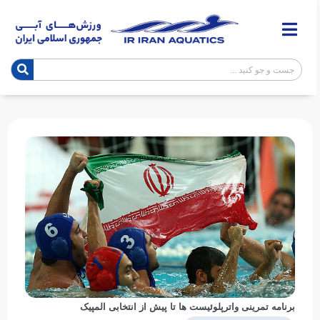
برنامه تمرینی واترپلوئیست ها تا پیش از انتخابی المپیک