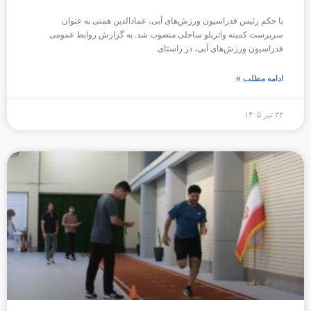
با حکم رئیس فدراسیون ورزش‌های آبی، عمادالدین همتی به عنوان
سرپرست کمیته واترپلو ساحلی منصوب شد. به گزارش روابط عمومی
فدراسیون ورزش‌های آبی، در راستای
ادامه مطلب »
۲۲ تیر ۱۴۰۵