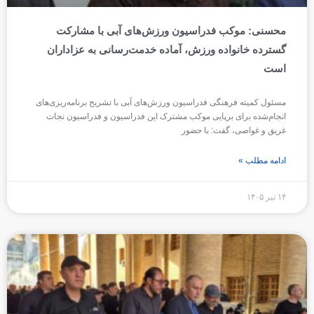
محسنی: موکب فدراسیون ورزش‌های آبی با مشارکت
گسترده خانواده ورزش، آماده خدمت‌رسانی به عزاداران
است
مسئول کمیته فرهنگی فدراسیون ورزش‌های آبی با تشریح برنامه‌ریزی‌های
انجام‌شده برای برپایی موکب مشترک این فدراسیون و فدراسیون نجات
غریق و غواصی، گفت: با حضور
ادامه مطلب »
۱۴ تیر ۱۴۰۵