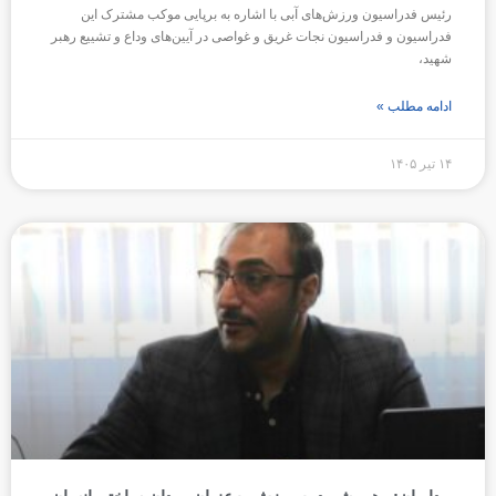
رئیس فدراسیون ورزش‌های آبی با اشاره به برپایی موکب مشترک این
فدراسیون و فدراسیون نجات غریق و غواصی در آیین‌های وداع و تشییع رهبر
شهید،
ادامه مطلب »
۱۴ تیر ۱۴۰۵