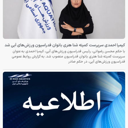
کیمیا احمدی سرپرست کمیته شنا هنری بانوان فدراسیون ورزش‌های آبی شد
با حکم محسن رضوانی، رئیس فدراسیون ورزش‌های آبی، کیمیا احمدی به عنوان
سرپرست کمیته شنا هنری بانوان فدراسیون منصوب شد. به گزارش روابط عمومی
فدراسیون ورزش‌های آبی، در حکم صادر