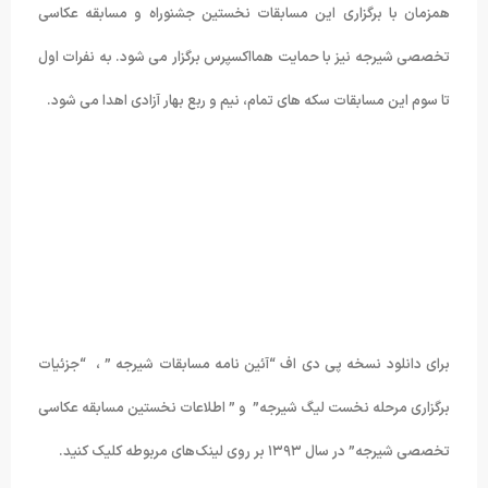
همزمان با برگزاری این مسابقات نخستین جشنوراه و مسابقه عکاسی
تخصصی شیرجه نیز با حمایت همااکسپرس برگزار می شود. به نفرات اول
تا سوم این مسابقات سکه های تمام، نیم و ربع بهار آزادی اهدا می شود.
برای دانلود نسخه پی دی اف “آئین نامه مسابقات شیرجه ” ، “جزئیات
برگزاری مرحله نخست لیگ شیرجه” و ” اطلاعات نخستین مسابقه عکاسی
تخصصی شیرجه” در سال ۱۳۹۳ بر روی لینک‌های مربوطه کلیک کنید.