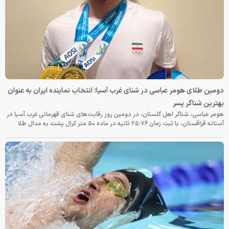
دومین طلای هومر عباسی در شنای غرب آسیا؛ انتخاب نماینده ایران به عنوان
بهترین شناگر پسر
هومر عباسی، شناگر اهل گلستان، در دومین روز رقابت‌های شنای قهرمانی غرب آسیا در
آستانه قزاقستان، با ثبت زمان ۲۵.۷۶ ثانیه در ماده ۵۰ متر کرال پشت به مدال طلا