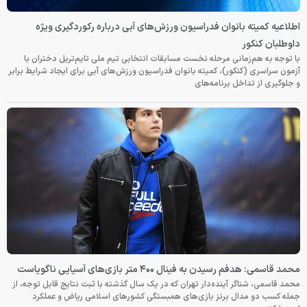
اطلاعیه کمیته بانوان فدراسیون ورزش‌های آبی درباره رکوردگیری ویژه
داوطلبان کنکور
با توجه به هم‌زمانی مرحله نخست مسابقات انتخابی تیم ملی تایم‌تریل دختران با
آزمون سراسری (کنکور)، کمیته بانوان فدراسیون ورزش‌های آبی برای ایجاد شرایط برابر
و جلوگیری از تداخل برنامه‌های
محمد قاسمی: هدفم رسیدن به فینال ۴۰۰ متر بازی‌های آسیایی ناگویاست
محمد قاسمی، شناگر آینده‌دار تهران که در یک سال گذشته با ثبت نتایج قابل توجه، از
جمله کسب دو مدال برنز بازی‌های همبستگی کشورهای اسلامی ریاض و عملکرد