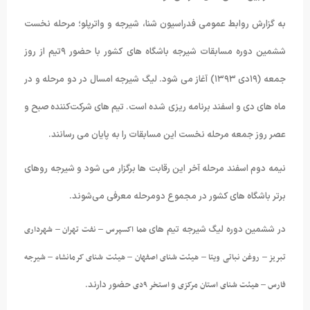
به گزارش روابط عمومی فدراسیون شنا، شیرجه و واترپلو؛ مرحله نخست
ششمین دوره مسابقات شیرجه باشگاه های کشور با حضور ۹تیم از روز
جمعه (۱۹دی ۱۳۹۳) آغاز می شود. لیگ شیرجه امسال در دو مرحله و در
ماه های دی و اسفند برنامه ریزی شده است. تیم های شرکت‌کننده صبح و
عصر روز جمعه مرحله نخست این مسابقات را به پایان می رسانند.
نیمه دوم اسفند مرحله آخر این رقابت ها برگزار می شود و شیرجه روهای
برتر باشگاه های کشور در مجموع دومرحله معرفی می‌شوند.
در ششمین دوره لیگ شیرجه تیم های
هما اکسپرس – نفت تهران – شهرداری
تبریز – روغن نباتی ویتا – هیئت شنای اصفهان – هیئت شنای کرمانشاه – شیرجه
فارس – هیئت شنای استان مرکزی
و
استخر ۹دی
حضور دارند.