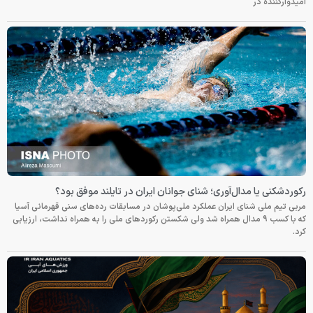
امیدوارکننده در
رکوردشکنی یا مدال‌آوری؛ شنای جوانان ایران در تایلند موفق بود؟
مربی تیم ملی شنای ایران عملکرد ملی‌پوشان در مسابقات رده‌های سنی قهرمانی آسیا
که با کسب ۹ مدال همراه شد ولی شکستن رکوردهای ملی را به همراه نداشت، ارزیابی
کرد.