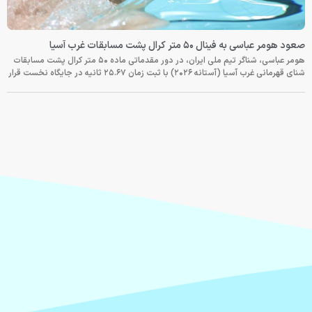
صعود هومر عباسی به فینال ۵۰ متر کرال پشت مسابقات غرب آسیا
هومر عباسی، شناگر تیم ملی ایران، در دور مقدماتی ماده ۵۰ متر کرال پشت مسابقات
شنای قهرمانی غرب آسیا (آستانه ۲۰۲۶) با ثبت زمان ۲۵.۶۷ ثانیه در جایگاه نخست قرار