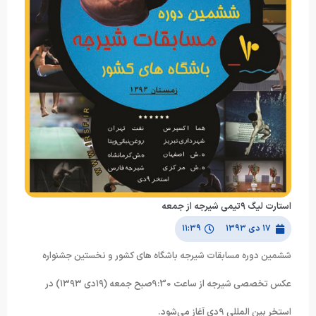
استارت لیگ ۹تیمی شیرجه از جمعه
۱۷ دی ۱۳۹۳
۱۱:۳۹
ششمین دوره مسابقات شیرجه باشگاه های کشور و نخستین جشنواره
عکس تخصصی شیرجه از ساعت 9:30صبح جمعه (١٩دی ١٣٩٣) در
استخر بین المللی 9دی آغاز می‌شود.