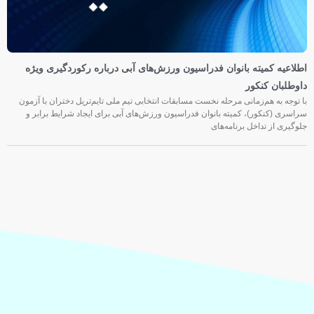
اطلاعیه کمیته بانوان فدراسیون ورزش‌های آبی درباره رکوردگیری ویژه
داوطلبان کنکور
با توجه به هم‌زمانی مرحله نخست مسابقات انتخابی تیم ملی تایم‌تریل دختران با آزمون
سراسری (کنکور)، کمیته بانوان فدراسیون ورزش‌های آبی برای ایجاد شرایط برابر و
جلوگیری از تداخل برنامه‌های