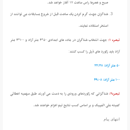
صبح و عصرها راس ساعت ۱۷ آغاز خواهد شد.
شناگران جهت گرم کردن یک ساعت قبل از شروع مسابقات می توانند از
استخر استفاده نمایند.
تبصره ۱:
جهت انتخاب شناگران در ماده های امدادی ۵۰*۴ متر آزاد و ۱۰۰*۴ متر
آزاد باید رکورد های ذیل را کسب کنند
:
۵۰ متر آزاد: ۲۲:۳۸
۱۰۰ متر آزاد: ۴۹:۰۸
تبصره۲:
شناگرانی که رکوردهای ورودی را به دست می آورند طبق سهمیه اعطائی
کمیته ملی المپیک و بر اساس کسب نتایج تیم اعزام خواهند شد.
انتهای پیام