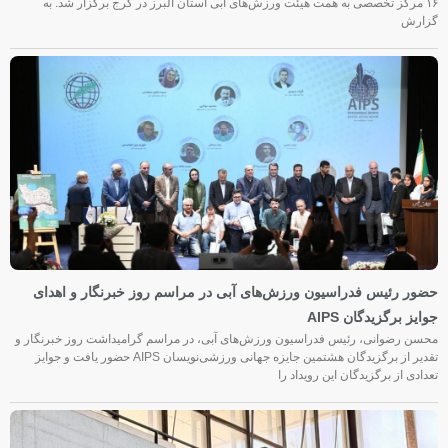
۱۶ مرکز تخصصی به همت هیئت ورزش‌های آبی استان البرز در کرج برگزار شد. به
گزارش
حضور رئیس فدراسیون ورزش‌های آبی در مراسم روز خبرنگار و اهدای
جوایز برگزیدگان AIPS
محسن رضوانی، رئیس فدراسیون ورزش‌های آبی، در مراسم گرامیداشت روز خبرنگار و
تقدیر از برگزیدگان هشتمین جایزه جهانی ورزشی‌نویسان AIPS حضور یافت و جوایز
تعدادی از برگزیدگان این رویداد را