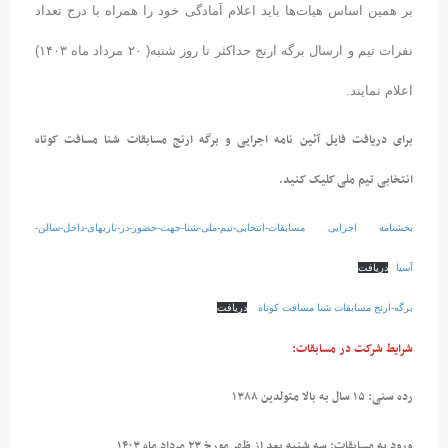
بر همین اساس هیات‌ها باید اعلام آمادگی خود را همراه با درج تعداد
نفرات تیم و ارسال برگه ارنج حداکثر تا روز شنبه( ۲۰ مرداد ماه ۱۴۰۳)
اعلام نمایند.
برای دریافت فایل آئین نامه اجرایی و برگه ارنج مسابقات شنا مسافت کوتاه
انتخابی تیم ملی کلیک کنید.
بخشنامه اجرایی مسابقات-انتخابی-تیم-ملی-شنا-جهت-حضور-در-بازیهای-داخل-سالن-
آسیا
دریافت
برگه-ارنج مسابقات شنا مسافت کوتاه
دریافت
شرایط شرکت در مسابقات:
رده سنی: ۱۵ سال به بالا متولدین ۱۳۸۸
ورود به مسابقات: سه شنبه بعد از ظهر مورخ ۲۳ مرداد ماه ۱۴۰۳