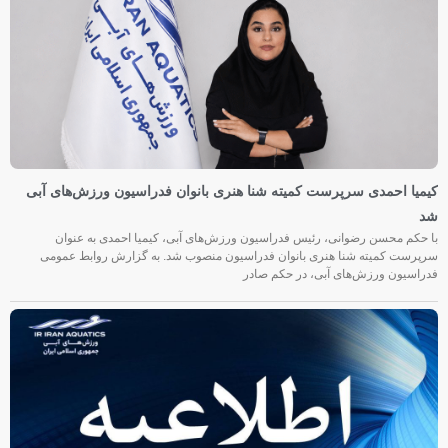
کیمیا احمدی سرپرست کمیته شنا هنری بانوان فدراسیون ورزش‌های آبی
شد
با حکم محسن رضوانی، رئیس فدراسیون ورزش‌های آبی، کیمیا احمدی به عنوان
سرپرست کمیته شنا هنری بانوان فدراسیون منصوب شد. به گزارش روابط عمومی
فدراسیون ورزش‌های آبی، در حکم صادر