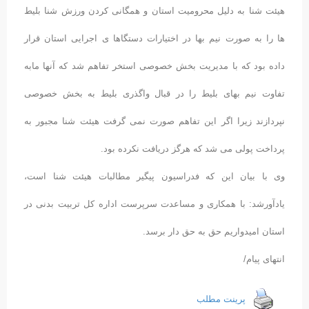
هیئت شنا به دلیل محرومیت استان و همگانی کردن ورزش شنا بلیط
ها را به صورت نیم بها در اختیارات دستگاها ی اجرایی استان قرار
داده بود که با مدیریت بخش خصوصی استخر تفاهم شد که آنها مابه
تفاوت نیم بهای بلیط را در قبال واگذری بلیط به بخش خصوصی
نپردازند زیرا اگر این تفاهم صورت نمی گرفت هیئت شنا مجبور به
پرداخت پولی می شد که هرگز دریافت نکرده بود.
وی با بیان این که فدراسیون پیگیر مطالبات هیئت شنا است،
یادآورشد: با همکاری و مساعدت سرپرست اداره کل تربیت بدنی در
استان امیدواریم حق به حق دار برسد.
انتهای پیام/
پرینت مطلب