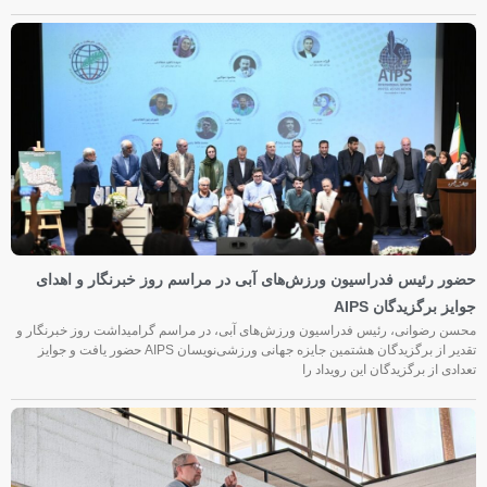
حضور رئیس فدراسیون ورزش‌های آبی در مراسم روز خبرنگار و اهدای
جوایز برگزیدگان AIPS
محسن رضوانی، رئیس فدراسیون ورزش‌های آبی، در مراسم گرامیداشت روز خبرنگار و
تقدیر از برگزیدگان هشتمین جایزه جهانی ورزشی‌نویسان AIPS حضور یافت و جوایز
تعدادی از برگزیدگان این رویداد را