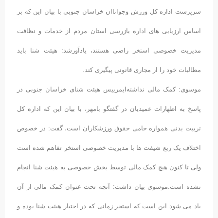
سرپرست اداره کل ورزش وجواناان خراسان جنوبی با بیان این که بر
اساس ارزیابی های اداره بازرسی استان مردم از خدمات و نظافت
مدیریت خصوصی استخر راضی هستند، یادآورشد: هیئت شنا باید
مطالبات خود را از مجاری قانونی پیگیری کند.
موسوی: کمک مالی نداشته‌ایمرییس هیئت شنای خراسان جنوبی در
پاسخ به اظهارات عمیدیان در گفتگو بامهر، با بیان این که اداره کل
تربیت بدنی همواره حامی حقوق ورزشکاران است، گفت: در خصوص
اختلاف یک ربع شیفت ها با مدیریت خصوصی استخر تفاهم شده است
ولی تا کنون هیچ کمک مالی توسط بخش خصوصی به هیئت شنا انجام
نشده است.موسوی بیان داشت: آنچه تحت عنوان کمک مالی از آن
یاد می شود این است که استخر زمانی که در اختیار هیئت شنا بوده و