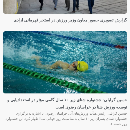
گزارش تصویری حضور معاون وزیر ورزش در استخر قهرمانی آزادی
حسین گرایلی: جشنواره شنای زیر ۱۰ سال گامی مؤثر در استعدادیابی و
توسعه ورزش شنا در خراسان رضوی است
حسین گرایلی، رئیس هیأت ورزش‌های آبی خراسان رضوی، با اشاره به برگزاری
جشنواره شنای پسران زیر ۱۰ سال به مناسبت روز جهانی شنا اظهار کرد: این جشنواره
روز جمعه‌ ۱۶