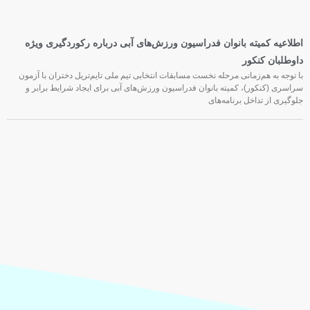
اطلاعیه کمیته بانوان فدراسیون ورزش‌های آبی درباره رکوردگیری ویژه
داوطلبان کنکور
با توجه به هم‌زمانی مرحله نخست مسابقات انتخابی تیم ملی تایم‌تریل دختران با آزمون
سراسری (کنکور)، کمیته بانوان فدراسیون ورزش‌های آبی برای ایجاد شرایط برابر و
جلوگیری از تداخل برنامه‌های