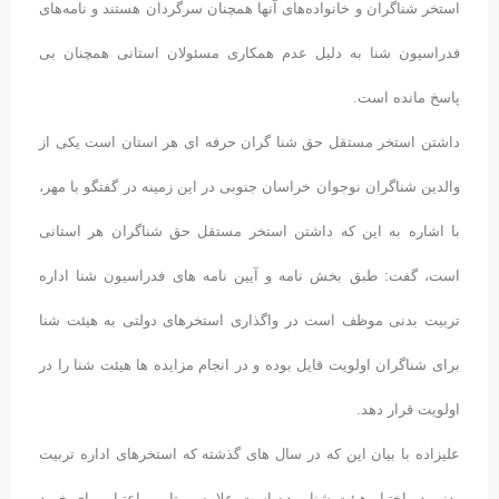
استخر شناگران و خانواده‌های آنها همچنان سرگردان هستند و نامه‌های
فدراسیون شنا به دلیل عدم همکاری مسئولان استانی همچنان بی
پاسخ مانده است.
داشتن استخر مستقل حق شنا گران حرفه ای هر استان است یکی از
والدین شناگران نوجوان خراسان جنوبی در این زمینه در گفتگو با مهر،
با اشاره به این که داشتن استخر مستقل حق شناگران هر استانی
است، گفت: طبق بخش نامه و آیین نامه های فدراسیون شنا اداره
تربیت بدنی موظف است در واگذاری استخرهای دولتی به هیئت شنا
برای شناگران اولویت قایل بوده و در انجام مزایده ها هیئت شنا را در
اولویت قرار دهد.
علیزاده با بیان این که در سال های گذشته که استخرهای اداره تربیت
بدنی در اختیار هیئت شنا بوده است علاوه بر تامین اعتبار برای خرید