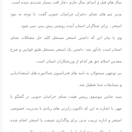
سال های قبل و ابتدای سال جاری دچار افت بسیار شدیدی شده است.
مدیر تیم های شنای دختران خراسان جنوبی گفت: با توجه به نبود
استخر ، برای شناگران استان آینده روشنی پیش بینی نمی شود.
وی با بیان این که داشتن استخر مستقل کلید حل مشکلات شنای
استان است یادآور شد: داشتن یک استخر مستقل طبق قوانین و شرع
مقدس اسلام حق هر کدام از ورزشکاران استان است.
بی توجهی مسئولان به نامه های فدراسیون شنا/دوره های استعدادیابی
و مسابقات شنا تعطیل شد.
سید عباس موسوی رییس هیئت شنای خراسان جنوبی در گفتگو با
مهر، با اشاره به این که تاکنون رایزنی های زیادی با مدیریت خصوصی
استخر و اداره تربیت بدنی برای واگذاری شیفت یا استخر انجام شده
است ولی تاکنون هیچ کدام از این تلاش ها به نتیجه مطلوبی نرسیده