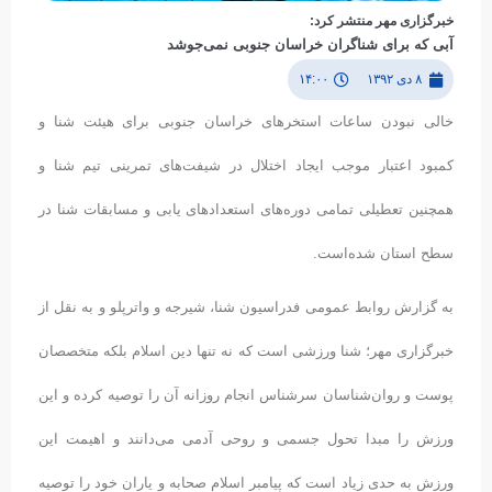
خبرگزاری مهر منتشر کرد:
آبی که برای شناگران خراسان جنوبی نمی‌جوشد
۸ دی ۱۳۹۲
۱۴:۰۰
خالی نبودن ساعات استخرهای خراسان جنوبی برای هیئت شنا و
کمبود اعتبار موجب ایجاد اختلال در شیفت‌های تمرینی تیم شنا و
همچنین تعطیلی تمامی دوره‌های استعدادهای یابی و مسابقات شنا در
سطح استان شده‌است.
به گزارش روابط عمومی فدراسیون شنا، شیرجه و واترپلو و به نقل از
خبرگزاری مهر؛ شنا ورزشی است که نه تنها دین اسلام بلکه متخصصان
پوست و روان‌شناسان سرشناس انجام روزانه آن را توصیه کرده و این
ورزش را مبدا تحول جسمی و روحی آدمی می‌دانند و اهیمت این
ورزش به حدی زیاد است که پیامبر اسلام صحابه و یاران خود را توصیه