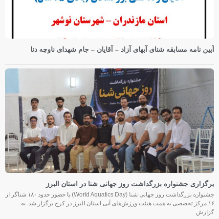
آیین نامه مسابقه شنای آبهای آزاد – آقایان – جام شهدای ناوچه دنا
برگزاری جشنواره بزرگداشت روز جهانی شنا در استان البرز
جشنواره بزرگداشت روز جهانی شنا (World Aquatics Day) با حضور حدود ۱۸۰ شناگر از
۱۶ مرکز تخصصی به همت هیئت ورزش‌های آبی استان البرز در کرج برگزار شد. به
گزارش