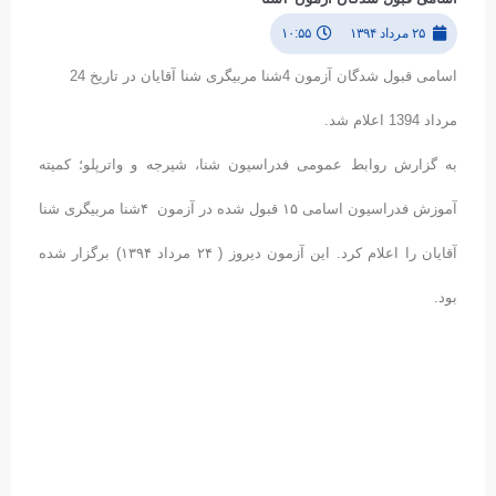
۲۵ مرداد ۱۳۹۴
۱۰:۵۵
اسامی قبول شدگان آزمون 4شنا مربیگری شنا آقایان در تاریخ 24
مرداد 1394 اعلام شد.
به گزارش روابط عمومی فدراسیون شنا، شیرجه و واترپلو؛ کمیته
آموزش فدراسیون اسامی ۱۵ قبول شده در آزمون ۴شنا مربیگری شنا
آقایان را اعلام کرد. این آزمون دیروز ( ۲۴ مرداد ۱۳۹۴) برگزار شده
بود.