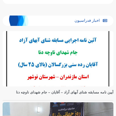
اخبار فدراسیون
آیین نامه مسابقه شنای آبهای آزاد – آقایان – جام شهدای ناوچه دنا