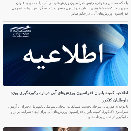
با حکم محسن رضوانی، رئیس فدراسیون ورزش‌های آبی، کیمیا احمدی به عنوان
سرپرست کمیته شنا هنری بانوان فدراسیون منصوب شد. به گزارش روابط عمومی
فدراسیون ورزش‌های آبی، در حکم صادر
اطلاعیه کمیته بانوان فدراسیون ورزش‌های آبی درباره رکوردگیری ویژه
داوطلبان کنکور
با توجه به هم‌زمانی مرحله نخست مسابقات انتخابی تیم ملی تایم‌تریل دختران با آزمون
سراسری (کنکور)، کمیته بانوان فدراسیون ورزش‌های آبی برای ایجاد شرایط برابر و
جلوگیری از تداخل برنامه‌های