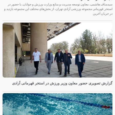
سیدمناف هاشمی، معاون توسعه مدیریت و منابع وزارت ورزش و جوانان، با حضور در
استخر قهرمانی مجموعه ورزشی آزادی تهران، از بخش‌های مختلف این مجموعه بازدید و
در جریان آخرین
گزارش تصویری حضور معاون وزیر ورزش در استخر قهرمانی آزادی