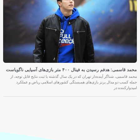
محمد قاسمی: هدفم رسیدن به فینال ۴۰۰ متر بازی‌های آسیایی ناگویاست
محمد قاسمی، شناگر آینده‌دار تهران که در یک سال گذشته با ثبت نتایج قابل توجه، از
جمله کسب دو مدال برنز بازی‌های همبستگی کشورهای اسلامی ریاض و عملکرد
امیدوارکننده در