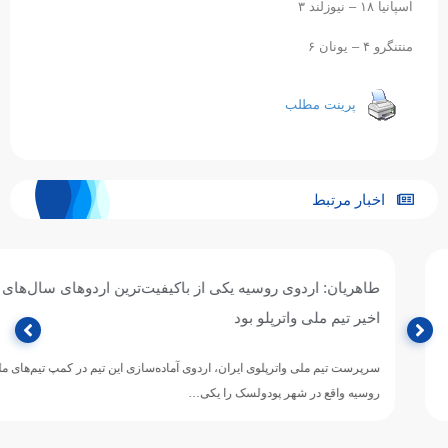
اسپانیا ١٨ – نیوزلند ٣
منتنگرو ۴ – یونان ۶
پرینت مطلب
اخبار مرتبط
طاهریان: اردوی روسیه یکی از باکیفیت‌ترین اردوهای سال‌های
اخیر تیم ملی واترپلو بود
سرپرست تیم ملی واترپلوی ایران، اردوی آماده‌سازی این تیم در کمپ تیم‌های ملی
روسیه واقع در شهر پودولسک را یکی…