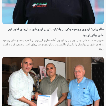
طاهریان: اردوی روسیه یکی از باکیفیت‌ترین اردوهای سال‌های اخیر تیم
ملی واترپلو بود
سرپرست تیم ملی واترپلوی ایران، اردوی آماده‌سازی این تیم در کمپ تیم‌های ملی روسیه
واقع در شهر پودولسک را یکی از باکیفیت‌ترین اردوهای سال‌های اخیر توصیف کرد و گفت
روند