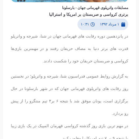
مسابقات واترپلوی قهرمانی جهان - بارسلونا
برتری کرواسی و صربستان بر امریکا و استرالیا
۱ مرداد ۱۳۹۲
۱۰:۳۱
در پانزدهمین دوره رقابت های قهرمانی جهان در شنا، شیرجه و واترپلو
قدرت های برتر دنیا به مصاف حریفان رفتند و در مهمترین بازی‌ها
کرواسی و صربستان حریفان خود را شکست دادند.
به گزارش روابط عمومی فدراسیون شنا، شیرجه و واترپلو؛ در نخستین
روز رقابت های واترپلوی قهرمانی جهان که در شهر بارسلونا در حال
برگزاری است، یونان موفق شد با نتیجه ۶ بر۴ تیم منتگرو را از پیش
رو بردارد.
در مهم ترین بازی روز گذشته کرواسی قهرمان المپیک در یک بازی زیبا
با نتیجه ٩ بر ٧ تیم امریکا را مغلوب کرد.