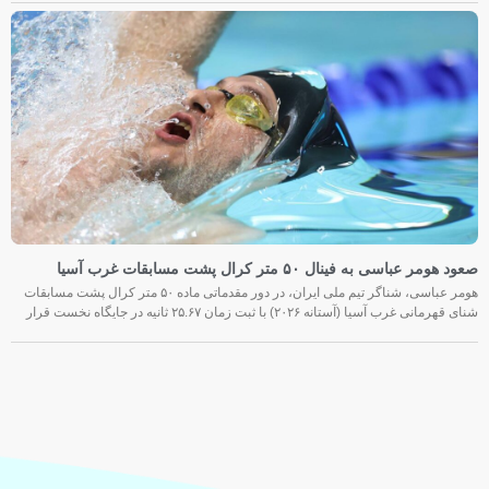
صعود هومر عباسی به فینال ۵۰ متر کرال پشت مسابقات غرب آسیا
هومر عباسی، شناگر تیم ملی ایران، در دور مقدماتی ماده ۵۰ متر کرال پشت مسابقات
شنای قهرمانی غرب آسیا (آستانه ۲۰۲۶) با ثبت زمان ۲۵.۶۷ ثانیه در جایگاه نخست قرار