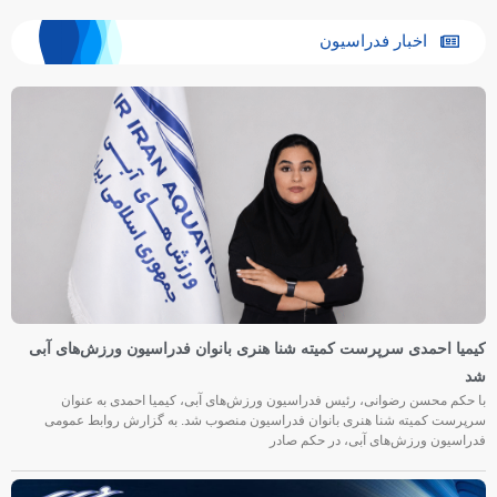
اخبار فدراسیون
کیمیا احمدی سرپرست کمیته شنا هنری بانوان فدراسیون ورزش‌های آبی
شد
با حکم محسن رضوانی، رئیس فدراسیون ورزش‌های آبی، کیمیا احمدی به عنوان
سرپرست کمیته شنا هنری بانوان فدراسیون منصوب شد. به گزارش روابط عمومی
فدراسیون ورزش‌های آبی، در حکم صادر