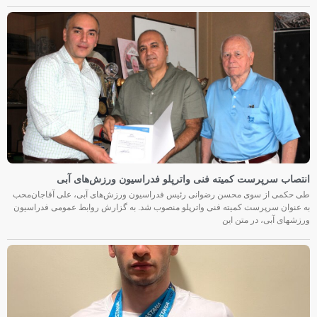
انتصاب سرپرست کمیته فنی واترپلو فدراسیون ورزش‌های آبی
طی حکمی از سوی محسن رضوانی رئیس فدراسیون ورزش‌های آبی، علی آقاجان‌محب
به عنوان سرپرست کمیته فنی واترپلو منصوب شد. به گزارش روابط عمومی فدراسیون
ورزشهای آبی، در متن این