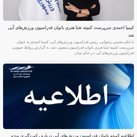
کیمیا احمدی سرپرست کمیته شنا هنری بانوان فدراسیون ورزش‌های آبی
شد
با حکم محسن رضوانی، رئیس فدراسیون ورزش‌های آبی، کیمیا احمدی به عنوان
سرپرست کمیته شنا هنری بانوان فدراسیون منصوب شد. به گزارش روابط عمومی
فدراسیون ورزش‌های آبی، در حکم صادر
اطلاعیه کمیته بانوان فدراسیون ورزش‌های آبی درباره رکوردگیری ویژه