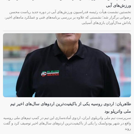
ورزش‌های آبی
نخستین نشست هیأت رئیسه فدراسیون ورزش‌های آبی در دوره جدید ریاست محسن
رضوانی برگزار شد؛ نشستی که علاوه بر بررسی برنامه‌های فنی و عملکرد ماه‌های اخیر،
پاداش مدال‌آوران بازی‌های آسیایی
طاهریان: اردوی روسیه یکی از باکیفیت‌ترین اردوهای سال‌های اخیر تیم
ملی واترپلو بود
سرپرست تیم ملی واترپلوی ایران، اردوی آماده‌سازی این تیم در کمپ تیم‌های ملی روسیه
واقع در شهر پودولسک را یکی از باکیفیت‌ترین اردوهای سال‌های اخیر توصیف کرد و گفت
روند