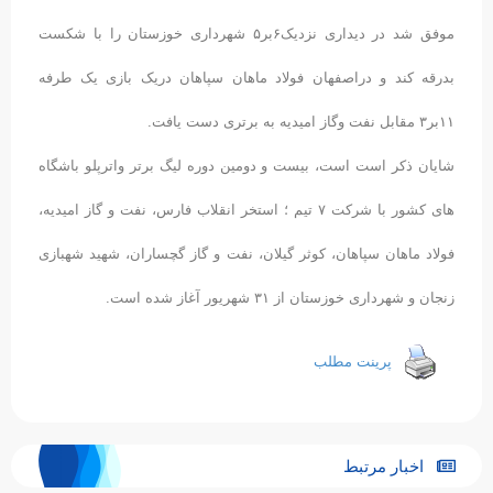
موفق شد در دیداری نزدیک۶بر۵ شهرداری خوزستان را با شکست
بدرقه کند و دراصفهان فولاد ماهان سپاهان دریک بازی یک طرفه
١١بر٣ مقابل نفت وگاز امیدیه به برتری دست یافت.
شایان ذکر است است، بیست و دومین دوره لیگ برتر واترپلو باشگاه
های کشور با شرکت ٧ تیم ؛ استخر انقلاب فارس، نفت و گاز امیدیه،
فولاد ماهان سپاهان، کوثر گیلان، نفت و گاز گچساران، شهید شهبازی
زنجان و شهرداری خوزستان از ٣١ شهریور آغاز شده است.
پرینت مطلب
اخبار مرتبط