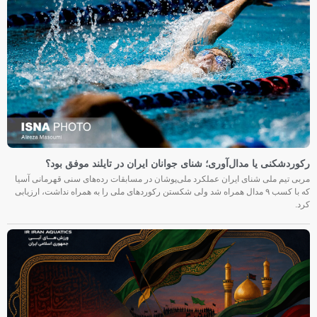
رکوردشکنی یا مدال‌آوری؛ شنای جوانان ایران در تایلند موفق بود؟
مربی تیم ملی شنای ایران عملکرد ملی‌پوشان در مسابقات رده‌های سنی قهرمانی آسیا
که با کسب ۹ مدال همراه شد ولی شکستن رکوردهای ملی را به همراه نداشت، ارزیابی
کرد.