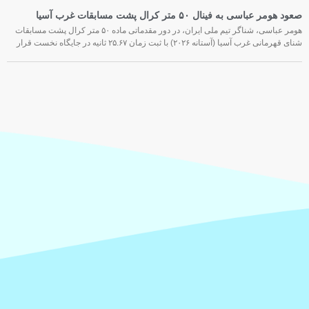
صعود هومر عباسی به فینال ۵۰ متر کرال پشت مسابقات غرب آسیا
هومر عباسی، شناگر تیم ملی ایران، در دور مقدماتی ماده ۵۰ متر کرال پشت مسابقات
شنای قهرمانی غرب آسیا (آستانه ۲۰۲۶) با ثبت زمان ۲۵.۶۷ ثانیه در جایگاه نخست قرار