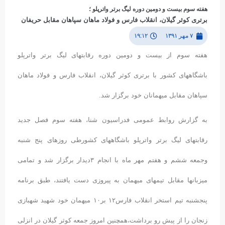
هفته سوم بیست و دومین دوره لیگ برتر واترپلو ؛
برتری کوثر گیلان، انقلاب فارس و فولاد ماهان سپاهان مقابل حریفان
۷ مهر ۱۳۹۱
۱۹:۱۲
هفته سوم از بیست و دومین دوره رقابتهای لیگ برتر واترپلو
باشگاههای کشور با برتری کوثر گیلان، انقلاب فارس و فولاد ماهان
سپاهان مقابل میهمانان خود برگزار شد.
به گزارش روابط عمومی فدراسیون شنا، هفته سوم فصل جدید
رقابتهای لیگ برتر واترپلو باشگاههای کشورطی روزهای پنج شنبه
وجمعه ششم و هفتم مهر ماه با انجام ٣دیدار برگزار شد و تمامی
میزبانها مقابل تیمهای میهمان به پیروزی دست یافتند، طبق برنامه
پنجشنبه تیم استخر انقلاب فارس١٢ بر١۰ میهمان خود شهید شهبازی
زنجان را از پیش رو برداشت،همچنین امروز جمعه کوثر گیلان در انزلی