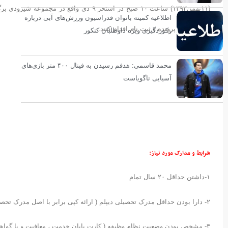
(۱۱بهمن۱۳۹۳) ساعت ۱۰ صبح در استخر ۹ دی و
اطلاعیه کمیته بانوان فدراسیون ورزش‌های آبی درباره
جهت تکمیل پرونده و ثبت نام اقدام کنند.
رکوردگیری ویژه داوطلبان کنکور
محمد قاسمی: هدفم رسیدن به فینال ۴۰۰ متر بازی‌های
آسیایی ناگویاست
شرایط و مدارک مورد نیاز:
۱-داشتن حداقل ۲۰ سال تمام
۲- دارا بودن حداقل مدرک تحصیلی دیپلم ( ارائه کپی برابر با اصل مدرک تحصیلی و یا گواهی دانشجویی )
۳- مشخص بودن وضعیت نظام وظیفه ( کارت پایان خدمت ، معافیت و یا گواهی دانشجویی )