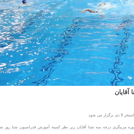
آقایان
وره مربیگری درجه سه شنا آقایان زیر نظر کمیته آموزش فدراسیون شنا روز شن