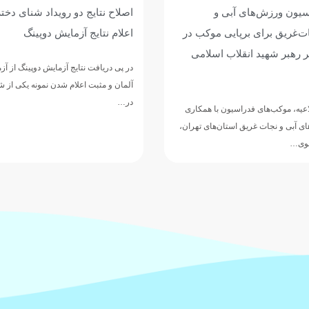
سیون ورزش‌های آبی و
اصلاح نتایج دو رویداد شنای دخت
ت‌غریق برای برپایی موکب در
اعلام نتایج آزمایش دوپینگ
کر رهبر شهید انقلاب اسلامی
در پی دریافت نتایج آزمایش دوپینگ از آز
آلمان و مثبت اعلام شدن نمونه یکی از 
در…
عیه، موکب‌های فدراسیون با همکاری
ی آبی و نجات غریق استان‌های تهران،
ضوی…