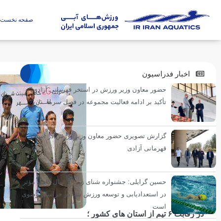
صفحه نخست
اخبار فدراسیون
حضور معاون وزیر ورزش در استخر قهرمانی آزادی؛
تأکید بر ادامه فعالیت مجموعه در فصل سرما
گزارش تصویری حضور معاون وزیر ورزش در استخر
قهرمانی آزادی
حسین گرایلی: جشنواره شنای زیر ۱۰ سال گامی مؤثر
در استعدادیابی و توسعه ورزش شنا در خراسان رضوی
است
در رقابت ۶ تیم از استان های کشور ؛