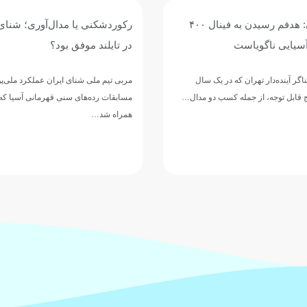
محمد قاسمی: هدفم رسیدن به فینال ۴۰۰
رکوردشکنی یا مدال‌آوری؛ شنای 
آسیایی ناگویاست
در تایلند موفق بود؟
ر آینده‌دار تهران که در یک سال
مربی تیم ملی شنای ایران عملکرد ملی‌پ
یج قابل توجه، از جمله کسب دو مدال…
همراه شد…