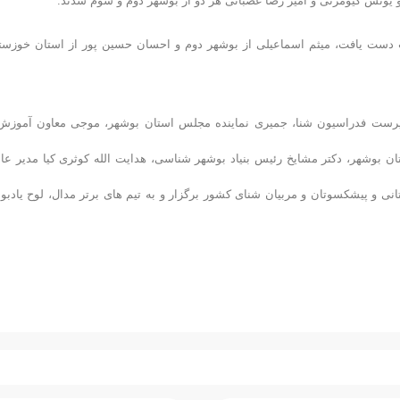
ر به مقام نخست دست یافت، میثم اسماعیلی از بوشهر دوم و احسان حسین پور از استان خوزست
رپرست فدراسیون شنا، جمیری نماینده مجلس استان بوشهر، موجی معاون آموزش
بوشهر، دکتر مشایخ رئیس بنیاد بوشهر شناسی، هدایت الله کوثری کیا مدیر عا
 و پیشکسوتان و مربیان شنای کشور برگزار و به تیم های برتر مدال، لوح یادبود