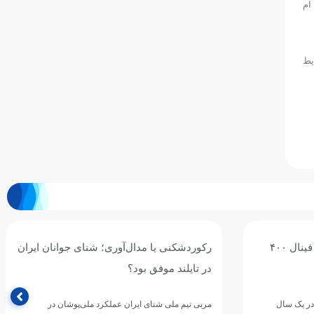
ام
یط
محمد قاسمی: هدفم رسیدن به فینال ۴۰۰
رکوردشکنی یا مدال‌آوری؛ شنای جوانان ایران
در تایلند موفق بود؟
 در یک سال
مربی تیم ملی شنای ایران عملکرد ملی‌پوشان در