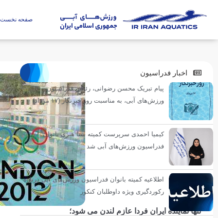
صفحه نخست
اخبار فدراسیون
پیام تبریک محسن رضوانی، رئیس فدراسیون
ورزش‌های آبی، به مناسبت روز خبرنگار (۱۷ مرداد)
کیمیا احمدی سرپرست کمیته شنا هنری بانوان
فدراسیون ورزش‌های آبی شد
اطلاعیه کمیته بانوان فدراسیون ورزش‌های آبی درباره
رکوردگیری ویژه داوطلبان کنکور
تنها نماینده ایران فردا عازم لندن می شود؛