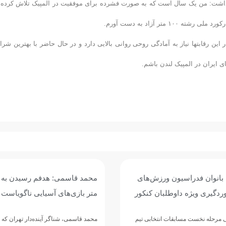
ار داشت: من یک سال است که به صورت فشرده برای موفقیت در المپیک تلاش کرده 
تر آزاد به دست آورم.
ن رقابتها نیاز به آمادگی روحی روانی بالایی دارد و در حال حاضر با بهترین شرا
ی ایران در المپیک لندن باشم.
 بانوان فدراسیون ورزش‌های
وردگیری ویژه داوطلبان کنکور
متر بازی‌های آسیایی ناگویاست
انی مرحله نخست مسابقات انتخابی تیم
محمد قاسمی، شناگر آینده‌دار تهران که