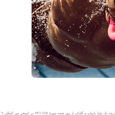
به گزارش روابط عمومی فدراسیون شنا، ش