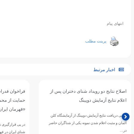
انتهای پیام
پرینت مطلب
اخبار مرتبط
اصلاح نتایج دو رویداد شنای دختران پس از
فراخوان فدرا
اعلام نتایج آزمایش دوپینگ
حمایت از مح
«قهرمان ایران
در پی دریافت نتایج آزمایش دوپینگ از آزمایشگاه کلن
آلمان و مثبت اعلام شدن نمونه یکی از شناگران حاضر
در پی قرارگیری 
در…
شنای ایران در فه