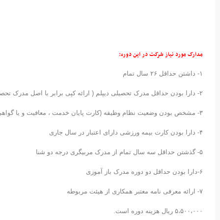
مدارک مورد نیاز شرکت در این دوره:
۱- داشتن حداقل ۲۶ سال تمام
۲- دارا بودن حداقل مدرک تحصیلی دیپلم ( ارائه کپی برابر با اصل مدرک تحصیلی و یا گواهی دانشجویی )
۳- مشخص بودن وضعیت نظام وظیفه (کارت پایان خدمت ، معافیت و یا گواهی دانشجویی )
۴- دارا بودن کارت بیمه ورزشی دارای اعتبار در سال جاری
۵- گذشتن حداقل سه سال تمام از مدرک مربیگری درجه دو شنا
۶-دارا بودن حداقل دو دوره مدرک باز آموزی
۷- ارائه معرفی نامه معتبر همکاری از هیئت مربوطه
۵،۵۰۰،۰۰۰ ریال هزینه دوره است.