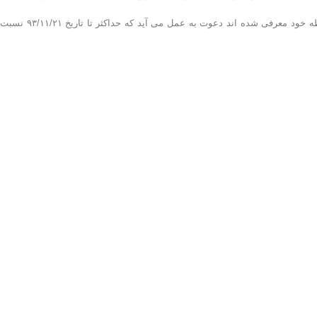
برگزار خواهد شد. لذا فقط از آن دسته از متقاضیانی که توسط هییت مربوطه خود معرفی شده اند دعوت به عمل م