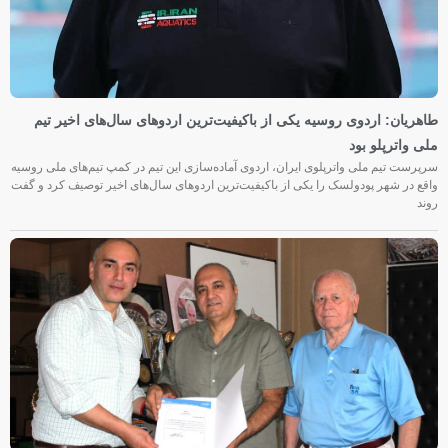
طاهریان: اردوی روسیه یکی از باکیفیت‌ترین اردوهای سال‌های اخیر تیم
ملی واترپلو بود
سرپرست تیم ملی واترپلوی ایران، اردوی آماده‌سازی این تیم در کمپ تیم‌های ملی روسیه
واقع در شهر پودولسک را یکی از باکیفیت‌ترین اردوهای سال‌های اخیر توصیف کرد و گفت
روند