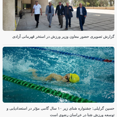
گزارش تصویری حضور معاون وزیر ورزش در استخر قهرمانی آزادی
حسین گرایلی: جشنواره شنای زیر ۱۰ سال گامی مؤثر در استعدادیابی و
توسعه ورزش شنا در خراسان رضوی است