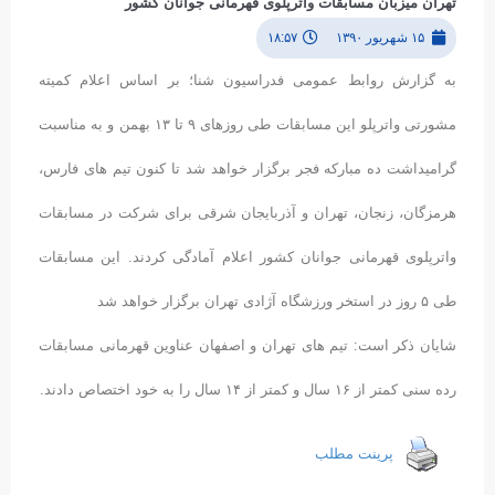
تهران میزبان مسابقات واترپلوی قهرمانی جوانان کشور
۱۵ شهریور ۱۳۹۰
۱۸:۵۷
به گزارش روابط عمومی فدراسیون شنا؛ بر اساس اعلام کمیته
مشورتی واترپلو این مسابقات طی روزهای ٩ تا ١٣ بهمن و به مناسبت
گرامیداشت ده مبارکه فجر برگزار خواهد شد تا کنون تیم های فارس،
هرمزگان، زنجان، تهران و آذربایجان شرقی برای شرکت در مسابقات
واترپلوی قهرمانی جوانان کشور اعلام آمادگی کردند. این مسابقات
طی ۵ روز در استخر ورزشگاه آژادی تهران برگزار خواهد شد
شایان ذکر است: تیم های تهران و اصفهان عناوین قهرمانی مسابقات
رده سنی کمتر از ١۶ سال و کمتر از ١۴ سال را به خود اختصاص دادند.
پرینت مطلب