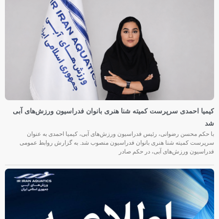
کیمیا احمدی سرپرست کمیته شنا هنری بانوان فدراسیون ورزش‌های آبی
شد
با حکم محسن رضوانی، رئیس فدراسیون ورزش‌های آبی، کیمیا احمدی به عنوان
سرپرست کمیته شنا هنری بانوان فدراسیون منصوب شد. به گزارش روابط عمومی
فدراسیون ورزش‌های آبی، در حکم صادر