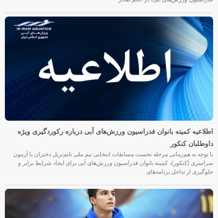
اطلاعیه کمیته بانوان فدراسیون ورزش‌های آبی درباره رکوردگیری ویژه
داوطلبان کنکور
با توجه به هم‌زمانی مرحله نخست مسابقات انتخابی تیم ملی تایم‌تریل دختران با آزمون
سراسری (کنکور)، کمیته بانوان فدراسیون ورزش‌های آبی برای ایجاد شرایط برابر و
جلوگیری از تداخل برنامه‌های