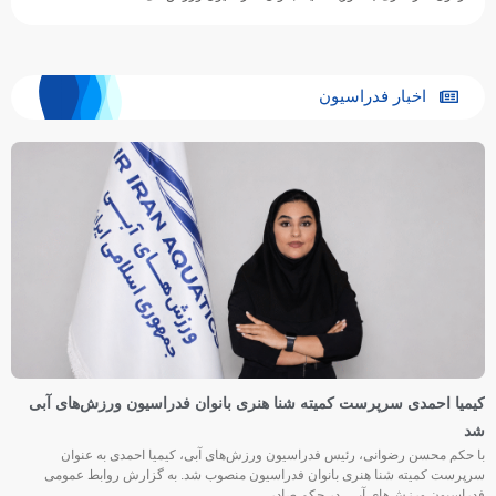
اخبار فدراسیون
کیمیا احمدی سرپرست کمیته شنا هنری بانوان فدراسیون ورزش‌های آبی
شد
با حکم محسن رضوانی، رئیس فدراسیون ورزش‌های آبی، کیمیا احمدی به عنوان
سرپرست کمیته شنا هنری بانوان فدراسیون منصوب شد. به گزارش روابط عمومی
فدراسیون ورزش‌های آبی، در حکم صادر