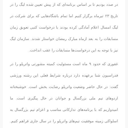
در صدد بودیم تا بر اساس برنامه‌ای که از پیش‌ تعیین شده لیگ را در
تاریخ ٢٣ تیرماه برگزار کنیم اما تمام باشگاه‌هایی که برای شرکت در
لیگ امسال اعلام آمادگی کرده بودند با درخواست کتبی تعویق زمان
مسابقات را به بعد ازماه مبارک رمضان خواستار شدند. سازمان لیگ
نیز با توجه به این درخواست‌ها مسابقات را عقب انداخت.
غفوری که حدود ٩ ماه است مسئولیت کمیته مشورتی واترپلو را در
فدراسیون شنا برعهده دارد درباره شرایط فعلی این رشته ورزشی
گفت: در حال حاضر وضعیت واترپلو رضایت بخش است. خوشبختانه
اردوهای تیم ملی بزرگسال و جوانان در حال پیگیری است. ما
امیدواریم که با برنامه‌های تدارکاتی مناسب و اعزام تیم بزرگسال به
اسلواکی زمینه موفقیت تیم‌های واترپلو را در سال جاری فراهم کنیم.