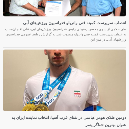
انتصاب سرپرست کمیته فنی واترپلو فدراسیون ورزش‌های آبی
طی حکمی از سوی محسن رضوانی رئیس فدراسیون ورزش‌های آبی، علی آقاجان‌محب
به عنوان سرپرست کمیته فنی واترپلو منصوب شد. به گزارش روابط عمومی فدراسیون
ورزشهای آبی، در متن این
دومین طلای هومر عباسی در شنای غرب آسیا؛ انتخاب نماینده ایران به
عنوان بهترین شناگر پسر