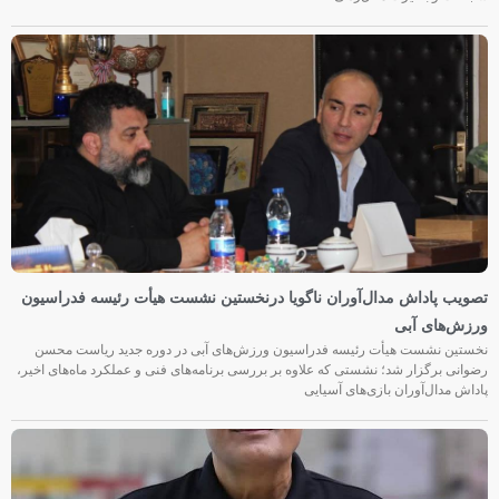
تصویب پاداش مدال‌آوران ناگویا درنخستین نشست هیأت رئیسه فدراسیون
ورزش‌های آبی
نخستین نشست هیأت رئیسه فدراسیون ورزش‌های آبی در دوره جدید ریاست محسن
رضوانی برگزار شد؛ نشستی که علاوه بر بررسی برنامه‌های فنی و عملکرد ماه‌های اخیر،
پاداش مدال‌آوران بازی‌های آسیایی