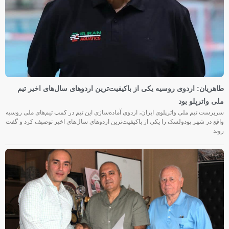
طاهریان: اردوی روسیه یکی از باکیفیت‌ترین اردوهای سال‌های اخیر تیم
ملی واترپلو بود
سرپرست تیم ملی واترپلوی ایران، اردوی آماده‌سازی این تیم در کمپ تیم‌های ملی روسیه
واقع در شهر پودولسک را یکی از باکیفیت‌ترین اردوهای سال‌های اخیر توصیف کرد و گفت
روند