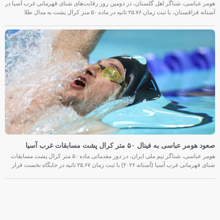
هومر عباسی، شناگر اهل گلستان، در دومین روز رقابت‌های شنای قهرمانی غرب آسیا در
آستانه قزاقستان، با ثبت زمان ۲۵.۷۶ ثانیه در ماده ۵۰ متر کرال پشت به مدال طلا
صعود هومر عباسی به فینال ۵۰ متر کرال پشت مسابقات غرب آسیا
هومر عباسی، شناگر تیم ملی ایران، در دور مقدماتی ماده ۵۰ متر کرال پشت مسابقات
شنای قهرمانی غرب آسیا (آستانه ۲۰۲۶) با ثبت زمان ۲۵.۶۷ ثانیه در جایگاه نخست قرار