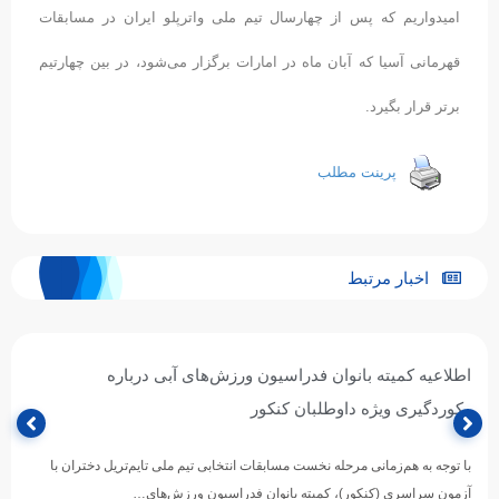
امیدواریم که پس از چهارسال تیم ملی واترپلو ایران در مسابقات
قهرمانی آسیا که آبان ‌ماه در امارات برگزار می‌شود، در بین چهارتیم
برتر قرار بگیرد.
پرینت مطلب
اخبار مرتبط
اطلاعیه کمیته بانوان فدراسیون ورزش‌های آبی درباره
رکوردگیری ویژه داوطلبان کنکور
با توجه به هم‌زمانی مرحله نخست مسابقات انتخابی تیم ملی تایم‌تریل دختران با
آزمون سراسری (کنکور)، کمیته بانوان فدراسیون ورزش‌های…