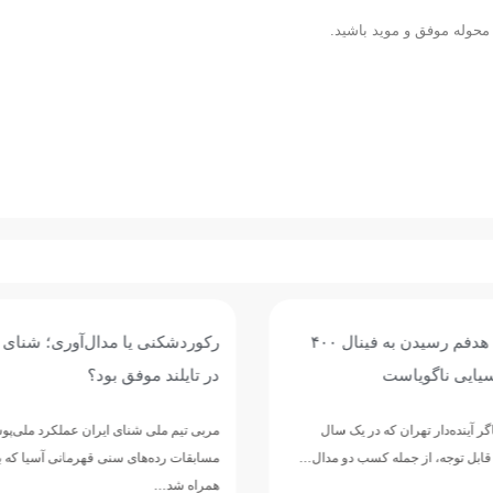
 محوله موفق و موید باشید.
مدال‌آوری؛ شنای جوانان ایران
اربعین؛ تجلی ماندگاری راه حق و
 بود؟
اربعین حسینی، یادآور حماسه بزرگ حضرت
الحسین(ع) و یاران وفادارش در مسیر دف
ی ایران عملکرد ملی‌پوشان در
عزت و ارزش‌های انسانی…
مسابقات رده‌های سنی قهرمانی آسیا که با کسب ۹ مدال