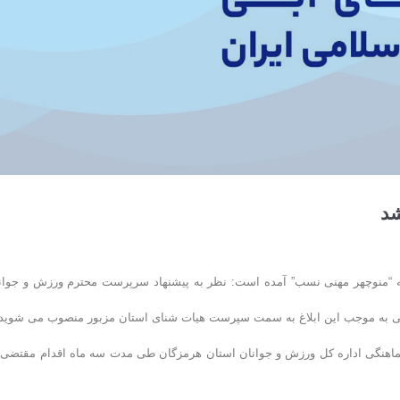
د
 “منوچهر مهنی نسب” آمده است: نظر به پیشنهاد سرپرست محترم ورزش و جوان
ماهنگی اداره کل ورزش و جوانان استان هرمزگان طی مدت سه ماه اقدام مقتضی 