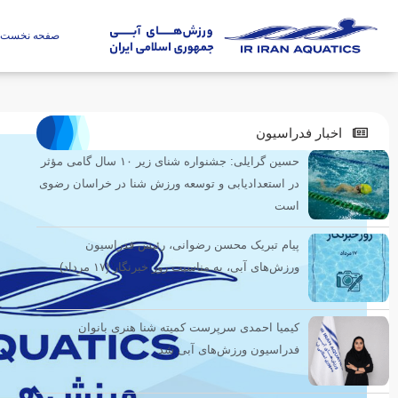
صفحه نخست
اخبار فدراسیون
حسین گرایلی: جشنواره شنای زیر ۱۰ سال گامی مؤثر
در استعدادیابی و توسعه ورزش شنا در خراسان رضوی
است
پیام تبریک محسن رضوانی، رئیس فدراسیون
ورزش‌های آبی، به مناسبت روز خبرنگار (۱۷ مرداد)
کیمیا احمدی سرپرست کمیته شنا هنری بانوان
فدراسیون ورزش‌های آبی شد