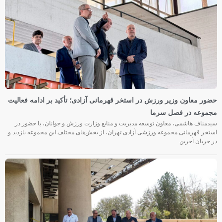
حضور معاون وزیر ورزش در استخر قهرمانی آزادی؛ تأکید بر ادامه فعالیت
مجموعه در فصل سرما
سیدمناف هاشمی، معاون توسعه مدیریت و منابع وزارت ورزش و جوانان، با حضور در
استخر قهرمانی مجموعه ورزشی آزادی تهران، از بخش‌های مختلف این مجموعه بازدید و
در جریان آخرین