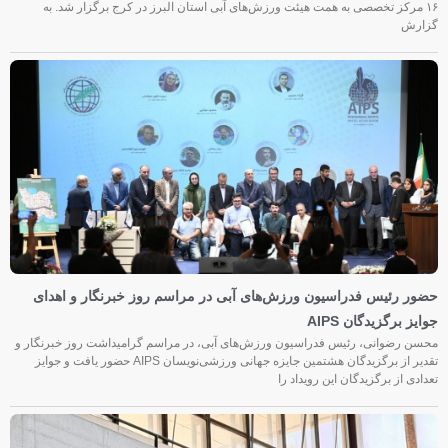
۱۶ مرکز تخصصی به همت هیئت ورزش‌های آبی استان البرز در کرج برگزار شد. به
گزارش
حضور رئیس فدراسیون ورزش‌های آبی در مراسم روز خبرنگار و اهدای
جوایز برگزیدگان AIPS
محسن رضوانی، رئیس فدراسیون ورزش‌های آبی، در مراسم گرامیداشت روز خبرنگار و
تقدیر از برگزیدگان هشتمین جایزه جهانی ورزشی‌نویسان AIPS حضور یافت و جوایز
تعدادی از برگزیدگان این رویداد را