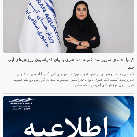
کیمیا احمدی سرپرست کمیته شنا هنری بانوان فدراسیون ورزش‌های آبی
شد
با حکم محسن رضوانی، رئیس فدراسیون ورزش‌های آبی، کیمیا احمدی به عنوان
سرپرست کمیته شنا هنری بانوان فدراسیون منصوب شد. به گزارش روابط عمومی
فدراسیون ورزش‌های آبی، در حکم صادر