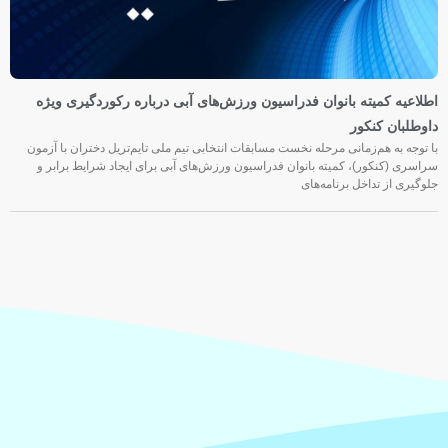
اطلاعیه کمیته بانوان فدراسیون ورزش‌های آبی درباره رکوردگیری ویژه
داوطلبان کنکور
با توجه به هم‌زمانی مرحله نخست مسابقات انتخابی تیم ملی تایم‌تریل دختران با آزمون
سراسری (کنکور)، کمیته بانوان فدراسیون ورزش‌های آبی برای ایجاد شرایط برابر و
جلوگیری از تداخل برنامه‌های