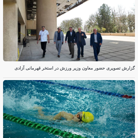
گزارش تصویری حضور معاون وزیر ورزش در استخر قهرمانی آزادی