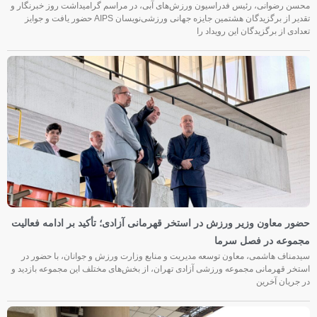
محسن رضوانی، رئیس فدراسیون ورزش‌های آبی، در مراسم گرامیداشت روز خبرنگار و
تقدیر از برگزیدگان هشتمین جایزه جهانی ورزشی‌نویسان AIPS حضور یافت و جوایز
تعدادی از برگزیدگان این رویداد را
حضور معاون وزیر ورزش در استخر قهرمانی آزادی؛ تأکید بر ادامه فعالیت
مجموعه در فصل سرما
سیدمناف هاشمی، معاون توسعه مدیریت و منابع وزارت ورزش و جوانان، با حضور در
استخر قهرمانی مجموعه ورزشی آزادی تهران، از بخش‌های مختلف این مجموعه بازدید و
در جریان آخرین