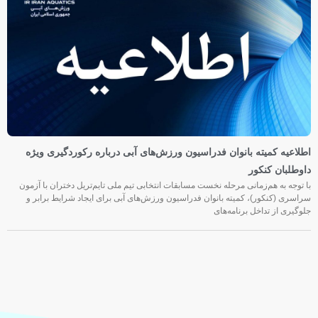
اطلاعیه کمیته بانوان فدراسیون ورزش‌های آبی درباره رکوردگیری ویژه
داوطلبان کنکور
با توجه به هم‌زمانی مرحله نخست مسابقات انتخابی تیم ملی تایم‌تریل دختران با آزمون
سراسری (کنکور)، کمیته بانوان فدراسیون ورزش‌های آبی برای ایجاد شرایط برابر و
جلوگیری از تداخل برنامه‌های