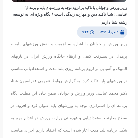
وزیر ورزش و جوانان با تاکید بر لزوم توجه به ورزشهای پایه و پرمدال؛
عباسی: شنا تاکید دین و مهارت زندگی است / نگاه وی‍ژه ای به توسعه
رشته شنا داریم
۲ مرداد ۱۳۹۱
۰۹:۲۴
وزیر ورزش و جوانان با اشاره به اهمیت و نقش ورزشهای پایه و
پرمدال در پیشرفت کیفی و ارتقاء جایگاه ورزش ایران در بازیهای
المپیک و آسیایی بر لزوم برنامه ریزی بلند مدت و استعدادیابی مناسب
در ورزشهای پایه تاکید کرد. به گزارش روابط عمومی فدراسیون شنا،
دکتر محمد عباسی وزیر ورزش و جوانان ضمن بیان این مطلب نگاه
برنامه ای را استراتژی توجه به ورزشهای پایه عنوان کرد و افزود: در
سطح معاونت استعدادیابی و قهرمانی وزارت ورزش دو اقدام مهم به
شکل برنامه بلند مدت آغاز شده است که اعتقاد داریم اجرای مناسب