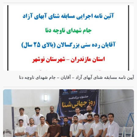
آیین نامه مسابقه شنای آبهای آزاد – آقایان – جام شهدای ناوچه دنا