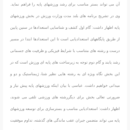
آن می تواند بستر مناسب برای رشد ورزشهای پایه را فراهم نماید.
وی در تشریح برنامه های بلند مدت وزارت ورزش در بخش ورزشهای
پایه اظهار داشت: گام اول کشف و شناسایی استعدادها در سنین پایین
از طریق پایگاههای استعدادیابی است تا این استعدادها ابتدا در مسیر
درست و رشته های متناسب با شرایط فیزیکی و ظرفیت های جسمانی
رشد یابند و گام دوم توجه به زیرساخت های پایه ای ورزش است که در
این بخش نگاه ویژه ای به رشته هایی نظیر شنا، ژیمناستیک و دو و
میدانی خواهیم داشت. عباسی با بیان اینکه ورزشهای پایه پیش نیاز و
ضرورتی تعالی بخش برای دیگررشته های ورزشی تلقی می شوند،
اظهار داشت: استعدادیابی مناسب و بسترسازی برای توسعه ورزشهای
پایه می تواند متضمن جبران عقب ماندگی های گذشته، تداوم موفقیت